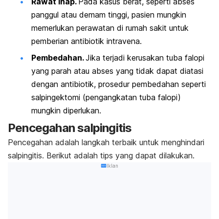
Rawat inap.
P
ada kasus berat, seperti abses
panggul atau demam tinggi, pasien mungkin
memerlukan perawatan di rumah sakit untuk
pemberian antibiotik intravena.
Pembedahan.
Jika terjadi kerusakan tuba falopi
yang parah atau abses yang tidak dapat diatasi
dengan antibiotik, prosedur pembedahan seperti
salpingektomi
(pengangkatan tuba falopi)
mungkin diperlukan.
Pencegahan salpingitis
Pencegahan adalah langkah terbaik untuk menghindari
salpingitis. Berikut adalah tips yang dapat dilakukan.
Iklan