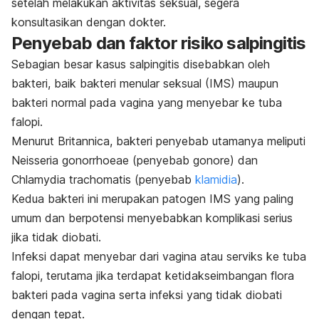
setelah melakukan aktivitas seksual, segera
konsultasikan dengan dokter.
Penyebab dan faktor risiko salpingitis
Sebagian besar kasus salpingitis disebabkan oleh
bakteri, baik bakteri menular seksual (IMS) maupun
bakteri normal pada vagina yang menyebar ke tuba
falopi.
Menurut
Britannica
, bakteri penyebab utamanya meliputi
Neisseria gonorrhoeae
(penyebab gonore) dan
Chlamydia trachomatis
(penyebab
klamidia
).
Kedua bakteri ini merupakan patogen IMS yang paling
umum dan berpotensi menyebabkan komplikasi serius
jika tidak diobati.
Infeksi dapat menyebar dari vagina atau serviks ke tuba
falopi, terutama jika terdapat k
etidakseimbangan flora
bakteri pada vagina serta i
nfeksi yang tidak diobati
dengan tepat.