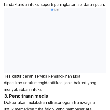
tanda-tanda infeksi seperti peningkatan sel darah putih.
Iklan
Tes kultur cairan serviks kemungkinan juga
diperlukan
untuk mengidentifikasi jenis bakteri yang
menyebabkan infeksi.
3. Pencitraan medis
Dokter akan melakukan ultrasonografi transvaginal
untuk memeriksa tuba falopi yang membesar atau