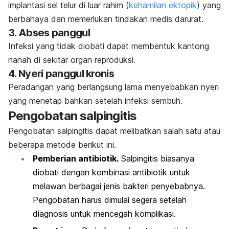
implantasi sel telur di luar rahim (
kehamilan ektopik
) yang
berbahaya dan memerlukan tindakan medis darurat.
3. Abses panggul
Infeksi yang tidak diobati dapat membentuk kantong
nanah di sekitar organ reproduksi.
4. Nyeri panggul kronis
Peradangan yang berlangsung lama menyebabkan nyeri
yang menetap bahkan setelah infeksi sembuh.
Pengobatan salpingitis
Pengobatan salpingitis dapat melibatkan salah satu atau
beberapa metode berikut ini.
Pemberian antibiotik.
S
alpingitis biasanya
diobati dengan kombinasi antibiotik untuk
melawan berbagai jenis bakteri penyebabnya.
Pengobatan harus dimulai segera setelah
diagnosis untuk mencegah komplikasi.