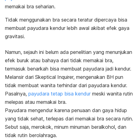
memakai bra seharian.
Tidak menggunakan bra secara teratur dipercaya bisa
membuat payudara kendur lebih awal akibat efek gaya
gravitasi.
Namun, s
ejauh ini belum ada penelitian yang menunjukan
efek buruk atau bahaya dari tidak memakai bra,
termasuk benarkah bisa membuat payudara jadi kendur.
Melansir dari
Skeptical Inquirer
, mengenakan BH pun
tidak membuat wanita terhindar dari payudara kendur.
Pasalnya,
payudara tetap bisa kendur
meski wanita rutin
melepas atau memakai bra.
P
ayudara mengendur karena penuaan dan gaya hidup
yang tidak sehat, terlepas dari memakai bra secara rutin.
Sebut saja, merokok, minum minuman beralkohol, dan
tidak rutin berolahraga.