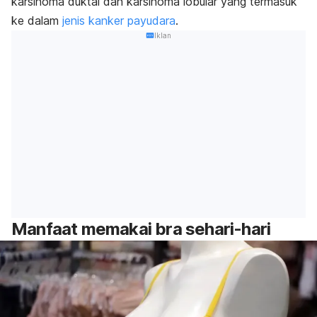
karsinoma duktal dan karsinoma lobular yang termasuk
ke dalam
jenis kanker payudara
.
Iklan
Manfaat memakai bra sehari-hari