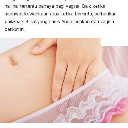
hal-hal tertentu bahaya bagi vagina. Baik ketika
merawat kewanitaan atau ketika bercinta, perhatikan
baik-baik 8 hal yang harus Anda jauhkan dari vagina
berikut ini.