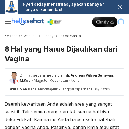
Nyeri setiap menstruasi, apakah bahaya?
Tanya di komunitas!
Kesehatan Wanita
Penyakit pada Wanita
8 Hal yang Harus Dijauhkan dari
Vagina
Ditinjau secara medis oleh
dr. Andreas Wilson Setiawan,
M.Kes.
·
Magister Kesehatan
·
None
Ditulis oleh
Irene Anindyaputri
·
Tanggal diperbarui 06/11/2020
Daerah kewanitaan Anda adalah area yang sangat
sensitif. Tak semua orang dan tak semua hal bisa
dekat-dekat. Karena itu, Anda harus ekstra hati-hati
dengan vagina Anda. Pasalnya, bahan kimia atau sifat