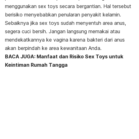
menggunakan
sex toys
secara bergantian. Hal tersebut
berisiko menyebabkan penularan penyakit kelamin.
Sebaiknya jika
sex toys
sudah menyentuh area anus,
segera cuci bersih. Jangan langsung memakai atau
mendekatkannya ke vagina karena bakteri dari anus
akan berpindah ke area kewanitaan Anda.
BACA JUGA: Manfaat dan Risiko Sex Toys untuk
Keintiman Rumah Tangga