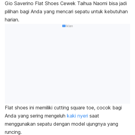
Gio Saverino Flat Shoes Cewek Taihua Naomi bisa jadi
pilihan bagi Anda yang mencari sepatu untuk kebutuhan
harian.
Iklan
Flat shoes
ini memiliki
cutting square toe
, cocok bagi
Anda yang sering mengeluh
kaki nyeri
saat
menggunakan sepatu dengan model ujungnya yang
runcing.