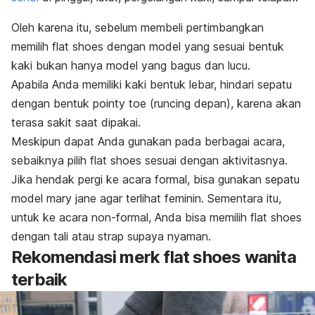
Oleh karena itu, sebelum membeli pertimbangkan
memilih
flat shoes
dengan model yang sesuai bentuk
kaki bukan hanya model yang bagus dan lucu.
Apabila Anda memiliki kaki bentuk lebar, hindari sepatu
dengan bentuk
pointy toe
(runcing depan), karena akan
terasa sakit saat dipakai.
Meskipun dapat Anda gunakan pada berbagai acara,
sebaiknya pilih
flat shoe
s sesuai dengan aktivitasnya.
Jika hendak pergi ke acara formal, bisa gunakan sepatu
model
mary jane
agar terlihat feminin. Sementara itu,
untuk ke acara non-formal, Anda bisa memilih
flat shoes
dengan tali atau strap supaya nyaman.
Rekomendasi
merk
flat shoes
wanita
terbaik