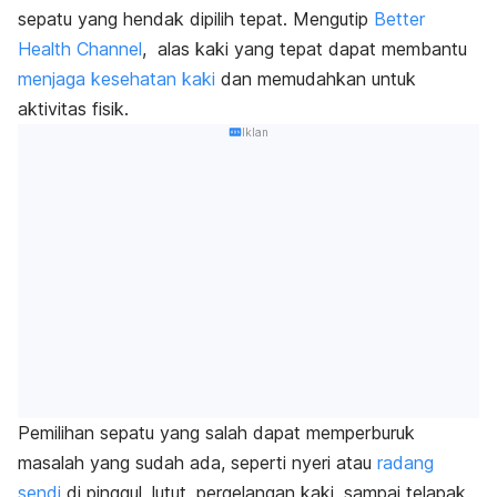
sepatu yang hendak dipilih tepat. Mengutip
Better
Health Channel
,
alas kaki
yang tepat dapat membantu
menjaga kesehatan kaki
dan memudahkan untuk
aktivitas fisik.
Iklan
Pemilihan sepatu yang salah
dapat memperburuk
masalah yang sudah ada, seperti nyeri atau
radang
sendi
di pinggul, lutut, pergelangan kaki, sampai telapak.