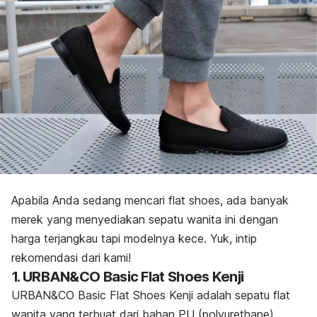
Apabila Anda sedang mencari
flat shoes
, ada banyak
merek yang menyediakan sepatu wanita ini dengan
harga terjangkau tapi modelnya
kece
. Yuk, intip
rekomendasi dari kami!
1. URBAN&CO Basic Flat Shoes Kenji
URBAN&CO Basic Flat Shoes Kenji adalah sepatu flat
wanita yang terbuat dari bahan PU (
polyurethane
)