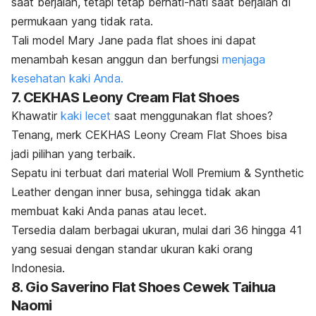
saat berjalan, tetapi tetap berhati-hati saat berjalan di
permukaan yang tidak rata.
Tali model Mary Jane pada
flat shoes
ini dapat
menambah kesan anggun dan berfungsi
menjaga
kesehatan kaki Anda.
7. CEKHAS Leony Cream Flat Shoes
Khawatir
kaki lecet
saat menggunakan
flat shoes
?
Tenang,
merk
CEKHAS Leony Cream Flat Shoes bisa
jadi pilihan yang terbaik.
Sepatu ini terbuat dari material
Woll Premium & Synthetic
Leather
dengan
inner
busa, sehingga tidak akan
membuat kaki Anda panas atau lecet.
Tersedia dalam berbagai ukuran, mulai dari 36 hingga 41
yang sesuai dengan standar ukuran kaki orang
Indonesia.
8. Gio Saverino Flat Shoes Cewek Taihua
Naomi