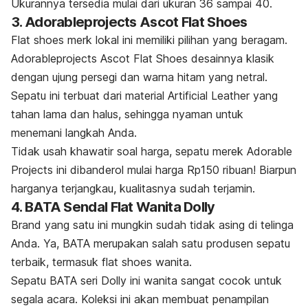
Ukurannya tersedia mulai dari ukuran 36 sampai 40.
3. Adorableprojects Ascot Flat Shoes
Flat shoes
merk
lokal ini memiliki pilihan yang beragam.
Adorableprojects Ascot Flat Shoes desainnya klasik
dengan ujung persegi dan warna hitam yang netral.
Sepatu ini terbuat dari material
Artificial Leather
yang
tahan lama dan halus, sehingga nyaman untuk
menemani langkah Anda.
Tidak usah khawatir soal harga, sepatu merek Adorable
Projects ini dibanderol mulai harga Rp150 ribuan! Biarpun
harganya terjangkau, kualitasnya sudah terjamin.
4. BATA Sendal Flat Wanita Dolly
Brand
yang satu ini mungkin sudah tidak asing di telinga
Anda. Ya, BATA merupakan salah satu produsen sepatu
terbaik, termasuk
flat shoes
wanita.
Sepatu BATA seri Dolly ini wanita sangat cocok untuk
segala acara. Koleksi ini akan membuat penampilan