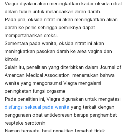
V
iagra diyakini akan meningkatkan kadar oksida nitrat
dalam tubuh untuk melancarkan aliran darah.
Pada pria, oksida nitrat ini akan meningkatkan aliran
darah ke penis sehingga pemiliknya dapat
mempertahankan ereksi.
Sementara pada wanita, oksida nitrat ini akan
meningkatkan pasokan darah ke area vagina dan
klitoris.
Selain itu, penelitian yang diterbitkan dalam
Journal of
American Medical Association
menemukan bahwa
wanita yang mengonsumsi Viagra mengalami
peningkatan fungsi orgasme.
Pada penelitian ini, Viagra digunakan untuk mengatasi
disfungsi seksual pada wanita
yang terkait dengan
penggunaan obat antidepresan berupa penghambat
reuptake serotonin
Namun ternyata, hasil penelitian tersebut tidak