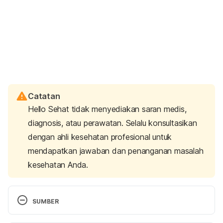
Catatan
Hello Sehat tidak menyediakan saran medis,
diagnosis, atau perawatan. Selalu konsultasikan
dengan ahli kesehatan profesional untuk
mendapatkan jawaban dan penanganan masalah
kesehatan Anda.
SUMBER
Sildenafil treatment of women with antidepressant-