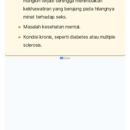
mungkin terjadi sehingga menimbulkan
kekhawatiran yang berujung pada hilangnya
minat terhadap seks.
Masalah kesehatan mental.
Kondisi kronis, seperti diabetes atau multiple
sclerosis.
Iklan