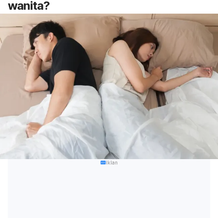
wanita?
Iklan