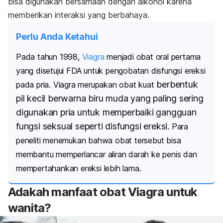
bisa digunakan bersamaan dengan alkohol karena
memberikan interaksi yang berbahaya.
Perlu Anda Ketahui
Pada tahun 1998,
Viagra
menjadi obat oral pertama
yang disetujui FDA untuk pengobatan disfungsi ereksi
berbentuk
pada pria.
Viagra merupakan obat kuat
pil kecil berwarna biru muda yang paling sering
digunakan pria untuk memperbaiki gangguan
fungsi seksual seperti disfungsi ereksi.
Para
peneliti menemukan bahwa obat tersebut bisa
membantu memperlancar aliran darah ke penis
dan
mempertahankan ereksi lebih lama.
Adakah manfaat obat Viagra untuk
wanita?