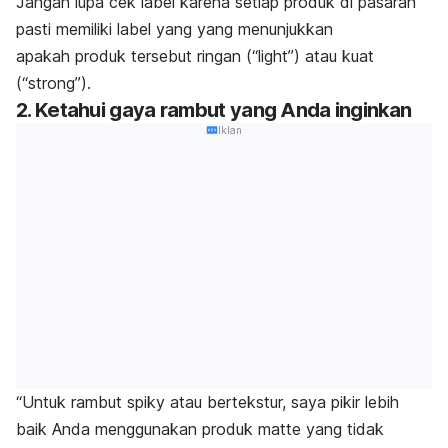
Jangan lupa cek label karena setiap produk di pasaran
pasti memiliki label yang yang menunjukkan
apakah produk tersebut ringan (“light”) atau kuat
(“strong”).
2. Ketahui gaya rambut yang Anda inginkan
Iklan
“Untuk rambut
spiky
atau bertekstur, saya pikir lebih
baik Anda menggunakan produk
matte
yang tidak