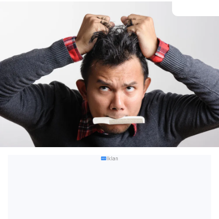
Iklan