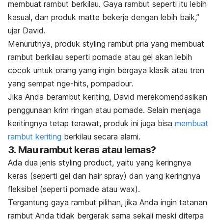
membuat rambut berkilau. Gaya rambut seperti itu lebih
k
asual
, dan produk
matte
bekerja dengan lebih baik,”
ujar David.
Menurutnya, produk styling rambut pria yang membuat
rambut berkilau seperti pomade atau gel akan lebih
cocok untuk orang yang ingin bergaya klasik atau tren
yang sempat
nge-hits
,
pompadour
.
Jika Anda berambut keriting, David merekomendasikan
penggunaan krim ringan atau pomade. Selain menjaga
keritingnya tetap terawat, produk ini juga bisa
membuat
rambut keriting
berkilau secara alami.
3. Mau rambut keras atau lemas?
Ada dua jenis
styling product
, yaitu yang keringnya
keras (seperti gel dan
hair spray
) dan yang keringnya
fleksibel (seperti pomade atau wax).
Tergantung gaya rambut pilihan, jika Anda ingin tatanan
rambut Anda tidak bergerak sama sekali meski diterpa