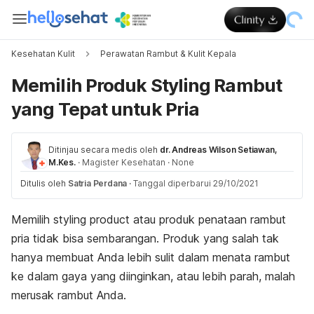
Kesehatan Kulit
Perawatan Rambut & Kulit Kepala
Memilih Produk Styling Rambut
yang Tepat untuk Pria
Ditinjau secara medis oleh
dr. Andreas Wilson Setiawan,
M.Kes.
·
Magister Kesehatan
·
None
Ditulis oleh
Satria Perdana
·
Tanggal diperbarui 29/10/2021
Memilih
styling product
atau produk penataan
rambut
pria tidak bisa sembarangan. Produk yang salah tak
hanya membuat Anda lebih sulit dalam menata rambut
ke dalam gaya yang diinginkan, atau lebih parah, malah
merusak rambut Anda.