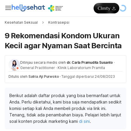
Kesehatan Seksual
Kontrasepsi
9 Rekomendasi Kondom Ukuran
Kecil agar Nyaman Saat Bercinta
Ditinjau secara medis oleh
dr. Carla Pramudita Susanto
·
General Practitioner
·
Klinik Laboratorium Pramita
Ditulis oleh
Satria Aji Purwoko
·
Tanggal diperbarui 24/08/2023
Berikut adalah daftar produk yang bisa bermanfaat untuk
Anda. Perlu diketahui, kami bisa saja mendapatkan sedikit
komisi setiap kali Anda membeli produk via link ini.
Tenang, tidak ada penambahan biaya. Pelajari lebih lanjut
soal konten produk marketing kami
di sini
.