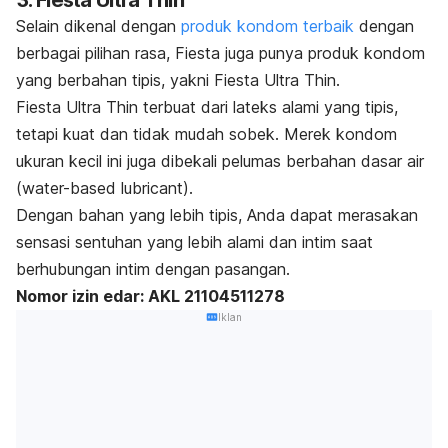
3. Fiesta Ultra Thin
Selain dikenal dengan
produk kondom terbaik
dengan
berbagai pilihan rasa, Fiesta juga punya produk kondom
yang berbahan tipis, yakni Fiesta Ultra Thin.
Fiesta Ultra Thin terbuat dari lateks alami yang tipis,
tetapi kuat dan tidak mudah sobek. Merek kondom
ukuran kecil ini juga dibekali pelumas berbahan dasar air
(
water-based lubricant
).
Dengan bahan yang lebih tipis, Anda dapat merasakan
sensasi sentuhan yang lebih alami dan intim saat
berhubungan intim dengan pasangan.
Nomor izin edar: AKL 21104511278
Iklan