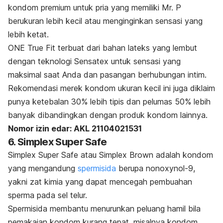
kondom premium untuk pria yang memiliki Mr. P
berukuran lebih kecil atau menginginkan sensasi yang
lebih ketat.
ONE True Fit terbuat dari bahan lateks yang lembut
dengan teknologi Sensatex untuk sensasi yang
maksimal saat Anda dan pasangan berhubungan intim.
Rekomendasi merek kondom ukuran kecil ini juga diklaim
punya ketebalan 30% lebih tipis dan pelumas 50% lebih
banyak dibandingkan dengan produk kondom lainnya.
Nomor izin edar: AKL 21104021531
6. Simplex Super Safe
Simplex Super Safe atau Simplex Brown adalah kondom
yang mengandung
spermisida
berupa
nonoxynol-9
,
yakni zat kimia yang dapat mencegah pembuahan
sperma pada sel telur.
Spermisida membantu menurunkan peluang hamil bila
pemakaian kondom kurang tepat, misalnya kondom