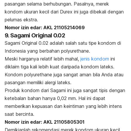
pasangan selama berhubungan. Pasalnya, merek
kondom ukuran kecil dari Durex ini juga dibekali dengan
pelumas ekstra.
Nomor izin edar: AKL 21105214069
9. Sagami Original 0.02
Sagami Original 0.02 adalah salah satu tipe kondom di
Indonesia yang berbahan
polyurethane
.
Meski harganya relatif lebih mahal,
jenis kondom
ini
diklaim tiga kali lebih kuat daripada kondom lateks.
Kondom
polyurethane
juga sangat aman bila Anda atau
pasangan memiliki alergi lateks.
Produk kondom dari Sagami ini juga sangat tipis dengan
ketebalan bahan hanya 0,02 mm. Hal ini dapat
memberikan kepuasan dan keintiman yang lebih intens
saat bercinta.
Nomor izin edar: AKL 21105805301
Demikianlah rekomendasi merek kondom ukuran kecil