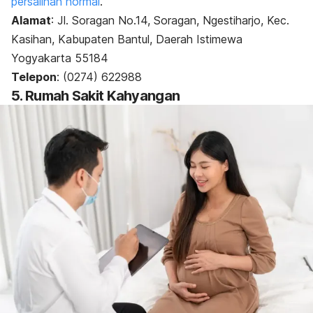
persalinan normal
.
Alamat
:
Jl. Soragan No.14, Soragan, Ngestiharjo, Kec.
Kasihan, Kabupaten Bantul, Daerah Istimewa
Yogyakarta 55184
Telepon
: (0274) 622988
5. Rumah Sakit Kahyangan