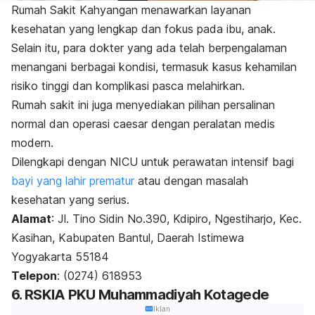
Rumah Sakit Kahyangan menawarkan layanan
kesehatan yang lengkap dan fokus pada ibu, anak.
Selain itu, para dokter yang ada telah berpengalaman
menangani berbagai kondisi, termasuk kasus kehamilan
risiko tinggi dan komplikasi pasca melahirkan.
Rumah sakit ini juga menyediakan pilihan persalinan
normal dan operasi caesar dengan peralatan medis
modern.
Dilengkapi dengan NICU untuk perawatan intensif bagi
bayi yang lahir prematur
atau dengan masalah
kesehatan yang serius.
Alamat
:
Jl. Tino Sidin No.390, Kdipiro, Ngestiharjo, Kec.
Kasihan, Kabupaten Bantul, Daerah Istimewa
Yogyakarta 55184
Telepon
: (0274) 618953
6. RSKIA PKU Muhammadiyah Kotagede
Iklan