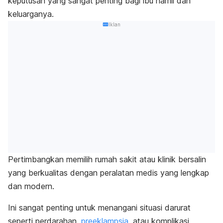
keputusan yang sangat penting bagi ibu hamil dan
keluarganya.
Iklan
Pertimbangkan memilih rumah sakit atau klinik bersalin
yang berkualitas dengan peralatan medis yang lengkap
dan modern.
Ini sangat penting untuk menangani situasi darurat
seperti perdarahan,
preeklampsia
, atau komplikasi