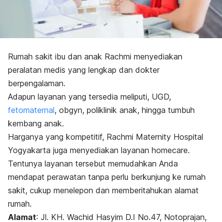
Rumah sakit ibu dan anak Rachmi menyediakan
peralatan medis yang lengkap dan dokter
berpengalaman.
Adapun layanan yang tersedia meliputi, UGD,
fetomaternal
, obgyn, poliklinik anak, hingga tumbuh
kembang anak.
Harganya yang kompetitif, Rachmi Maternity Hospital
Yogyakarta juga menyediakan layanan
homecare
.
Tentunya layanan tersebut memudahkan Anda
mendapat perawatan tanpa perlu berkunjung ke rumah
sakit, cukup menelepon dan memberitahukan alamat
rumah.
Alamat
:
Jl. KH. Wachid Hasyim D.I No.47, Notoprajan,