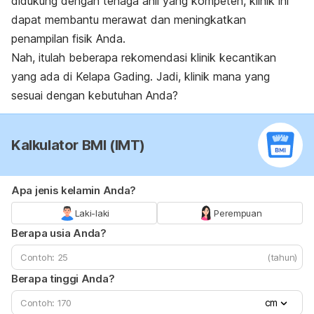
didukung dengan tenaga ahli yang kompeten, klinik ini
dapat membantu merawat dan meningkatkan
penampilan fisik Anda.
Nah, itulah beberapa rekomendasi klinik kecantikan
yang ada di Kelapa Gading. Jadi, klinik mana yang
sesuai dengan kebutuhan Anda?
Kalkulator BMI (IMT)
Apa jenis kelamin Anda?
Laki-laki
Perempuan
Berapa usia Anda?
(tahun)
Berapa tinggi Anda?
cm