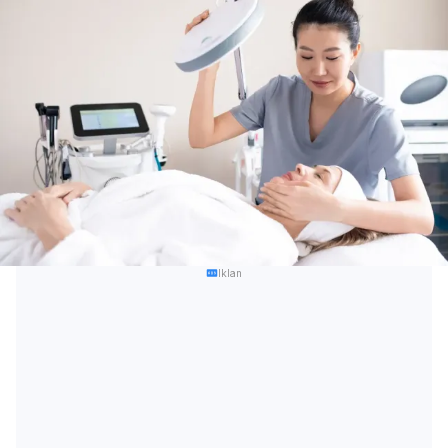
Iklan