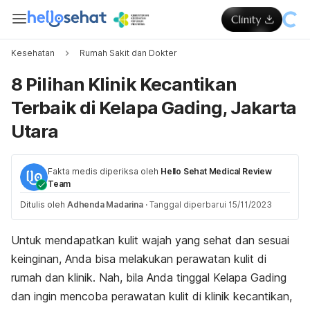
Kesehatan
Rumah Sakit dan Dokter
8 Pilihan Klinik Kecantikan
Terbaik di Kelapa Gading, Jakarta
Utara
Fakta medis diperiksa oleh
Hello Sehat Medical Review
Team
Ditulis oleh
Adhenda Madarina
·
Tanggal diperbarui 15/11/2023
Untuk mendapatkan kulit wajah yang sehat dan sesuai
keinginan, Anda bisa melakukan perawatan kulit di
rumah dan klinik. Nah, bila Anda tinggal Kelapa Gading
dan ingin mencoba perawatan kulit di klinik kecantikan,