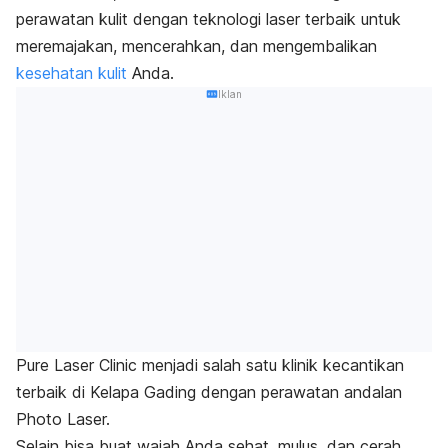
perawatan kulit dengan teknologi laser terbaik untuk
meremajakan, mencerahkan, dan mengembalikan
kesehatan kulit
Anda.
Iklan
Pure Laser Clinic menjadi salah satu klinik kecantikan
terbaik di Kelapa Gading dengan perawatan andalan
Photo Laser.
Selain bisa buat wajah Anda sehat, mulus, dan cerah,