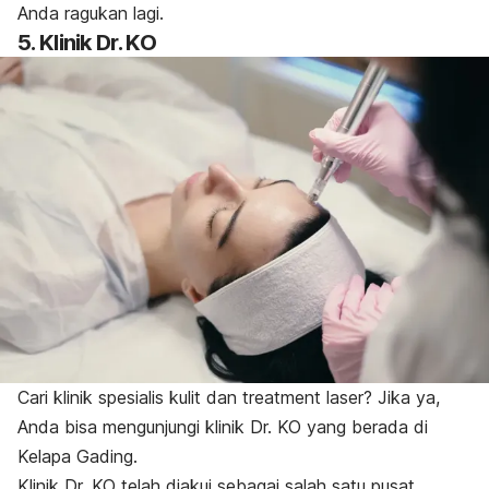
Anda ragukan lagi.
5. Klinik Dr. KO
Cari klinik spesialis kulit dan
treatment
laser? Jika ya,
Anda bisa mengunjungi klinik Dr. KO yang berada di
Kelapa Gading.
Klinik Dr. KO telah diakui sebagai salah satu pusat