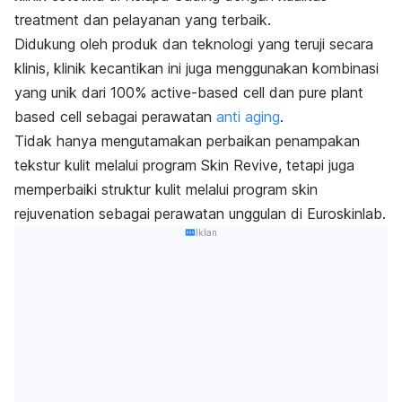
treatment
dan pelayanan yang terbaik.
Didukung oleh produk dan teknologi yang teruji secara
klinis, klinik kecantikan ini juga menggunakan kombinasi
yang unik dari 100%
active-based cell
dan
pure plant
based cell
sebagai perawatan
anti aging
.
Tidak hanya mengutamakan perbaikan penampakan
tekstur kulit melalui program
Skin Revive
, tetapi juga
memperbaiki struktur kulit melalui program
skin
rejuvenation
sebagai perawatan unggulan di Euroskinlab.
Iklan