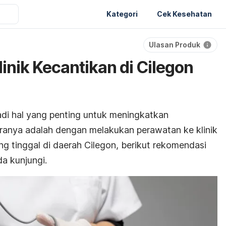
Kategori
Cek Kesehatan
Ulasan Produk
inik Kecantikan di Cilegon
di hal yang penting untuk meningkatkan
caranya adalah dengan melakukan perawatan ke klinik
g tinggal di daerah Cilegon, berikut rekomendasi
da kunjungi.