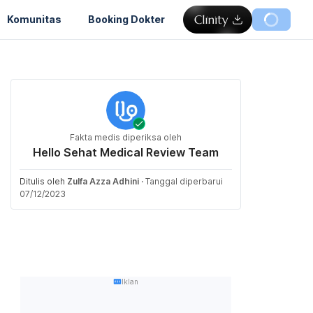
Komunitas
Booking Dokter
Fakta medis diperiksa oleh
Hello Sehat Medical Review Team
Ditulis oleh
Zulfa Azza Adhini
·
Tanggal diperbarui
07/12/2023
Iklan