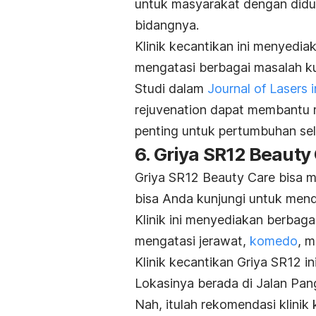
untuk masyarakat dengan diduku
bidangnya.
Klinik kecantikan ini menyedia
mengatasi berbagai masalah kuli
Studi dalam
Journal of Lasers 
rejuvenation
dapat membantu me
penting untuk pertumbuhan sel k
6. Griya SR12 Beauty
Griya SR12 Beauty Care bisa me
bisa Anda kunjungi untuk mend
Klinik ini menyediakan berbag
mengatasi jerawat,
komedo
, m
Klinik kecantikan Griya SR12 in
Lokasinya berada di Jalan Pan
Nah, itulah rekomendasi klinik