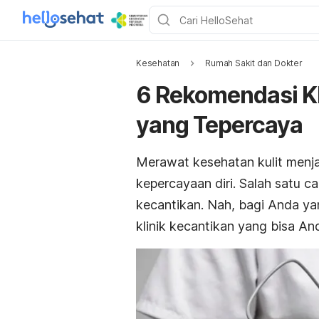
Kesehatan
Rumah Sakit dan Dokter
6 Rekomendasi Kl
yang Tepercaya
Merawat kesehatan kulit menja
kepercayaan diri. Salah satu 
kecantikan. Nah, bagi Anda yan
klinik kecantikan yang bisa An