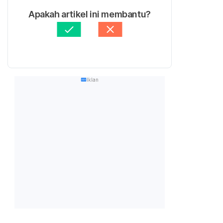
Apakah artikel ini membantu?
Iklan