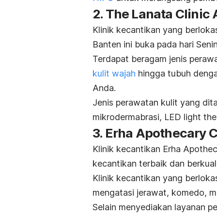
2. The Lanata Clinic 
Klinik kecantikan yang berlokas
Banten ini buka pada hari Seni
Terdapat beragam jenis perawa
kulit wajah
hingga tubuh dengan
Anda.
Jenis perawatan kulit yang dit
mikrodermabrasi, LED
light th
3. Erha Apothecary 
Klinik kecantikan Erha Apothe
kecantikan terbaik dan berkua
Klinik kecantikan yang berlok
mengatasi jerawat, komedo, me
Selain menyediakan layanan per