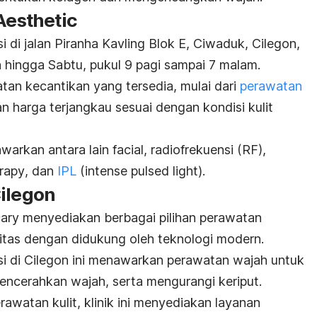
Aesthetic
i di jalan Piranha Kavling Blok E, Ciwaduk, Cilegon,
n hingga Sabtu, pukul 9 pagi sampai 7 malam.
tan kecantikan yang tersedia, mulai dari
perawatan
 harga terjangkau sesuai dengan kondisi kulit
awarkan antara lain
facial
, radiofrekuensi (RF),
erapy
, dan
IPL
(
intense pulsed light
).
Cilegon
cary menyediakan berbagai pilihan perawatan
litas dengan didukung oleh teknologi modern.
asi di Cilegon ini menawarkan perawatan wajah untuk
ncerahkan wajah, serta mengurangi keriput.
awatan kulit, klinik ini menyediakan layanan