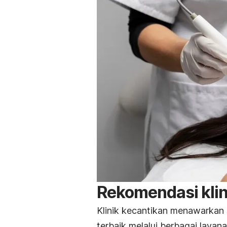
Rekomendasi klin
Klinik kecantikan menawarkan 
terbaik melalui berbagai layan