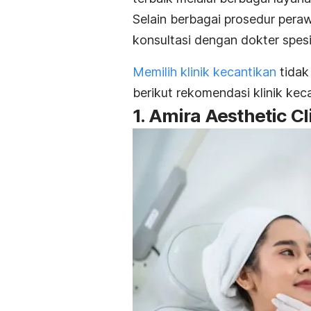
Selain berbagai prosedur peraw
konsultasi dengan dokter spes
Memilih klinik kecantikan
tidak
berikut rekomendasi klinik kec
1. Amira Aesthetic Cl