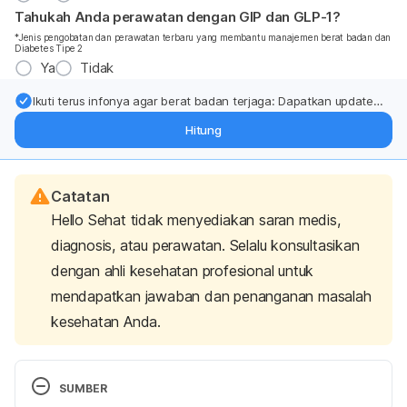
Tahukah Anda perawatan dengan GIP dan GLP-1?
*Jenis pengobatan dan perawatan terbaru yang membantu manajemen berat badan dan
Diabetes Tipe 2
Ya
Tidak
Ikuti terus infonya agar berat badan terjaga: Dapatkan update
dari pakar mengenai dukungan dan perawatan berat badan
Hitung
langsung ke inbox Anda.
Catatan
Hello Sehat tidak menyediakan saran medis,
diagnosis, atau perawatan. Selalu konsultasikan
dengan ahli kesehatan profesional untuk
mendapatkan jawaban dan penanganan masalah
kesehatan Anda.
SUMBER