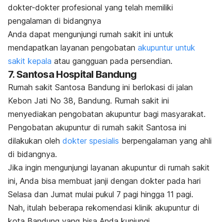
dokter-dokter profesional yang telah memiliki
pengalaman di bidangnya
Anda dapat mengunjungi rumah sakit ini untuk
mendapatkan layanan pengobatan
akupuntur untuk
sakit kepala
atau gangguan pada persendian.
7. Santosa Hospital Bandung
Rumah sakit Santosa Bandung ini berlokasi di jalan
Kebon Jati No 38, Bandung. Rumah sakit ini
menyediakan pengobatan akupuntur bagi masyarakat.
Pengobatan akupuntur di rumah sakit Santosa ini
dilakukan oleh
dokter spesialis
berpengalaman yang ahli
di bidangnya.
Jika ingin mengunjungi layanan akupuntur di rumah sakit
ini, Anda bisa membuat janji dengan dokter pada hari
Selasa dan Jumat mulai pukul 7 pagi hingga 11 pagi.
Nah, itulah beberapa rekomendasi klinik akupuntur di
kota Bandung yang bisa Anda kunjungi.