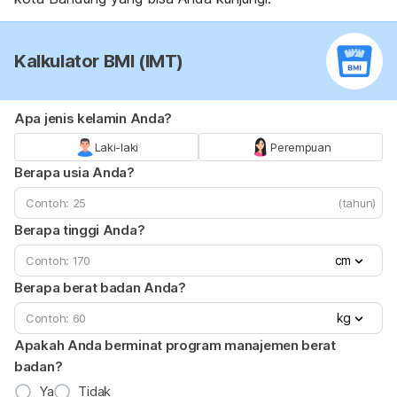
Kalkulator BMI (IMT)
Apa jenis kelamin Anda?
Laki-laki
Perempuan
Berapa usia Anda?
(tahun)
Berapa tinggi Anda?
cm
Berapa berat badan Anda?
kg
Apakah Anda berminat program manajemen berat
badan?
Ya
Tidak