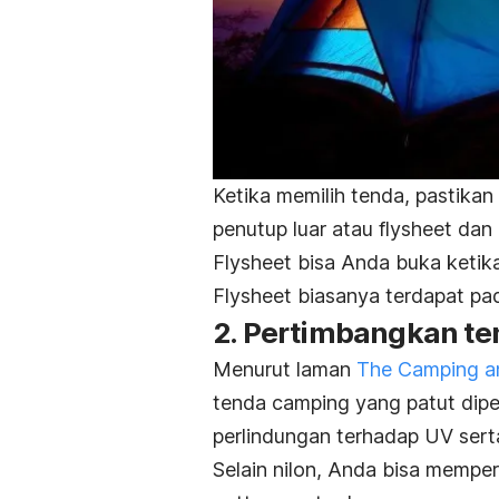
Ketika memilih tenda, pastikan
penutup luar atau
flysheet
dan 
Flysheet
bisa Anda buka ketik
Flysheet
biasanya terdapat pa
2. Pertimbangkan te
Menurut laman
The Camping a
tenda
camping
yang patut dip
perlindungan terhadap UV serta
Selain nilon, Anda bisa mempe