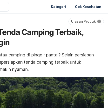
Kategori
Cek Kesehatan
Ulasan Produk
Tenda Camping Terbaik,
gin
atau
camping
di pinggir pantai? Selain persiapan
empersiapkan tenda
camping
terbaik untuk
makin nyaman.