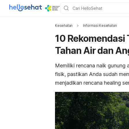
Kesehatan
Informasi Kesehatan
10 Rekomendasi 
Tahan Air dan An
Memiliki rencana naik gunung 
fisik, pastikan Anda sudah m
menjadikan rencana
healing
se