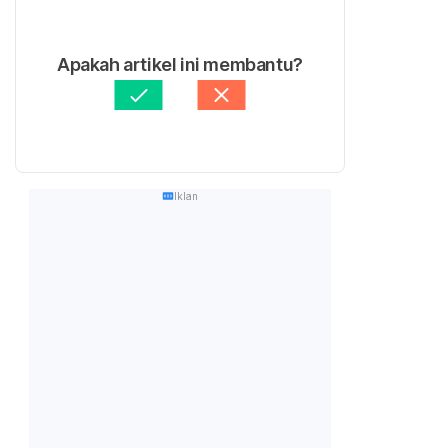
Apakah artikel ini membantu?
Iklan