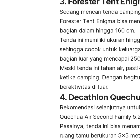
3. Forester Tent Eni
Sedang mencari tenda
campin
Forester Tent Enigma bisa menja
bagian dalam hingga 160 cm.
Tenda ini memiliki ukuran hi
sehingga cocok untuk keluarga
bagian luar yang mencapai 250
Meski tenda ini tahan air, pa
ketika
camping
. Dengan begitu
beraktivitas di luar.
4. Decathlon Quechu
Rekomendasi selanjutnya unt
Quechua Air Second Family 5.2
Pasalnya, tenda ini bisa mena
ruang tamu berukuran 5×5 met