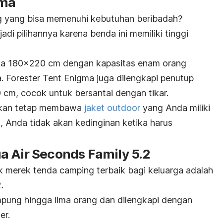
gma
g
yang bisa memenuhi kebutuhan beribadah?
di pilihannya karena benda ini memiliki tinggi
ngga 180×220 cm dengan kapasitas enam orang
. Forester Tent Enigma juga dilengkapi penutup
 cm, cocok untuk bersantai dengan tikar.
stikan tetap membawa
jaket
outdoor
yang Anda miliki
, Anda tidak akan kedinginan ketika harus
a Air Seconds Family 5.2
uk merek tenda
camping
terbaik bagi keluarga adalah
.
mpung hingga lima orang dan dilengkapi dengan
er.