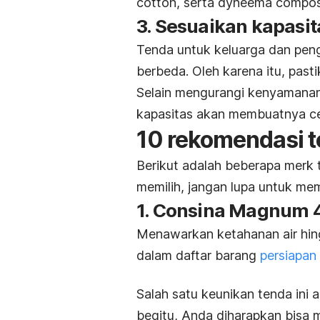
cotton
, serta
dyneema composi
3. Sesuaikan kapasit
Tenda untuk keluarga dan peng
berbeda. Oleh karena itu, pas
Selain mengurangi kenyamana
kapasitas akan membuatnya ce
10 rekomendasi 
Berikut adalah beberapa merk
memilih, jangan lupa untuk mem
1. Consina Magnum
Menawarkan ketahanan air hi
dalam daftar barang
persiapan
Salah satu keunikan tenda ini 
begitu, Anda diharapkan bisa