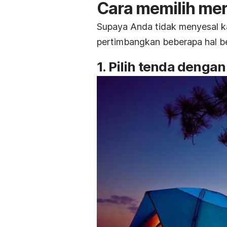
Cara memilih me
Supaya Anda tidak menyesal 
pertimbangkan beberapa hal b
1. Pilih tenda denga