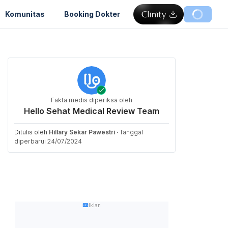
Komunitas
Booking Dokter
Fakta medis diperiksa oleh
Hello Sehat Medical Review Team
Ditulis oleh
Hillary Sekar Pawestri
·
Tanggal
diperbarui 24/07/2024
Iklan