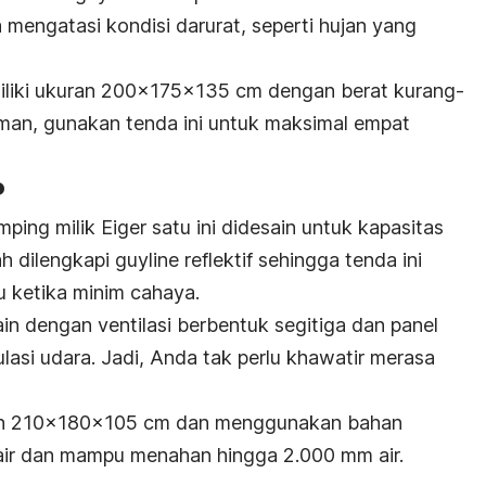
engatasi kondisi darurat, seperti hujan yang
miliki ukuran 200x175x135 cm dengan berat kurang-
aman, gunakan tenda ini untuk maksimal empat
P
mping
milik Eiger satu ini didesain untuk kapasitas
ah dilengkapi
guyline reflektif
sehingga tenda ini
au ketika minim cahaya.
sain dengan ventilasi berbentuk segitiga dan panel
lasi udara. Jadi, Anda tak perlu khawatir merasa
uran 210x180x105 cm dan menggunakan bahan
n air dan mampu menahan hingga 2.000 mm air.