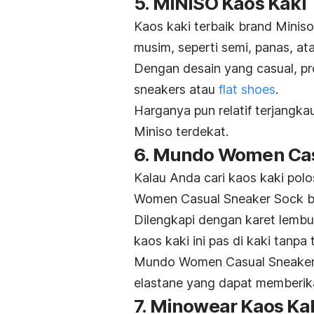
5. MINISO Kaos Kaki
Kaos kaki terbaik brand Miniso
musim, seperti semi, panas, at
Dengan desain yang casual, p
sneakers
atau
flat shoes
.
Harganya pun relatif terjangk
Miniso terdekat.
6. Mundo Women Cas
Kalau Anda cari kaos kaki polo
Women Casual Sneaker Sock bis
Dilengkapi dengan karet lembu
kaos kaki ini pas di kaki tanpa 
Mundo Women Casual Sneaker S
elastane yang dapat memberik
7. Minowear Kaos Ka