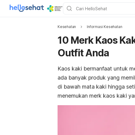
Kesehatan
Informasi Kesehatan
10 Merk Kaos Ka
Outfit Anda
Kaos kaki bermanfaat untuk me
ada banyak produk yang memili
di bawah mata kaki hingga se
menemukan
merk
kaos kaki yan