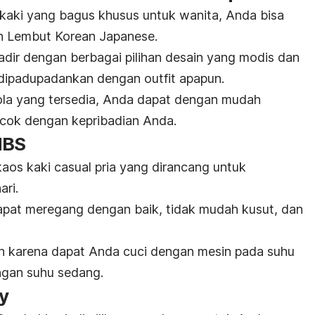
kaki yang bagus khusus untuk wanita, Anda bisa
un Lembut Korean Japanese.
adir dengan berbagai pilihan desain yang modis dan
k dipadupadankan dengan
outfit
apapun.
la yang tersedia, Anda dapat dengan mudah
cok dengan kepribadian Anda.
IBS
os kaki casual pria yang dirancang untuk
ri.
 dapat meregang dengan baik, tidak mudah kusut, dan
ah karena dapat Anda cuci dengan mesin pada suhu
engan suhu sedang.
y