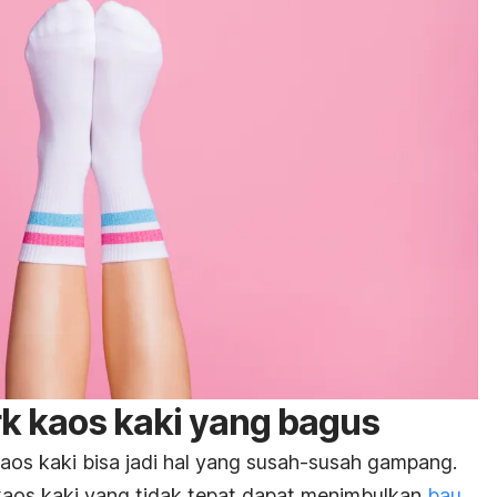
k kaos kaki yang bagus
kaos kaki bisa jadi hal yang susah-susah gampang.
 kaos kaki yang tidak tepat dapat menimbulkan
bau