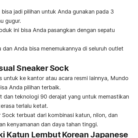
 bisa jadi pilihan untuk Anda gunakan pada 3
au gugur.
roduk ini bisa Anda pasangkan dengan sepatu
au dan Anda bisa menemukannya di seluruh outlet
ual Sneaker Sock
s untuk ke kantor atau acara resmi lainnya, Mundo
a Anda pilihan terbaik.
t dan teknologi 90 derajat yang untuk memastikan
terasa terlalu ketat.
ock terbuat dari kombinasi katun, nilon, dan
an kenyamanan dan daya tahan tinggi.
ki Katun Lembut Korean Japanese