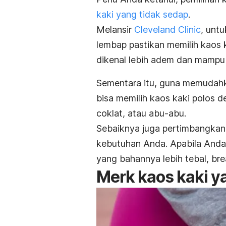
kaki yang tidak sedap
.
Melansir
Cleveland Clinic
, unt
lembap pastikan memilih kaos k
dikenal lebih adem dan mampu
Sementara itu, guna memudah
bisa memilih kaos kaki polos de
coklat, atau abu-abu.
Sebaiknya juga pertimbangkan
kebutuhan Anda. Apabila Anda 
yang bahannya lebih tebal,
bre
Merk kaos kaki y