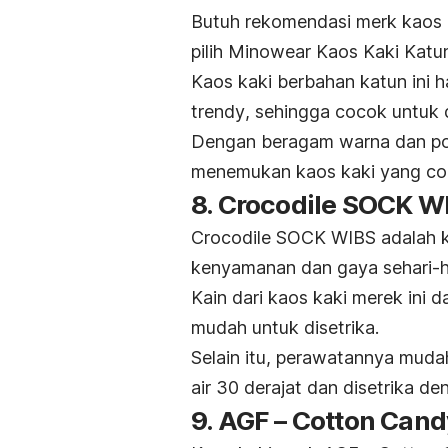
Butuh rekomendasi
merk
kaos 
pilih Minowear Kaos Kaki Kat
Kaos kaki berbahan katun ini h
trendy
, sehingga cocok untu
Dengan beragam warna dan po
menemukan kaos kaki yang co
8. Crocodile SOCK W
Crocodile SOCK WIBS adalah ka
kenyamanan dan gaya sehari-ha
Kain dari kaos kaki merek ini
mudah untuk disetrika.
Selain itu, perawatannya mud
air 30 derajat dan disetrika d
9. AGF – Cotton Cand