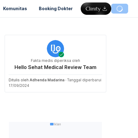
Komunitas
Booking Dokter
Fakta medis diperiksa oleh
Hello Sehat Medical Review Team
Ditulis oleh
Adhenda Madarina
·
Tanggal diperbarui
17/09/2024
Iklan