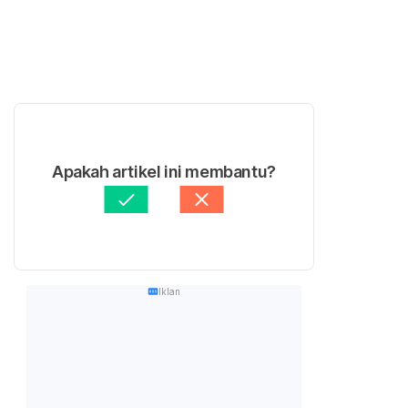
Apakah artikel ini membantu?
Iklan