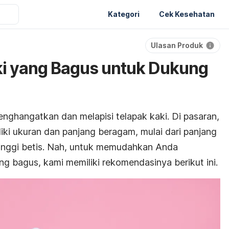
Kategori
Cek Kesehatan
Ulasan Produk
ki yang Bagus untuk Dukung
nghangatkan dan melapisi telapak kaki. Di pasaran,
ki ukuran dan panjang beragam, mulai dari panjang
tinggi betis. Nah, untuk memudahkan Anda
g bagus, kami memiliki rekomendasinya berikut ini.