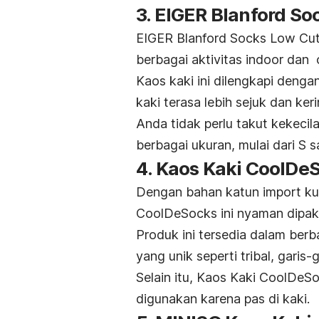
3. EIGER Blanford So
EIGER Blanford Socks Low Cu
berbagai aktivitas
indoor
dan
Kaos kaki ini dilengkapi denga
kaki terasa lebih sejuk dan ker
Anda tidak perlu takut kekecil
berbagai ukuran, mulai dari S s
4. Kaos Kaki CoolDe
Dengan bahan katun import kua
CoolDeSocks ini nyaman dipaka
Produk ini tersedia dalam berb
yang unik seperti tribal, garis-
Selain itu, Kaos Kaki CoolDe
digunakan karena pas di kaki.