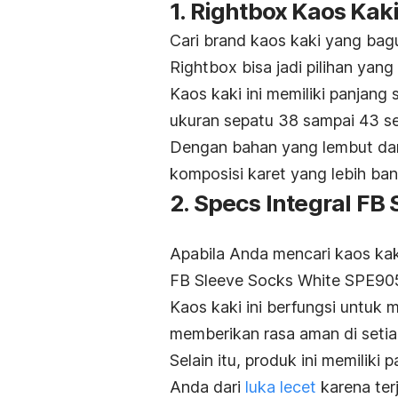
1. Rightbox Kaos Kak
Cari
brand
kaos kaki yang bag
Rightbox bisa jadi pilihan yang
Kaos kaki ini memiliki panjang
ukuran sepatu 38 sampai 43 s
Dengan bahan yang lembut dan 
komposisi karet yang lebih ba
2. Specs Integral F
Apabila Anda mencari kaos kak
FB Sleeve Socks White SPE90
Kaos kaki ini berfungsi untuk
memberikan rasa aman di seti
Selain itu, produk ini memiliki
Anda dari
luka lecet
karena ter