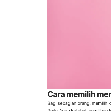
Cara memilih mer
Bagi sebagian orang, memilih 
Perlu Anda ketahui, pemilihan