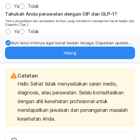
Ya
Tidak
Tahukah Anda perawatan dengan GIP dan GLP-1?
*Jenis pengobatan dan perawatan terbaru yang membantu manajemen berat badan dan
Diabetes Tipe 2
Ya
Tidak
Ikuti terus infonya agar berat badan terjaga: Dapatkan update
dari pakar mengenai dukungan dan perawatan berat badan
Hitung
langsung ke inbox Anda.
Catatan
Hello Sehat tidak menyediakan saran medis,
diagnosis, atau perawatan. Selalu konsultasikan
dengan ahli kesehatan profesional untuk
mendapatkan jawaban dan penanganan masalah
kesehatan Anda.