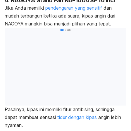
4. NAGOYA Stand Fan NG-1604 SF 16 Inci
Jika Anda memiliki
pendengaran yang sensitif
dan
mudah terbangun ketika ada suara, kipas angin dari
NAGOYA mungkin bisa menjadi pilihan yang tepat.
Iklan
Pasalnya, kipas ini memiliki fitur antibising, sehingga
dapat membuat sensasi
tidur dengan kipas
angin lebih
nyaman.