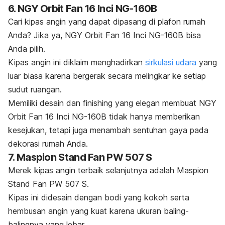
6. NGY Orbit Fan 16 Inci NG-160B
Cari kipas angin yang dapat dipasang di plafon rumah
Anda? Jika ya, NGY Orbit Fan 16 Inci NG-160B bisa
Anda pilih.
Kipas angin ini diklaim menghadirkan
sirkulasi udara
yang
luar biasa karena bergerak secara melingkar ke setiap
sudut ruangan.
Memiliki desain dan
finishing
yang elegan membuat NGY
Orbit Fan 16 Inci NG-160B tidak hanya memberikan
kesejukan, tetapi juga menambah sentuhan gaya pada
dekorasi rumah Anda.
7. Maspion Stand Fan PW 507 S
Merek kipas angin terbaik selanjutnya adalah Maspion
Stand Fan PW 507 S.
Kipas ini didesain dengan bodi yang kokoh serta
hembusan angin yang kuat karena ukuran baling-
balingnya yang lebar.