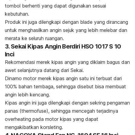
tombol berhenti yang dapat digunakan sesuai
kebutuhan.
Produk ini juga dilengkapi dengan
blade
yang dirancang
untuk menghasilkan angin sejuk yang lebih melebar dan
merata ke seluruh ruangan.
3. Sekai Kipas Angin Berdiri HSO 1017 S 10
Inci
Rekomendasi merek kipas angin yang diklaim bagus dan
awet selanjutnya datang dari Sekai.
Dinamo motor merek kipas angin satu ini terbuat dari
100% bahan tembaga, sehingga disebut bisa membuat
angin lebih kencang.
Kipas angin ini juga dilengkapi dengan sekring pengaman
panas (
thermofuse
), sehingga mencegah terjadinya
overheating
pada motor kipas yang dapat
mengakibatkan
korsleting
.