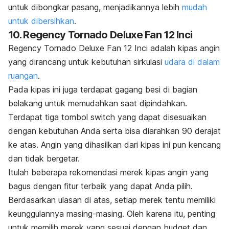
untuk dibongkar pasang, menjadikannya lebih
mudah
untuk dibersihkan
.
10. Regency Tornado Deluxe Fan 12 Inci
Regency Tornado Deluxe Fan 12 Inci adalah kipas angin
yang dirancang untuk kebutuhan sirkulasi
udara di dalam
ruangan
.
Pada kipas ini juga terdapat gagang besi di bagian
belakang untuk memudahkan saat dipindahkan.
Terdapat tiga tombol
switch
yang dapat disesuaikan
dengan kebutuhan Anda serta bisa diarahkan 90 derajat
ke atas. Angin yang dihasilkan dari kipas ini pun kencang
dan tidak bergetar.
Itulah beberapa rekomendasi merek kipas angin yang
bagus dengan fitur terbaik yang dapat Anda pilih.
Berdasarkan ulasan di atas, setiap merek tentu memiliki
keunggulannya masing-masing. Oleh karena itu, penting
untuk memilih merek yang sesuai dengan
budget
dan