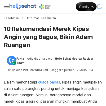
Kesehatan
Informasi Kesehatan
10 Rekomendasi Merek Kipas
Angin yang Bagus, Bikin Adem
Ruangan
Fakta medis diperiksa oleh
Hello Sehat Medical Review
Team
Ditulis oleh
Putri Ica Widia Sari
·
Tanggal diperbarui 22/03/2024
Dalam menghadapi
cuaca panas
, kipas angin merupakan
salah satu perangkat penting untuk menjaga kesejukan
di dalam ruangan. Namun, beragamnya model dan
merek kipas angin di pasaran mungkin membuat Anda