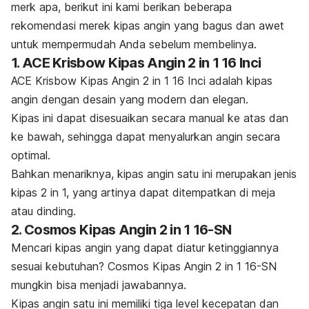
merk apa, berikut ini kami berikan beberapa
rekomendasi merek kipas angin yang bagus dan awet
untuk mempermudah Anda sebelum membelinya.
1. ACE Krisbow Kipas Angin 2 in 1 16 Inci
ACE Krisbow Kipas Angin 2 in 1 16 Inci adalah kipas
angin dengan desain yang modern dan elegan.
Kipas ini dapat disesuaikan secara manual ke atas dan
ke bawah, sehingga dapat menyalurkan angin secara
optimal.
Bahkan menariknya, kipas angin satu ini merupakan jenis
kipas 2 in 1, yang artinya dapat ditempatkan di meja
atau dinding.
2. Cosmos Kipas Angin 2 in 1 16-SN
Mencari kipas angin yang dapat diatur ketinggiannya
sesuai kebutuhan? Cosmos Kipas Angin 2 in 1 16-SN
mungkin bisa menjadi jawabannya.
Kipas angin satu ini memiliki tiga level kecepatan dan