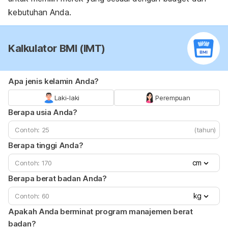
kebutuhan Anda.
Kalkulator BMI (IMT)
Apa jenis kelamin Anda?
Laki-laki
Perempuan
Berapa usia Anda?
(tahun)
Berapa tinggi Anda?
cm
Berapa berat badan Anda?
kg
Apakah Anda berminat program manajemen berat
badan?