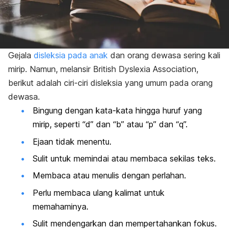
Gejala
disleksia pada anak
dan orang dewasa sering kali
mirip.
Namun, melansir
British Dyslexia Association
,
berikut adalah ciri-ciri disleksia yang umum pada orang
dewasa.
Bingung dengan kata-kata hingga huruf yang
mirip, seperti “d” dan “b” atau “p” dan “q”.
Ejaan tidak menentu.
Sulit untuk memindai atau membaca sekilas teks.
Membaca atau menulis dengan perlahan.
Perlu membaca ulang kalimat untuk
memahaminya.
Sulit mendengarkan dan mempertahankan fokus.