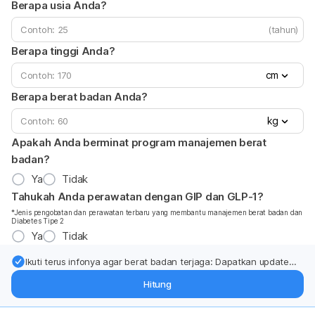
Berapa usia Anda?
(tahun)
Berapa tinggi Anda?
cm
Berapa berat badan Anda?
kg
Apakah Anda berminat program manajemen berat
badan?
Ya
Tidak
Tahukah Anda perawatan dengan GIP dan GLP-1?
*Jenis pengobatan dan perawatan terbaru yang membantu manajemen berat badan dan
Diabetes Tipe 2
Ya
Tidak
Ikuti terus infonya agar berat badan terjaga: Dapatkan update
dari pakar mengenai dukungan dan perawatan berat badan
Hitung
langsung ke inbox Anda.