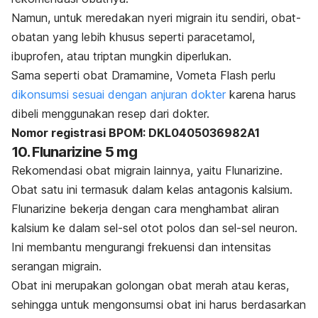
Namun, untuk meredakan nyeri migrain itu sendiri, obat-
obatan yang lebih khusus seperti paracetamol,
ibuprofen, atau triptan mungkin diperlukan.
Sama seperti obat Dramamine, Vometa Flash perlu
dikonsumsi sesuai dengan anjuran dokter
karena harus
dibeli menggunakan
resep dari dokter
.
Nomor registrasi BPOM: DKL0405036982A1
10. Flunarizine 5 mg
Rekomendasi obat migrain lainnya, yaitu Flunarizine.
Obat satu ini termasuk dalam kelas antagonis kalsium.
Flunarizine bekerja dengan cara menghambat aliran
kalsium ke dalam sel-sel otot polos dan sel-sel neuron.
Ini membantu mengurangi frekuensi dan intensitas
serangan migrain.
Obat ini merupakan golongan obat merah atau keras,
sehingga untuk mengonsumsi obat ini harus berdasarkan