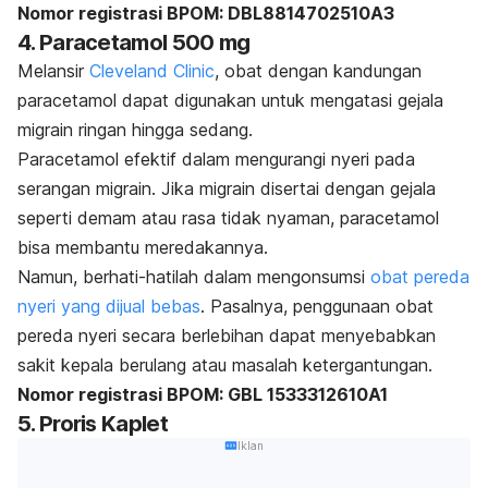
Nomor registrasi BPOM: DBL8814702510A3
4. Paracetamol 500 mg
Melansir
Cleveland Clinic
, obat dengan kandungan
paracetamol dapat digunakan untuk mengatasi gejala
migrain ringan hingga sedang.
Paracetamol efektif dalam mengurangi nyeri pada
serangan migrain. Jika migrain disertai dengan gejala
seperti demam atau rasa tidak nyaman, paracetamol
bisa membantu meredakannya.
Namun, berhati-hatilah dalam mengonsumsi
obat pereda
nyeri yang dijual bebas
. Pasalnya, penggunaan obat
pereda nyeri secara berlebihan dapat menyebabkan
sakit kepala berulang atau masalah ketergantungan.
Nomor registrasi BPOM: GBL 1533312610A1
5. Proris Kaplet
Iklan