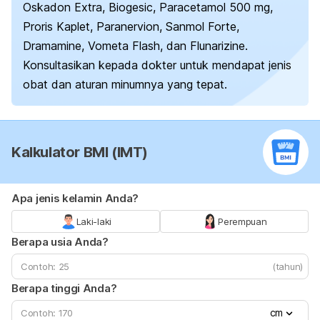
Oskadon Extra, Biogesic, Paracetamol 500 mg,
Proris Kaplet, Paranervion, Sanmol Forte,
Dramamine, Vometa Flash, dan Flunarizine.
Konsultasikan kepada dokter untuk mendapat jenis
obat dan aturan minumnya yang tepat.
Kalkulator BMI (IMT)
Apa jenis kelamin Anda?
Laki-laki
Perempuan
Berapa usia Anda?
(tahun)
Berapa tinggi Anda?
cm