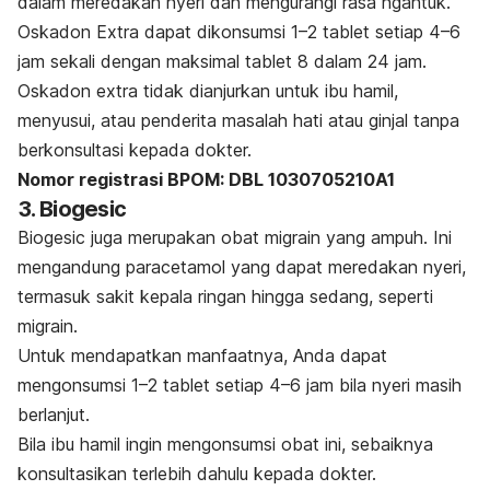
dalam meredakan nyeri dan mengurangi rasa ngantuk.
Oskadon Extra dapat dikonsumsi 1–2 tablet setiap 4–6
jam sekali dengan maksimal tablet 8 dalam 24 jam.
Oskadon extra tidak dianjurkan untuk ibu hamil,
menyusui, atau penderita masalah hati atau ginjal tanpa
berkonsultasi kepada dokter.
Nomor registrasi BPOM: DBL 1030705210A1
3. Biogesic
Biogesic juga merupakan obat migrain yang ampuh. Ini
mengandung paracetamol yang dapat meredakan nyeri,
termasuk sakit kepala ringan hingga sedang, seperti
migrain.
Untuk mendapatkan manfaatnya, Anda dapat
mengonsumsi 1–2 tablet setiap 4–6 jam bila nyeri masih
berlanjut.
Bila ibu hamil ingin mengonsumsi obat ini, sebaiknya
konsultasikan terlebih dahulu kepada dokter.