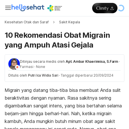
Kesehatan Otak dan Saraf
Sakit Kepala
10 Rekomendasi Obat Migrain
yang Ampuh Atasi Gejala
Ditinjau secara medis oleh
Apt. Ambar Khaerinnisa, S.Farm
·
Farmasi
·
None
Ditulis oleh
Putri Ica Widia Sari
·
Tanggal diperbarui 20/09/2024
Migrain yang datang tiba-tiba bisa membuat Anda sulit
beraktivitas dengan nyaman. Rasa sakitnya sering
digambarkan sangat intens, yang bisa bertahan selama
berjam-jam hingga berhari-hari. Nah, ketika migrain
kambuh, Anda mungkin butuh minum obat agar sakit