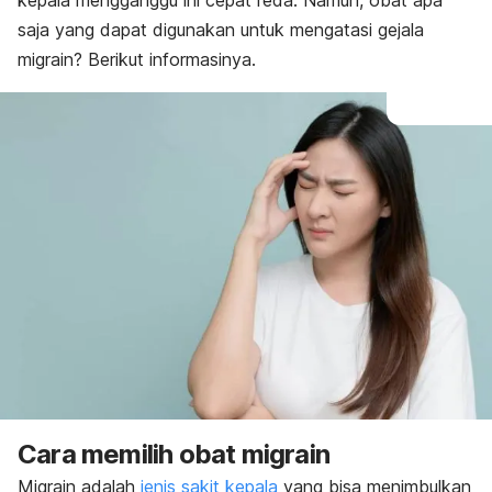
kepala mengganggu ini cepat reda. Namun, obat apa
saja yang dapat digunakan untuk mengatasi gejala
migrain? Berikut informasinya.
Cara memilih obat migrain
Migrain adalah
jenis sakit kepala
yang bisa menimbulkan