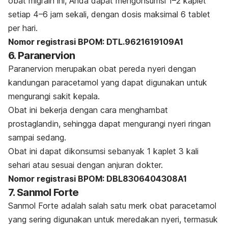
obat migrain ini, Anda dapat mengonsumsi 1–2 kaplet
setiap 4–6 jam sekali, dengan dosis maksimal 6 tablet
per hari.
Nomor registrasi BPOM:
DTL.9621619109A1
6. Paranervion
Paranervion merupakan obat pereda nyeri dengan
kandungan paracetamol yang dapat digunakan untuk
mengurangi sakit kepala.
Obat ini bekerja dengan cara menghambat
prostaglandin, sehingga dapat mengurangi nyeri ringan
sampai sedang.
Obat ini dapat dikonsumsi sebanyak 1 kaplet 3 kali
sehari atau sesuai dengan anjuran dokter.
Nomor registrasi BPOM: DBL8306404308A1
7. Sanmol Forte
Sanmol Forte adalah salah satu merk obat paracetamol
yang sering digunakan untuk meredakan nyeri, termasuk