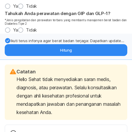
Ya
Tidak
Tahukah Anda perawatan dengan GIP dan GLP-1?
*Jenis pengobatan dan perawatan terbaru yang membantu manajemen berat badan dan
Diabetes Tipe 2
Ya
Tidak
Ikuti terus infonya agar berat badan terjaga: Dapatkan update
dari pakar mengenai dukungan dan perawatan berat badan
Hitung
langsung ke inbox Anda.
Catatan
Hello Sehat tidak menyediakan saran medis,
diagnosis, atau perawatan. Selalu konsultasikan
dengan ahli kesehatan profesional untuk
mendapatkan jawaban dan penanganan masalah
kesehatan Anda.