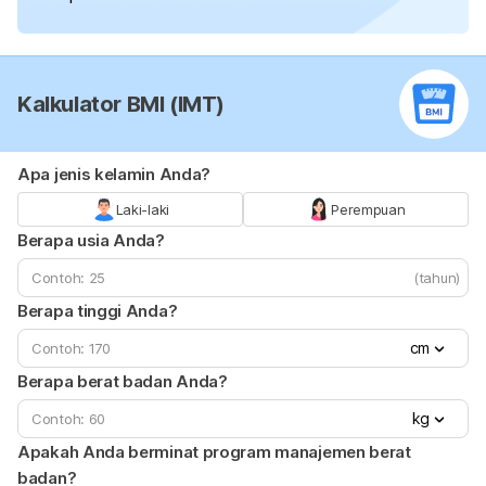
Kalkulator BMI (IMT)
Apa jenis kelamin Anda?
Laki-laki
Perempuan
Berapa usia Anda?
(tahun)
Berapa tinggi Anda?
cm
Berapa berat badan Anda?
kg
Apakah Anda berminat program manajemen berat
badan?