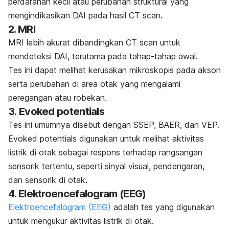
perdarahan kecil atau perubahan struktural yang
mengindikasikan DAI pada hasil CT scan.
2. MRI
MRI
lebih akurat dibandingkan CT scan untuk
mendeteksi DAI, terutama pada tahap-tahap awal.
Tes ini dapat melihat kerusakan mikroskopis pada akson
serta perubahan di area otak yang mengalami
peregangan atau robekan.
3.
Evoked potentials
Tes ini umumnya disebut dengan SSEP, BAER, dan VEP.
Evoked potentials
digunakan untuk melihat aktivitas
listrik di otak sebagai respons terhadap rangsangan
sensorik tertentu, seperti sinyal visual, pendengaran,
dan sensorik di otak.
4. Elektroencefalogram (EEG)
Elektroencefalogram (EEG)
adalah tes yang digunakan
untuk mengukur aktivitas listrik di otak.