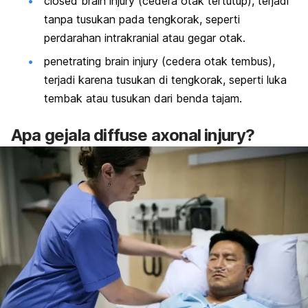
closed brain injury
(cedera otak tertutup), terjadi
tanpa tusukan pada tengkorak, seperti
perdarahan intrakranial atau gegar otak.
penetrating brain injury
(cedera otak tembus),
terjadi karena tusukan di tengkorak, seperti luka
tembak atau tusukan dari benda tajam.
Apa gejala
diffuse axonal injury
?