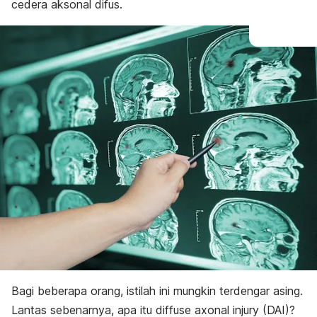
cedera aksonal difus.
Bagi beberapa orang, istilah ini mungkin terdengar asing.
Lantas sebenarnya, apa itu
diffuse axonal injury
(DAI)?