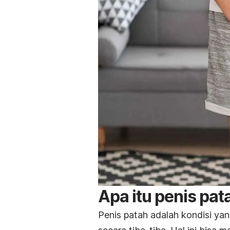
Apa itu penis pat
Penis patah adalah kondisi yan