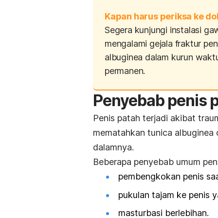
Kapan harus periksa ke do
Segera kunjungi instalasi ga
mengalami gejala fraktur pe
albuginea
dalam kurun wakt
permanen.
Penyebab penis 
Penis patah terjadi akibat tr
mematahkan
tunica albuginea
dalamnya.
Beberapa penyebab umum penis
pembengkokan penis saa
pukulan tajam ke penis y
masturbasi berlebihan.