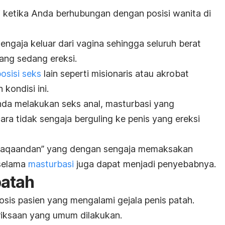
di ketika Anda berhubungan dengan posisi wanita di
 sengaja keluar dari vagina sehingga seluruh berat
ang sedang ereksi.
posisi seks
lain seperti misionaris atau akrobat
kondisi ini.
Anda melakukan seks anal, masturbasi yang
cara tidak sengaja berguling ke penis yang ereksi
taqaandan”
yang dengan sengaja memaksakan
selama
masturbasi
juga dapat menjadi penyebabnya.
patah
sis pasien yang mengalami gejala penis patah.
riksaan yang umum dilakukan.