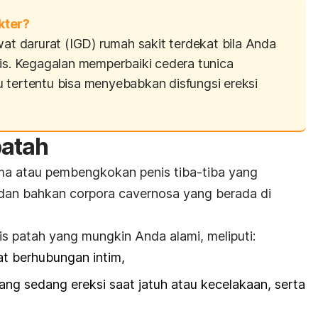
kter?
wat darurat (IGD) rumah sakit terdekat bila Anda
nis. Kegagalan memperbaiki cedera
tunica
u tertentu bisa menyebabkan
disfungsi ereksi
patah
auma atau pembengkokan penis tiba-tiba yang
dan bahkan
corpora cavernosa
yang berada di
 patah yang mungkin Anda alami, meliputi:
t berhubungan intim,
ang sedang ereksi saat jatuh atau kecelakaan, serta