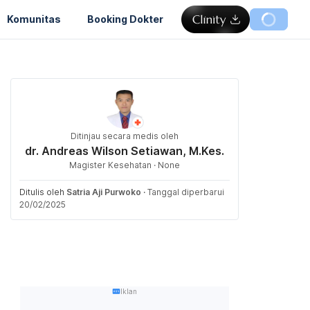
Komunitas
Booking Dokter
Ditinjau secara medis oleh
dr. Andreas Wilson Setiawan, M.Kes.
Magister Kesehatan · None
Ditulis oleh
Satria Aji Purwoko
·
Tanggal diperbarui
20/02/2025
Iklan