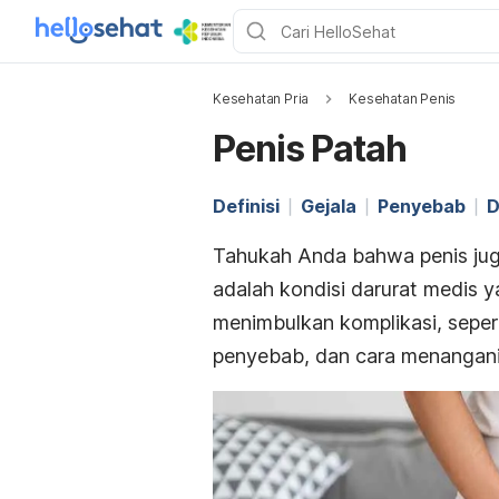
Kesehatan Pria
Kesehatan Penis
Penis Patah
Definisi
Gejala
Penyebab
D
Tahukah Anda bahwa penis juga 
adalah kondisi darurat medis 
menimbulkan komplikasi,
sepert
penyebab, dan cara menanganin