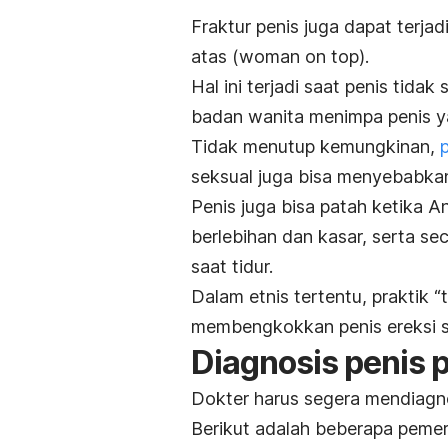
Fraktur penis juga dapat terja
atas (
woman on top
).
Hal ini terjadi saat penis tidak
badan wanita menimpa penis y
Tidak menutup kemungkinan,
seksual juga bisa menyebabkan 
Penis juga bisa patah ketika 
berlebihan dan kasar, serta se
saat tidur.
Dalam etnis tertentu, praktik
“
membengkokkan penis ereksi 
Diagnosis penis 
Dokter harus segera mendiagno
Berikut adalah beberapa peme