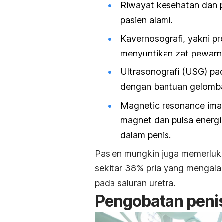
Riwayat kesehatan dan 
pasien alami.
Kavernosografi, yakni p
menyuntikan zat pewarna
Ultrasonografi (USG) pa
dengan bantuan gelomba
Magnetic resonance ima
magnet dan pulsa energi
dalam penis.
Pasien mungkin juga memerluka
sekitar 38% pria yang mengala
pada saluran uretra.
Pengobatan peni