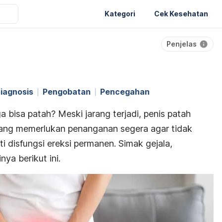
Kategori
Cek Kesehatan
Penjelas
iagnosis
Pengobatan
Pencegahan
bisa patah? Meski jarang terjadi, penis patah
yang memerlukan penanganan segera agar tidak
i disfungsi ereksi permanen. Simak gejala,
ya berikut ini.