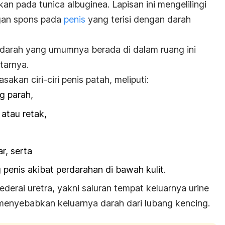
bekan pada
tunica albuginea
. Lapisan ini mengelilingi
ngan spons pada
penis
yang terisi dengan darah
 darah yang umumnya berada di dalam ruang ini
itarnya.
akan ciri-ciri penis patah, meliputi:
g parah,
atau retak,
, serta
penis akibat perdarahan di bawah kulit.
derai uretra, yakni saluran tempat keluarnya urine
t menyebabkan keluarnya darah dari lubang kencing.