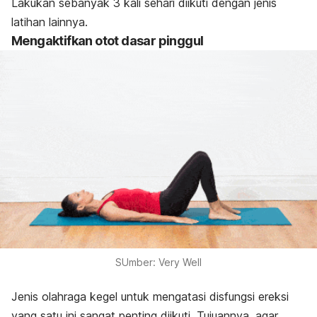
Lakukan sebanyak 3 kali sehari diikuti dengan jenis
latihan lainnya.
Mengaktifkan otot dasar pinggul
SUmber: Very Well
Jenis olahraga kegel untuk mengatasi disfungsi ereksi
yang satu ini sangat penting diikuti. Tujuannya, agar