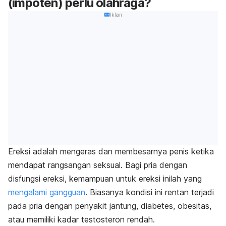
(impoten) perlu olahraga?
Iklan
Ereksi adalah mengeras dan membesarnya penis ketika
mendapat rangsangan seksual. Bagi pria dengan
disfungsi ereksi, kemampuan untuk ereksi inilah yang
mengalami gangguan
. Biasanya kondisi ini rentan terjadi
pada pria dengan penyakit jantung, diabetes, obesitas,
atau memiliki kadar testosteron rendah.