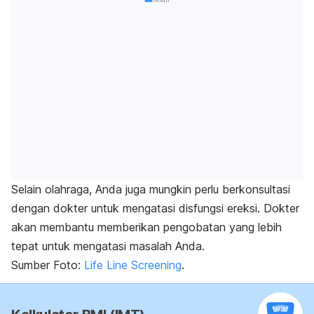
Selain olahraga, Anda juga mungkin perlu berkonsultasi
dengan dokter untuk mengatasi disfungsi ereksi. Dokter
akan membantu memberikan pengobatan yang lebih
tepat untuk mengatasi masalah Anda.
Sumber Foto:
Life Line Screening
.