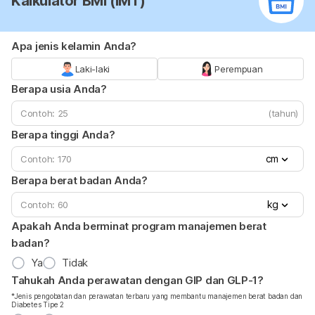
Kalkulator BMI (IMT)
Apa jenis kelamin Anda?
Laki-laki
Perempuan
Berapa usia Anda?
(tahun)
Berapa tinggi Anda?
cm
Berapa berat badan Anda?
kg
Apakah Anda berminat program manajemen berat
badan?
Ya
Tidak
Tahukah Anda perawatan dengan GIP dan GLP-1?
*Jenis pengobatan dan perawatan terbaru yang membantu manajemen berat badan dan
Diabetes Tipe 2