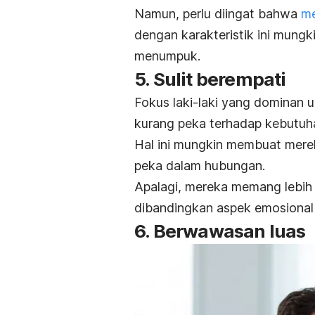
Namun, perlu diingat bahwa
me
dengan karakteristik ini mung
menumpuk.
5. Sulit berempati
Fokus laki-laki yang dominan
kurang peka terhadap kebutuha
Hal ini mungkin membuat mere
peka dalam hubungan.
Apalagi, mereka memang lebih 
dibandingkan aspek emosional s
6. Berwawasan luas