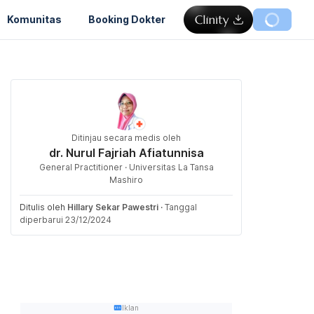
Komunitas
Booking Dokter
Ditinjau secara medis oleh
dr. Nurul Fajriah Afiatunnisa
General Practitioner · Universitas La Tansa
Mashiro
Ditulis oleh
Hillary Sekar Pawestri
·
Tanggal
diperbarui 23/12/2024
Iklan