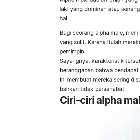
laki yang dominan atau senan
hal.
Bagi seorang
alpha male,
memi
yang sulit. Karena itulah mere
pemimpin.
Sayangnya, karakteristik ters
beranggapan bahwa pendapat or
Ini membuat mereka sering dis
bahkan tidak bersahabat.
Ciri-ciri
alpha
ma