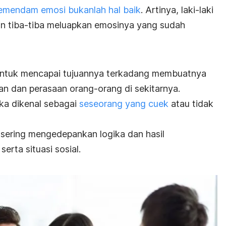
mendam emosi bukanlah hal baik
. Artinya, laki-laki
kin tiba-tiba meluapkan emosinya yang sudah
 untuk mencapai tujuannya terkadang membuatnya
n dan perasaan orang-orang di sekitarnya.
ka dikenal sebagai
seseorang yang cuek
atau tidak
sering mengedepankan logika dan hasil
erta situasi sosial.