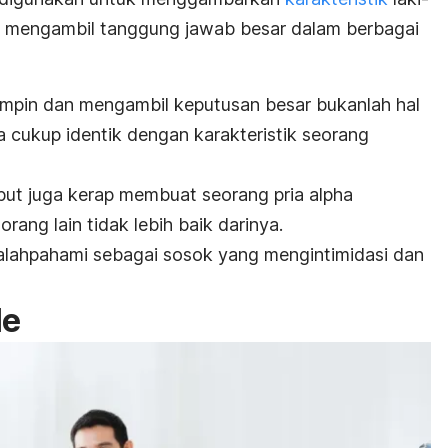
g mengambil tanggung jawab besar dalam berbagai
mpin dan mengambil keputusan besar bukanlah hal
ka cukup identik dengan karakteristik seorang
ebut juga kerap membuat seorang pria
alpha
ang lain tidak lebih baik darinya.
alahpahami sebagai sosok yang mengintimidasi dan
le