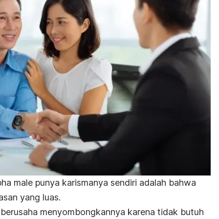
pha male
punya karismanya sendiri adalah bahwa
san yang luas.
kan berusaha menyombongkannya karena tidak butuh