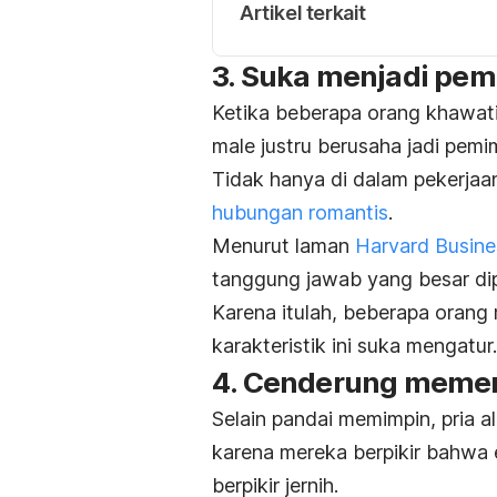
Artikel terkait
3. Suka menjadi pe
Ketika beberapa orang khawat
male
justru berusaha jadi pemi
Tidak hanya di dalam pekerjaa
hubungan romantis
.
Menurut laman
Harvard Busine
tanggung jawab yang besar dip
Karena itulah, beberapa orang
karakteristik ini suka mengatur.
4. Cenderung meme
Selain pandai memimpin, pria
a
karena mereka berpikir bahw
berpikir jernih.