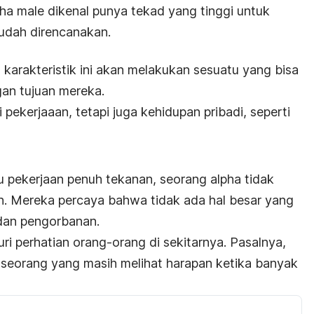
pha male
dikenal punya tekad yang tinggi untuk
sudah direncanakan.
 karakteristik ini
akan melakukan sesuatu yang bisa
an tujuan mereka.
i pekerjaaan, tetapi juga kehidupan pribadi, seperti
u pekerjaan penuh tekanan, seorang
alpha
tidak
h. M
ereka percaya bahwa tidak ada hal besar yang
 dan pengorbanan.
ri perhatian orang-orang di sekitarnya. Pasalnya,
seorang yang masih melihat harapan ketika banyak