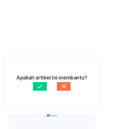
Apakah artikel ini membantu?
Iklan