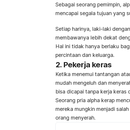
Sebagai seorang pemimpin,
al
mencapai segala tujuan yang 
Setiap harinya, laki-laki dengan
membawanya lebih dekat deng
Hal ini tidak hanya berlaku bag
percintaan dan keluarga.
2. Pekerja keras
Ketika menemui tantangan ata
mudah mengeluh dan menyera
bisa dicapai tanpa kerja keras
Seorang pria
alpha
kerap mencu
mereka mungkin menjadi salah 
orang menyerah.