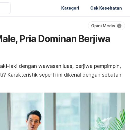
Kategori
Cek Kesehatan
Opini Medis
 Male, Pria Dominan Berjiwa
aki-laki dengan wawasan luas, berjiwa pempimpin,
i? Karakteristik seperti ini dikenal dengan sebutan