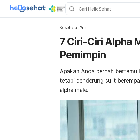
Kesehatan Pria
7 Ciri-Ciri Alpha
Pemimpin
Apakah Anda pernah bertemu l
tetapi cenderung sulit berempat
alpha male
.