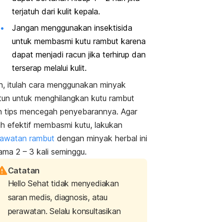
terjatuh dari kulit kepala.
Jangan menggunakan insektisida
untuk membasmi kutu rambut karena
dapat menjadi racun jika terhirup dan
terserap melalui kulit.
, itulah cara menggunakan minyak
tun untuk menghilangkan kutu rambut
n tips mencegah penyebarannya.
Agar
ih efektif membasmi kutu, lakukan
rawatan rambut
dengan minyak herbal ini
ama 2 – 3 kali seminggu.
Catatan
Hello Sehat tidak menyediakan
saran medis, diagnosis, atau
perawatan. Selalu konsultasikan