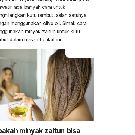
watir, ada banyak cara untuk
ghilangkan kutu rambut, salah satunya
ngan menggunakan
olive oil
. Simak cara
ggunakan minyak zaitun untuk kutu
but dalam ulasan berikut ini.
akah minyak zaitun bisa