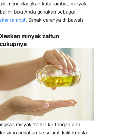
uk menghilangkan kutu rambut, minyak
bal ini bisa Anda gunakan sebagai
sker rambut
. Simak caranya di bawah
 Oleskan minyak zaitun
cukupnya
ngkan minyak zaitun ke tangan dan
ikasikan perlahan ke seluruh kulit kepala