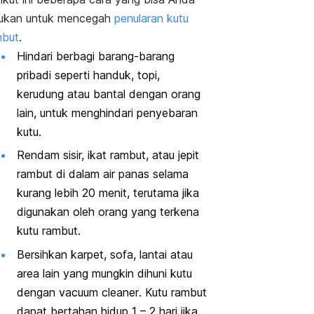
kukan untuk mencegah
penularan kutu
mbut
.
Hindari berbagi barang-barang
pribadi seperti handuk, topi,
kerudung atau bantal dengan orang
lain, untuk menghindari penyebaran
kutu.
Rendam sisir, ikat rambut, atau jepit
rambut di dalam air panas selama
kurang lebih 20 menit, terutama jika
digunakan oleh orang yang terkena
kutu rambut.
Bersihkan karpet, sofa, lantai atau
area lain yang mungkin dihuni kutu
dengan
vacuum cleaner
. Kutu rambut
dapat bertahan hidup 1 – 2 hari jika