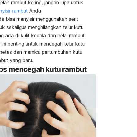
elah rambut kering, jangan lupa untuk
yisir rambut
Anda
a bisa menyisir menggunakan serit
uk sekaligus menghilangkan telur kutu
g ada di kulit kepala dan helai rambut.
 ini penting untuk mencegah telur kutu
netas dan memicu pertumbuhan kutu
but yang baru.
ips mencegah kutu rambut