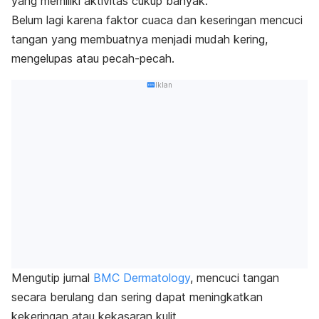
yang memiliki aktivitas cukup banyak.
Belum lagi karena faktor cuaca dan keseringan mencuci
tangan yang membuatnya menjadi mudah kering,
mengelupas atau pecah-pecah.
Iklan
Mengutip jurnal
BMC Dermatology
, mencuci tangan
secara berulang dan sering dapat meningkatkan
kekeringan atau kekasaran kulit.