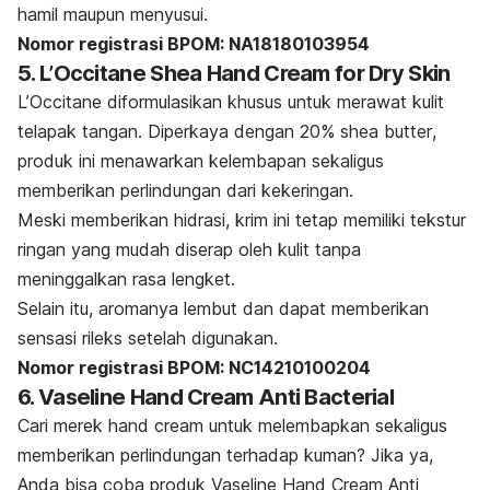
hamil maupun menyusui.
Nomor registrasi BPOM: NA18180103954
5. L’Occitane Shea Hand Cream for Dry Skin
L’Occitane diformulasikan khusus untuk merawat kulit
telapak tangan. Diperkaya dengan 20%
shea butter
,
produk ini menawarkan kelembapan sekaligus
memberikan perlindungan dari kekeringan.
Meski memberikan hidrasi, krim ini tetap memiliki tekstur
ringan yang mudah diserap oleh kulit tanpa
meninggalkan rasa lengket.
Selain itu, aromanya lembut dan dapat memberikan
sensasi rileks setelah digunakan.
Nomor registrasi BPOM: NC14210100204
6. Vaseline Hand Cream Anti Bacterial
Cari merek
hand cream
untuk melembapkan sekaligus
memberikan perlindungan terhadap kuman? Jika ya,
Anda bisa coba produk Vaseline Hand Cream Anti