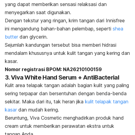
yang dapat memberikan sensasi relaksasi dan
menyegarkan saat digunakan.
Dengan tekstur yang ringan, krim tangan dari Innisfree
ini mengandung bahan-bahan pelembap, seperti
shea
butter
dan glycerin.
Sejumlah kandungan tersebut bisa memberi hidrasi
mendalam khususnya untuk kulit tangan yang kering dan
kasar.
Nomor registrasi BPOM: NA26210100159
3. Viva White Hand Serum + AntiBacterial
Kulit area telapak tangan adalah bagian kulit yang paling
sering terpapar dan bersentuhan dengan benda-benda
sekitar.
Maka dari itu, tak heran jika
kulit telapak tangan
kasar
dan mudah kering.
Beruntung, Viva Cosmetic menghadirkan produk
hand
cream
untuk memberikan perawatan ekstra untuk
tangan Anda.