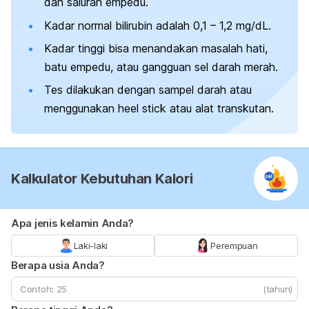
dan saluran empedu.
Kadar normal bilirubin adalah 0,1 – 1,2 mg/dL.
Kadar tinggi bisa menandakan masalah hati,
batu empedu, atau gangguan sel darah merah.
Tes dilakukan dengan sampel darah atau
menggunakan
heel stick
atau alat transkutan.
Kalkulator Kebutuhan Kalori
Apa jenis kelamin Anda?
Laki-laki
Perempuan
Berapa usia Anda?
(tahun)