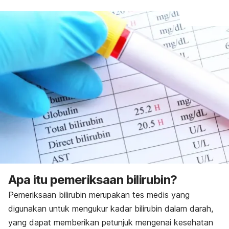
Apa itu pemeriksaan bilirubin?
Pemeriksaan bilirubin merupakan tes medis yang
digunakan untuk mengukur kadar bilirubin dalam darah,
yang dapat memberikan petunjuk mengenai kesehatan