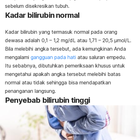
sebelum disekresikan tubuh.
Kadar bilirubin normal
Kadar bilirubin yang termasuk normal pada orang
dewasa adalah 0,1 – 1,2 mg/dL atau 1,71 – 20,5 µmol/L.
Bila melebihi angka tersebut, ada kemungkinan Anda
mengalami
gangguan pada hati
atau saluran empedu.
Itu sebabnya, dibutuhkan pemeriksaan khusus untuk
mengetahui
apakah angka tersebut melebihi batas
normal atau tidak sehingga bisa mendapatkan
penanganan langsung.
Penyebab bilirubin tinggi