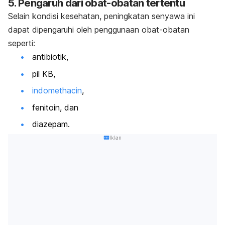
5. Pengaruh dari obat-obatan tertentu
Selain kondisi kesehatan, peningkatan senyawa ini
dapat dipengaruhi oleh penggunaan obat-obatan
seperti:
antibiotik,
pil KB,
indomethacin
,
fenitoin, dan
diazepam.
Iklan