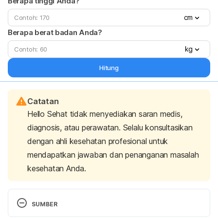
Berapa tinggi Anda?
cm
Berapa berat badan Anda?
kg
Hitung
Catatan
Hello Sehat tidak menyediakan saran medis,
diagnosis, atau perawatan. Selalu konsultasikan
dengan ahli kesehatan profesional untuk
mendapatkan jawaban dan penanganan masalah
kesehatan Anda.
SUMBER