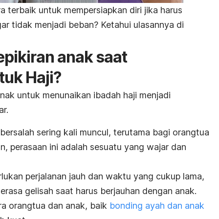
 terbaik untuk mempersiapkan diri jika harus
ar tidak menjadi beban? Ketahui ulasannya di
epikiran anak saat
tuk Haji?
anak untuk menunaikan
ibadah haji
menjadi
ar.
ersalah sering kali muncul, terutama bagi orangtua
n, perasaan ini adalah sesuatu yang wajar dan
lukan perjalanan jauh dan waktu yang cukup lama,
merasa gelisah saat harus berjauhan dengan anak.
ra orangtua dan anak, baik
bonding
ayah dan anak