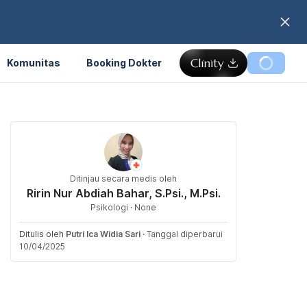
Komunitas
Booking Dokter
Ditinjau secara medis oleh
Ririn Nur Abdiah Bahar, S.Psi., M.Psi.
Psikologi · None
Ditulis oleh
Putri Ica Widia Sari
·
Tanggal diperbarui
10/04/2025