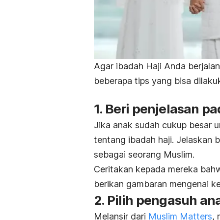
Agar ibadah Haji Anda berjalan
beberapa tips yang bisa dilak
1. Beri penjelasan p
Jika anak sudah cukup besar 
tentang ibadah haji. Jelaskan 
sebagai seorang Muslim.
Ceritakan kepada mereka bahw
berikan gambaran mengenai keg
2. Pilih pengasuh a
Melansir dari
Muslim Matters
,