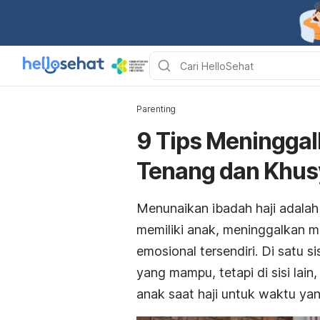
Parenting
9 Tips Meninggal
Tenang dan Khu
Menunaikan ibadah haji adalah
memiliki anak, meninggalkan m
emosional tersendiri. Di satu s
yang mampu, tetapi di sisi lai
anak saat haji untuk waktu ya