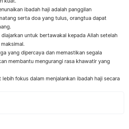
h kuat.
nunaikan ibadah haji adalah panggilan
atang serta doa yang tulus, orangtua dapat
nang.
diajarkan untuk bertawakal kepada Allah setelah
 maksimal.
ga yang dipercaya dan memastikan segala
kan membantu mengurangi rasa khawatir yang
 lebih fokus dalam menjalankan ibadah haji secara