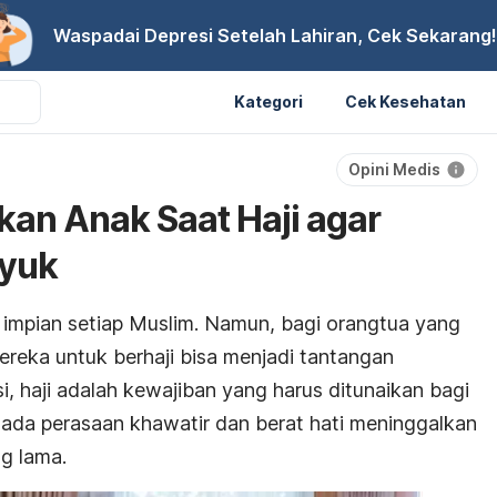
Waspadai Depresi Setelah Lahiran, Cek Sekarang!
Kategori
Cek Kesehatan
Opini Medis
kan Anak Saat Haji agar
syuk
 impian setiap Muslim. Namun, bagi orangtua yang
ereka untuk berhaji bisa menjadi tantangan
isi, haji adalah kewajiban yang harus ditunaikan bagi
n, ada perasaan khawatir dan berat hati meninggalkan
ng lama.