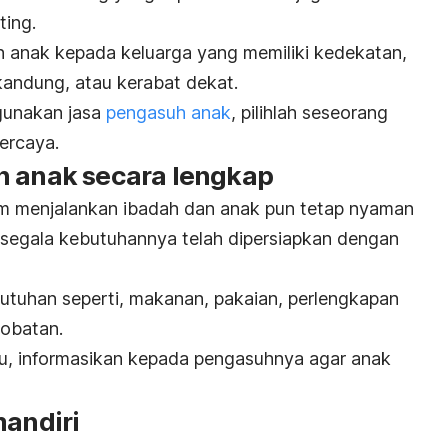
ting.
an anak kepada keluarga yang memiliki kedekatan,
kandung, atau kerabat dekat.
ggunakan
jasa
pengasuh anak
, pilihlah seseorang
percaya.
n anak secara lengkap
m menjalankan ibadah dan anak pun tetap nyaman
n segala kebutuhannya telah dipersiapkan dengan
utuhan seperti, makanan, pakaian,
perlengkapan
-obatan.
tentu, informasikan kepada pengasuhnya agar anak
mandiri