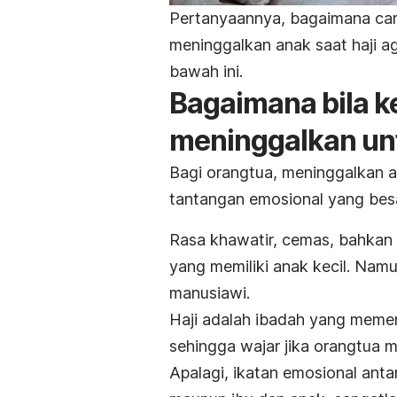
Pertanyaannya, bagaimana cara
meninggalkan anak saat haji ag
bawah ini.
Bagaimana bila k
meninggalkan un
Bagi orangtua, meninggalkan 
tantangan emosional yang bes
Rasa khawatir, cemas, bahkan b
yang memiliki anak kecil. Namu
manusiawi.
Haji adalah ibadah yang memer
sehingga wajar jika orangtua 
Apalagi,
ikatan emosional anta