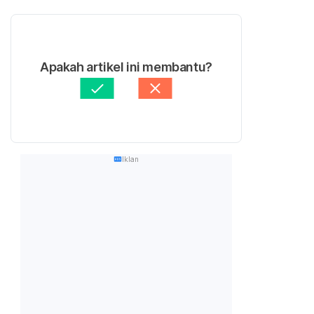
Apakah artikel ini membantu?
Iklan