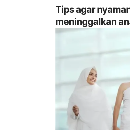
Tips agar nyaman
meninggalkan an