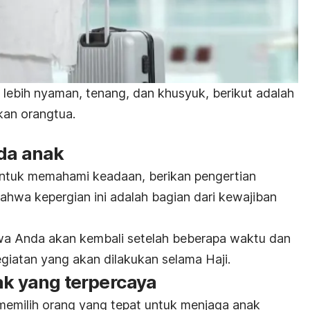
 lebih nyaman, tenang, dan khusyuk, berikut adalah
ukan orangtua.
ada anak
untuk memahami keadaan, berikan pengertian
bahwa kepergian ini adalah bagian dari kewajiban
a Anda akan kembali setelah beberapa waktu dan
iatan yang akan dilakukan selama Haji.
nak yang terpercaya
 memilih orang yang tepat untuk menjaga anak