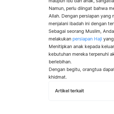
maupun ibu dan anak,
sangatla
Namun, perlu diingat bahwa me
Allah.
Dengan persiapan yang m
menjalani ibadah ini dengan te
Sebagai seorang Muslim, Anda 
melakukan
persiapan Haji
yang
Menitipkan anak
kepada keluar
kebutuhan mereka terpenuhi a
berlebihan.
Dengan begitu, orangtua dapat
khidmat.
Artikel terkait