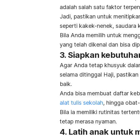
adalah salah satu faktor terpen
Jadi, pastikan untuk menitipk
seperti kakek-nenek, saudara 
Bila Anda memilih untuk men
yang telah dikenal dan bisa di
3. Siapkan kebutuha
Agar Anda tetap khusyuk dala
selama ditinggal Haji, pastika
baik.
Anda bisa membuat daftar keb
alat tulis sekolah
, hingga obat
Bila ia memiliki rutinitas ter
tetap merasa nyaman.
4. Latih anak untuk 