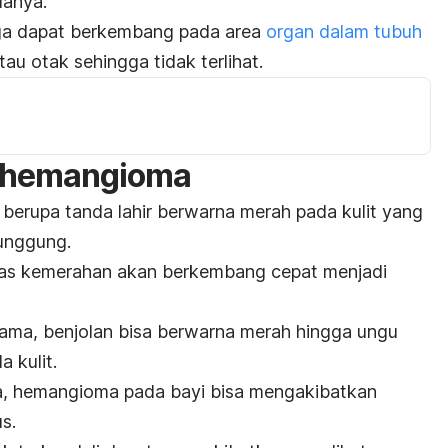
uanya.
 juga dapat berkembang pada area
organ dalam tubuh
atau otak sehingga tidak terlihat.
a hemangioma
erupa tanda lahir berwarna merah pada kulit yang
punggung.
ekas kemerahan akan berkembang cepat menjadi
ama, benjolan bisa berwarna merah hingga ungu
 kulit.
a, hemangioma pada bayi bisa mengakibatkan
s.