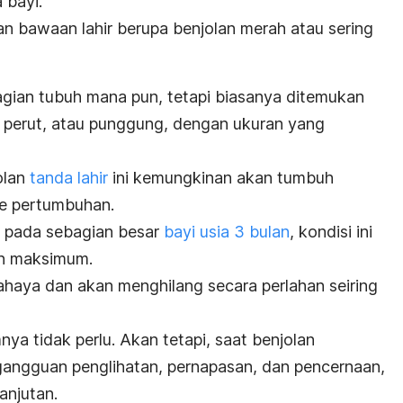
 bayi.
n bawaan lahir berupa benjolan merah atau sering
gian tubuh mana pun, tetapi biasanya ditemukan
a, perut, atau punggung, dengan ukuran yang
olan
tanda lahir
ini kemungkinan akan tumbuh
se pertumbuhan.
a pada sebagian besar
bayi usia 3 bulan
, kondisi ini
an maksimum.
bahaya dan akan menghilang secara perlahan seiring
a tidak perlu. Akan tetapi, saat benjolan
gangguan penglihatan, pernapasan, dan pencernaan,
anjutan.