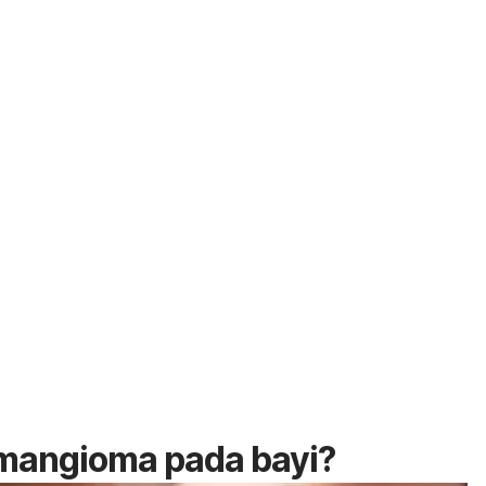
emangioma pada bayi?