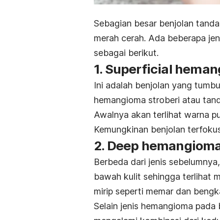
Sebagian besar benjolan tanda 
merah cerah. Ada beberapa jen
sebagai berikut.
1. Superficial hema
Ini adalah benjolan yang tumb
hemangioma stroberi atau tan
Awalnya akan terlihat warna pu
Kemungkinan benjolan terfokus
2. Deep hemangiom
Berbeda dari jenis sebelumnya,
bawah kulit sehingga terlihat 
mirip seperti memar dan bengk
Selain jenis hemangioma pada b