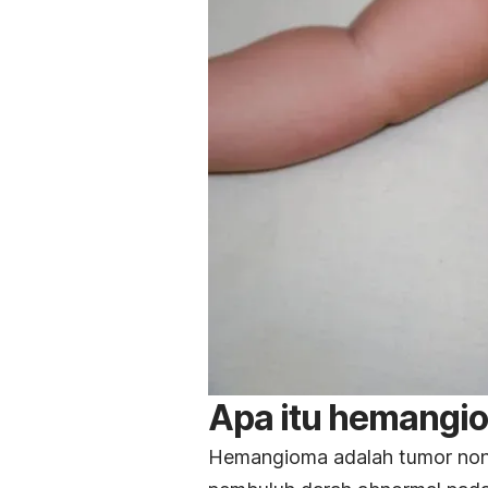
Apa itu hemangi
Hemangioma adalah tumor nonk