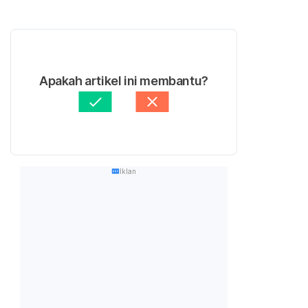
Apakah artikel ini membantu?
Iklan