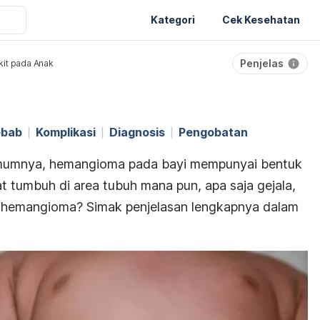
Kategori
Cek Kesehatan
Penjelas
it pada Anak
ebab
Komplikasi
Diagnosis
Pengobatan
 umumnya, hemangioma pada bayi mempunyai bentuk
 tumbuh di area tubuh mana pun, apa saja gejala,
 hemangioma? Simak penjelasan lengkapnya dalam