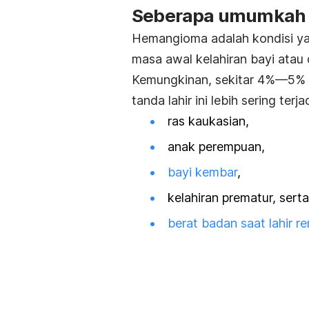
Seberapa umumkah
Hemangioma adalah kondisi ya
masa awal kelahiran bayi atau 
Kemungkinan, sekitar 4%—5%
tanda lahir ini lebih sering terja
ras kaukasian,
anak perempuan,
bayi kembar
,
kelahiran prematur, serta
berat badan saat lahir r