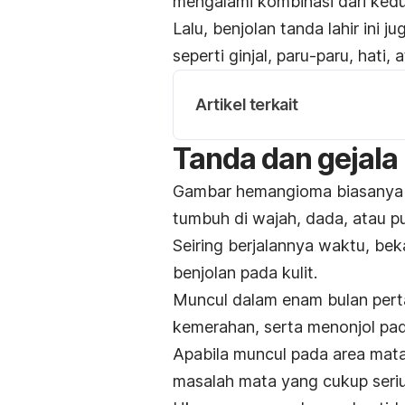
mengalami kombinasi dari ked
Lalu, benjolan tanda lahir ini
seperti ginjal, paru-paru, hati, 
Artikel terkait
Tanda dan gejal
Gambar hemangioma biasanya b
tumbuh di wajah, dada, atau 
Seiring berjalannya waktu, b
benjolan pada kulit.
Muncul dalam enam bulan pert
kemerahan, serta menonjol pada
Apabila muncul pada area mat
masalah mata yang cukup seriu