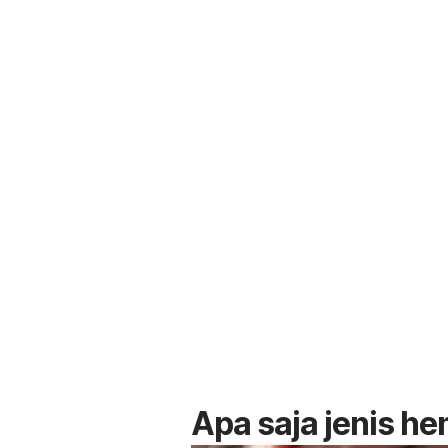
Apa saja jenis h