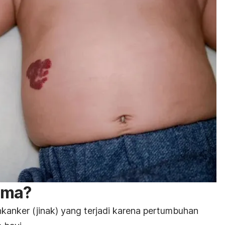
oma?
anker (jinak) yang terjadi karena pertumbuhan