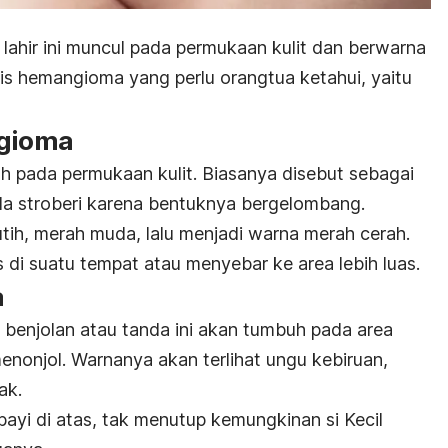
lahir ini muncul pada permukaan kulit dan berwarna
is hemangioma yang perlu orangtua ketahui, yaitu
ngioma
uh pada permukaan kulit. Biasanya disebut sebagai
da stroberi karena bentuknya bergelombang.
tih, merah muda, lalu menjadi warna merah cerah.
 di suatu tempat atau menyebar ke area lebih luas.
a
 benjolan atau tanda ini akan tumbuh pada area
menonjol. Warnanya akan terlihat ungu kebiruan,
ak.
ayi di atas, tak menutup kemungkinan si Kecil