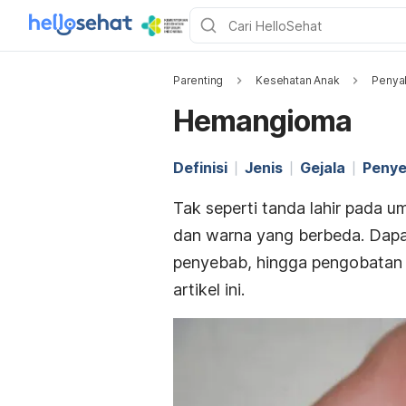
Parenting
Kesehatan Anak
Penyak
Hemangioma
Definisi
Jenis
Gejala
Peny
Tak seperti tanda lahir pada
dan warna yang berbeda. Dapat
penyebab, hingga pengobatan
artikel ini.