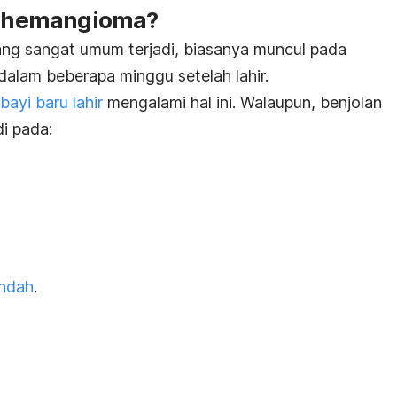
 hemangioma?
ng sangat umum terjadi, biasanya muncul pada
dalam beberapa minggu setelah lahir.
bayi baru lahir
mengalami hal ini. Walaupun, benjolan
di pada:
endah
.