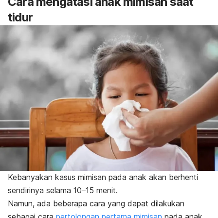
Cara mengatasi anak mimisan saat
tidur
Kebanyakan kasus mimisan pada anak akan berhenti
sendirinya selama 10–15 menit.
Namun, ada beberapa cara yang dapat dilakukan
sebagai cara
pertolongan pertama mimisan
pada anak