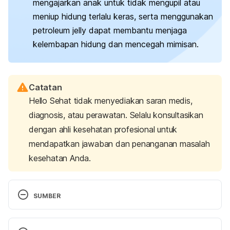
mengajarkan anak untuk tidak mengupil atau
meniup hidung terlalu keras, serta menggunakan
petroleum jelly dapat membantu menjaga
kelembapan hidung dan mencegah mimisan.
Catatan
Hello Sehat tidak menyediakan saran medis,
diagnosis, atau perawatan. Selalu konsultasikan
dengan ahli kesehatan profesional untuk
mendapatkan jawaban dan penanganan masalah
kesehatan Anda.
SUMBER
Nosebleed (Epistaxis) in Children. (2024). 
Retrieved 19 December 2024, from 