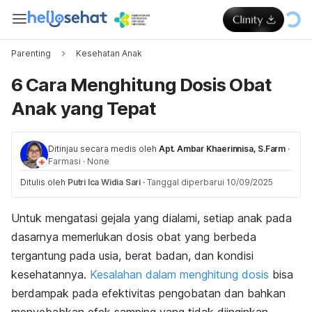
Parenting
Kesehatan Anak
6 Cara Menghitung Dosis Obat
Anak yang Tepat
Ditinjau secara medis oleh
Apt. Ambar Khaerinnisa, S.Farm
·
Farmasi
·
None
Ditulis oleh
Putri Ica Widia Sari
·
Tanggal diperbarui 10/09/2025
Untuk mengatasi gejala yang dialami, setiap anak pada
dasarnya memerlukan dosis obat yang berbeda
tergantung pada usia, berat badan, dan kondisi
kesehatannya.
Kesalahan dalam menghitung dosis
bisa
berdampak pada efektivitas pengobatan dan bahkan