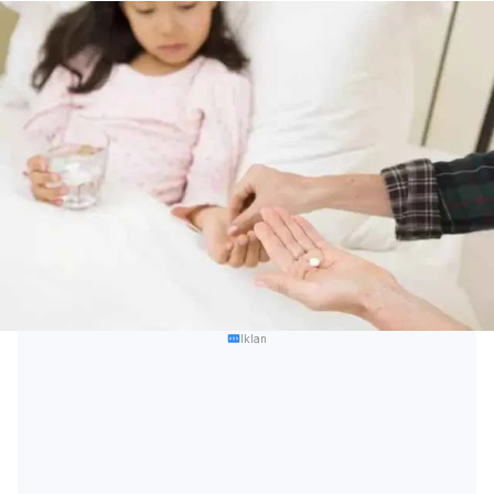
Iklan