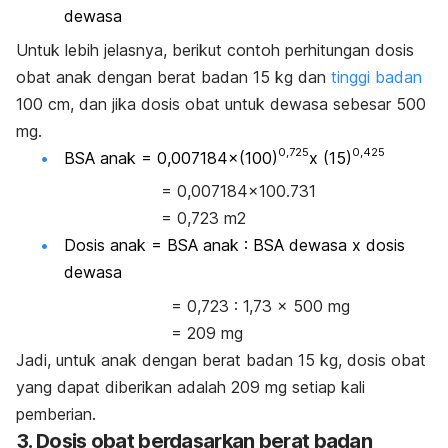
dewasa
Untuk lebih jelasnya, berikut contoh perhitungan dosis
obat anak dengan berat badan 15 kg dan
tinggi badan
100 cm, dan jika dosis obat untuk dewasa sebesar 500
mg.
0,725
0,425
BSA anak = 0,007184×(100)
x (15)
= 0,007184×100.731
= 0,723 m2
Dosis anak = BSA anak : BSA dewasa x dosis
dewasa
= 0,723 : 1,73 x 500 mg
= 209 mg
Jadi, untuk anak dengan berat badan 15 kg, dosis obat
yang dapat diberikan adalah 209 mg setiap kali
pemberian.
3. Dosis obat berdasarkan berat badan