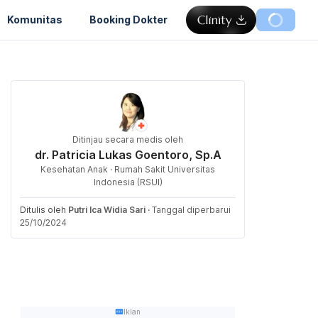
Komunitas
Booking Dokter
Ditinjau secara medis oleh
dr. Patricia Lukas Goentoro, Sp.A
Kesehatan Anak · Rumah Sakit Universitas
Indonesia (RSUI)
Ditulis oleh
Putri Ica Widia Sari
·
Tanggal diperbarui
25/10/2024
Iklan