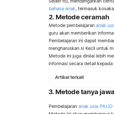
Selain itu, mendengarkan ce
bahasa anak
, termasuk kosak
2. Metode ceramah
Metode pembelajaran
anak usi
guru akan memberikan informas
Pembelajaran ini dapat memb
mengharuskan si Kecil untuk 
Metode ini juga dinilai lebih
informasi secara detail kepad
Artikel terkait
3. Metode tanya jaw
Pembelajaran
anak usia PAUD
Metode ini akan membangun ko