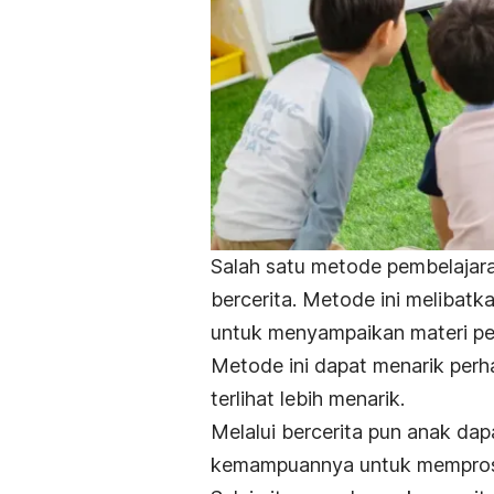
Salah satu metode pembelaja
bercerita. Metode ini melibat
untuk menyampaikan materi pe
Metode ini dapat menarik perha
terlihat lebih menarik.
Melalui bercerita pun anak da
kemampuannya untuk memproses