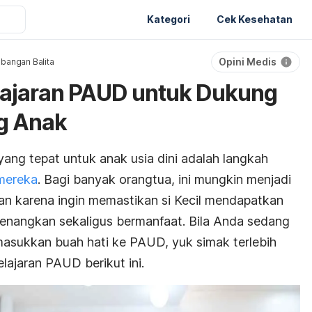
Kategori
Cek Kesehatan
Opini Medis
bangan Balita
ajaran PAUD untuk Dukung
g Anak
ang tepat untuk anak usia dini adalah langkah
mereka
. Bagi banyak orangtua, ini mungkin menjadi
 karena ingin memastikan si Kecil mendapatkan
enangkan sekaligus bermanfaat. Bila Anda sedang
sukkan buah hati ke PAUD, yuk simak terlebih
ajaran PAUD berikut ini.