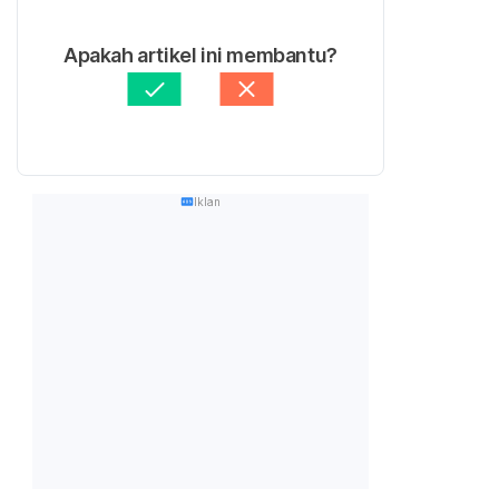
Apakah artikel ini membantu?
Iklan