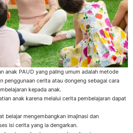
ran anak PAUD yang paling umum adalah metode
kan penggunaan cerita atau dongeng sebagai cara
mbelajaran kepada anak.
tian anak karena melalui cerita pembelajaran dapat
pat
belajar mengembangkan imajinasi
dan
 isi cerita yang ia dengarkan.