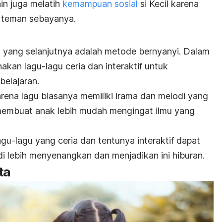
in juga melatih
kemampuan sosial
si Kecil karena
n teman sebayanya.
yang selanjutnya adalah metode bernyanyi. Dalam
kan lagu-lagu ceria dan interaktif untuk
elajaran.
karena lagu biasanya memiliki irama dan melodi yang
i membuat anak lebih mudah mengingat ilmu yang
gu-lagu yang ceria dan tentunya interaktif dapat
i lebih menyenangkan dan menjadikan ini hiburan.
ta