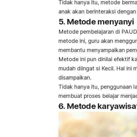
Tidak hanya itu, metode berma
anak akan berinteraksi denga
5. Metode menyanyi
Metode pembelajaran di PAUD 
metode ini, guru akan mengguna
membantu menyampaikan pemb
Metode ini pun dinilai efektif 
mudah diingat si Kecil. Hal in
disampaikan.
Tidak hanya itu, penggunaan la
membuat proses belajar menjad
6. Metode karyawisa