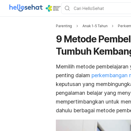
Parenting
Anak 1-5 Tahun
Perkem
9 Metode Pembel
Tumbuh Kemban
Memilih metode pembelajaran y
penting dalam
perkembangan 
keputusan yang membingungkan
pengalaman belajar yang meny
mempertimbangkan untuk mema
dahulu berbagai metode pembel