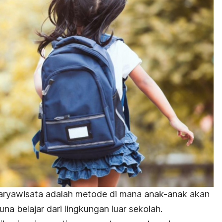
ryawisata adalah metode di mana anak-anak akan
guna belajar dari lingkungan luar sekolah.