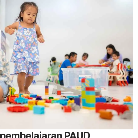
 pembelajaran PAUD