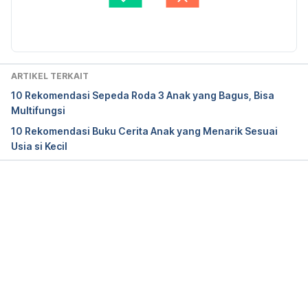
Review Team
Diperbarui oleh: 
Riska Herliafifah
ARTIKEL TERKAIT
10 Rekomendasi Sepeda Roda 3 Anak yang Bagus, Bisa
Multifungsi
10 Rekomendasi Buku Cerita Anak yang Menarik Sesuai
Usia si Kecil
Memuat...