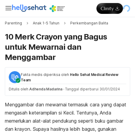
Parenting
Anak 1-5 Tahun
Perkembangan Balita
10 Merk Crayon yang Bagus
untuk Mewarnai dan
Menggambar
Fakta medis diperiksa oleh
Hello Sehat Medical Review
Team
Ditulis oleh
Adhenda Madarina
·
Tanggal diperbarui 30/01/2024
Menggambar dan mewarnai termasuk cara yang dapat
mengasah keterampilan si Kecil. Tentunya, Anda
memerlukan alat-alat pendukung seperti buku gambar
dan krayon. Supaya hasilnya lebih bagus, gunakan