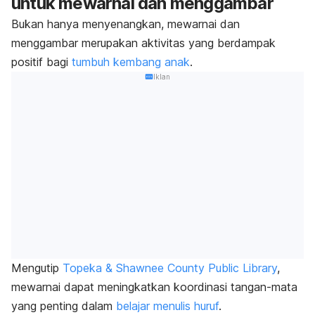
untuk mewarnai dan menggambar
Bukan hanya menyenangkan, mewarnai dan
menggambar merupakan aktivitas yang berdampak
positif bagi
tumbuh kembang anak
.
Iklan
Mengutip
Topeka & Shawnee County Public Library
,
mewarnai dapat meningkatkan koordinasi tangan-mata
yang penting dalam
belajar menulis huruf
.