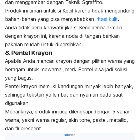
dan menggambar dengan Teknik Sgraffito.
Produk ini aman untuk si Kecil karena tidak mengandung
bahan-bahan yang bisa menyebabkan
iritasi kulit
.
Anda tidak perlu khawatir jika si Kecil bermain-main
dengan krayon ini, karena noda di tangan bahkan
pakaian mudah untuk dibersihkan.
8. Pentel Krayon
Apabila Anda mencari
crayon
dengan pilihan warna yang
beragam untuk mewarnai,
merk
Pentel bisa jadi solusi
yang bagus.
Pentel krayon memiliki kandungan minyak lebih banyak,
sehingga teksturnya lembut dan nyaman pada saat
digunakan.
Menariknya, produk ini juga dilengkapi dengan 5 varian
warna, yakni warna regular,
skin tone
, pastel, metallic,
dan
fluorescent.
Iklan