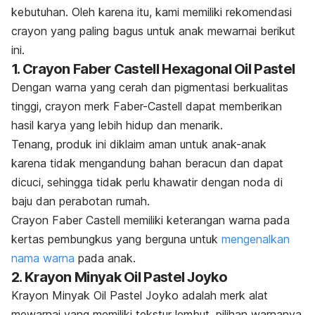
kebutuhan. Oleh karena itu, kami memiliki rekomendasi
crayon
yang paling bagus untuk anak mewarnai berikut
ini.
1. Crayon Faber Castell Hexagonal Oil Pastel
Dengan warna yang cerah dan pigmentasi berkualitas
tinggi,
crayon merk
Faber-Castell dapat memberikan
hasil karya yang lebih hidup dan menarik.
Tenang, produk ini diklaim aman untuk anak-anak
karena tidak mengandung bahan beracun dan dapat
dicuci, sehingga tidak perlu khawatir dengan noda di
baju dan perabotan rumah.
Crayon Faber Castell memiliki keterangan warna pada
kertas pembungkus yang berguna untuk
mengenalkan
nama warna
pada anak.
2. Krayon Minyak Oil Pastel Joyko
Krayon Minyak Oil Pastel Joyko adalah
merk
alat
mewarnai yang memiliki tekstur
l
embut, pilihan warnanya