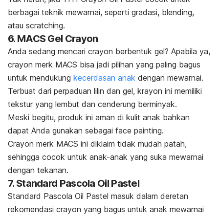
berbagai teknik mewarnai, seperti
gradasi, blending
,
atau
scratching
.
6. MACS Gel Crayon
Anda sedang mencari
crayon
berbentuk gel? Apabila ya,
crayon merk MACS bisa jadi pilihan yang paling bagus
untuk mendukung
kecerdasan anak
dengan mewarnai.
Terbuat dari perpaduan lilin dan gel, krayon ini memiliki
tekstur yang lembut dan cenderung berminyak.
Meski begitu, produk ini aman di kulit anak bahkan
dapat Anda gunakan sebagai
face painting.
Crayon merk
MACS ini diklaim tidak mudah patah,
sehingga cocok untuk anak-anak yang suka mewarnai
dengan tekanan.
7. Standard Pascola Oil Pastel
Standard Pascola Oil Pastel masuk dalam deretan
rekomendasi crayon yang bagus untuk anak mewarnai