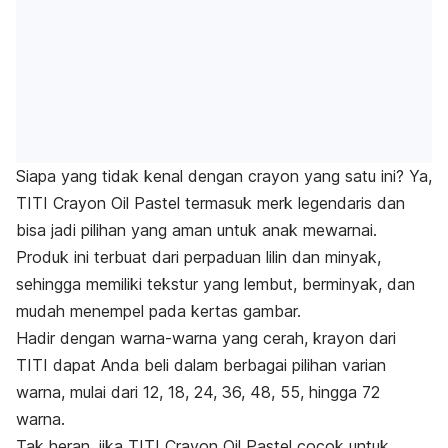
Siapa yang tidak kenal dengan crayon yang satu ini? Ya,
TITI Crayon Oil Pastel termasuk
merk
legendaris dan
bisa jadi pilihan yang aman untuk anak mewarnai.
Produk ini terbuat dari perpaduan lilin dan minyak,
sehingga memiliki tekstur yang lembut, berminyak, dan
mudah menempel pada kertas gambar.
Hadir dengan warna-warna yang cerah, krayon dari
TITI dapat Anda beli dalam berbagai pilihan varian
warna, mulai dari 12, 18, 24, 36, 48, 55, hingga 72
warna.
Tak heran, jika TITI Crayon Oil Pastel cocok untuk