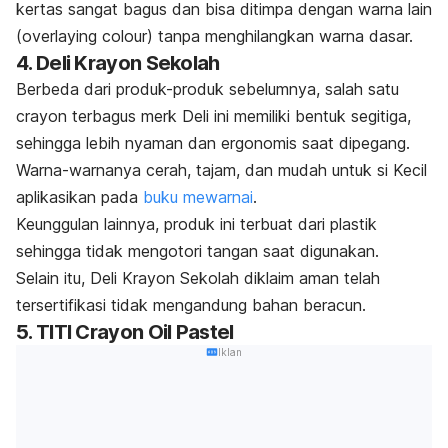
kertas sangat bagus dan bisa ditimpa dengan warna lain
(o
verlaying colour
) tanpa menghilangkan warna dasar.
4. Deli Krayon Sekolah
Berbeda dari produk-produk sebelumnya, salah satu
crayon
terbagus
merk
Deli ini memiliki
bentuk segitiga,
sehingga lebih nyaman dan ergonomis saat dipegang.
Warna-warnanya cerah, tajam, dan mudah untuk si Kecil
aplikasikan pada
buku mewarnai
.
Keunggulan lainnya, produk ini terbuat dari plastik
sehingga tidak mengotori tangan saat digunakan.
Selain itu, Deli Krayon Sekolah diklaim aman telah
tersertifikasi tidak mengandung bahan beracun.
5. TITI Crayon Oil Pastel
Iklan