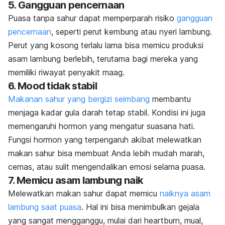
5. Gangguan pencernaan
Puasa tanpa sahur dapat memperparah risiko
gangguan
pencernaan
, seperti perut kembung atau nyeri lambung.
Perut yang kosong terlalu lama bisa memicu produksi
asam lambung berlebih, terutama bagi mereka yang
memiliki riwayat penyakit maag.
6.
Mood
tidak stabil
Makanan sahur yang bergizi seimbang
membantu
menjaga kadar gula darah tetap stabil. Kondisi ini juga
memengaruhi hormon yang mengatur suasana hati.
Fungsi hormon yang terpengaruh akibat melewatkan
makan sahur bisa membuat Anda lebih mudah marah,
cemas, atau sulit mengendalikan emosi selama puasa.
7. Memicu asam lambung naik
Melewatkan makan sahur dapat memicu
naiknya asam
lambung saat puasa
. Hal ini bisa menimbulkan gejala
yang sangat mengganggu, mulai dari
heartburn
, mual,