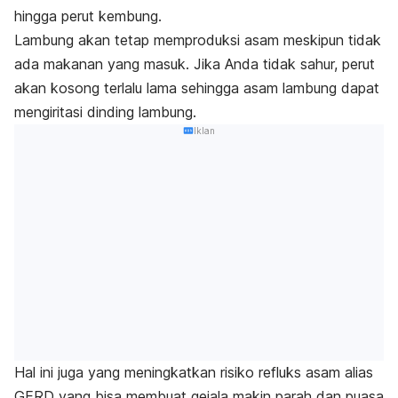
hingga perut kembung.
Lambung akan tetap memproduksi asam meskipun tidak
ada makanan yang masuk. Jika Anda tidak sahur, perut
akan kosong terlalu lama sehingga asam lambung
dapat
mengiritasi dinding lambung.
Iklan
Hal ini juga yang meningkatkan risiko refluks asam alias
GERD yang bisa membuat gejala makin parah dan puasa