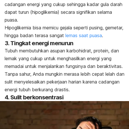
cadangan energi yang cukup sehingga kadar gula darah
dapat turun (hipoglikemia) secara signifikan selama
puasa.
Hipoglikemia bisa memicu gejala seperti pusing, gemetar,
hingga badan terasa sangat
lemas saat puasa
.
3. Tingkat energi menurun
Tubuh membutuhkan asupan karbohidrat, protein, dan
lemak yang cukup untuk menghasilkan energi yang
memadai untuk menjalankan fungsinya dan beraktivitas.
Tanpa sahur, Anda mungkin merasa lebih cepat lelah dan
sulit menyelesaikan pekerjaan harian karena cadangan
energi tubuh berkurang drastis.
4. Sulit berkonsentrasi