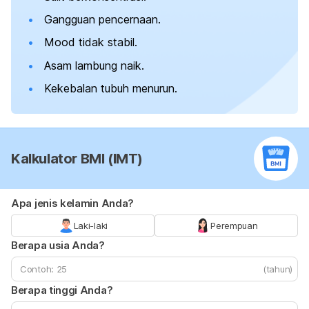
Gangguan pencernaan.
Mood
tidak stabil.
Asam lambung naik.
Kekebalan tubuh menurun.
Kalkulator BMI (IMT)
Apa jenis kelamin Anda?
Laki-laki
Perempuan
Berapa usia Anda?
(tahun)
Berapa tinggi Anda?