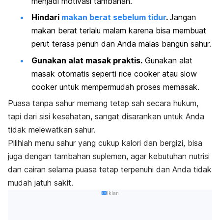
menjadi motivasi tambahan.
Hindari
makan berat sebelum tidur
.
Jangan
makan berat terlalu malam karena bisa membuat
perut terasa penuh dan Anda malas bangun sahur.
Gunakan alat masak praktis.
Gunakan alat
masak otomatis seperti
rice cooker
atau
slow
cooker
untuk mempermudah proses memasak.
Puasa tanpa sahur memang tetap sah secara hukum,
tapi dari sisi kesehatan, sangat disarankan untuk Anda
tidak melewatkan sahur.
Pilihlah menu sahur yang cukup kalori dan bergizi, bisa
juga dengan tambahan suplemen, agar kebutuhan nutrisi
dan cairan selama puasa tetap terpenuhi dan Anda tidak
mudah jatuh sakit.
Iklan