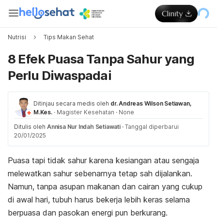
Nutrisi
Tips Makan Sehat
8 Efek Puasa Tanpa Sahur yang
Perlu Diwaspadai
Ditinjau secara medis oleh
dr. Andreas Wilson Setiawan,
M.Kes.
·
Magister Kesehatan
·
None
Ditulis oleh
Annisa Nur Indah Setiawati
·
Tanggal diperbarui
20/01/2025
Puasa tapi tidak sahur karena kesiangan atau sengaja
melewatkan sahur sebenarnya tetap sah dijalankan.
Namun, tanpa asupan makanan dan cairan yang cukup
di awal hari, tubuh harus bekerja lebih keras selama
berpuasa dan pasokan energi pun berkurang.