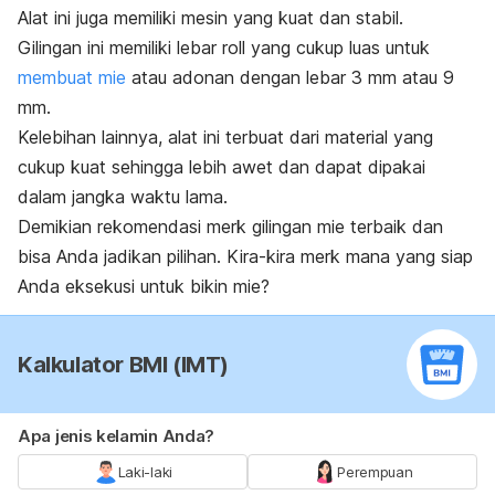
Alat ini juga memiliki mesin yang kuat dan stabil.
Gilingan ini memiliki lebar
roll
yang cukup luas untuk
membuat mie
atau adonan dengan lebar 3 mm atau 9
mm.
Kelebihan lainnya, alat ini terbuat dari material yang
cukup kuat sehingga lebih awet dan dapat dipakai
dalam jangka waktu lama.
Demikian rekomendasi
merk
gilingan mie terbaik dan
bisa Anda jadikan pilihan. Kira-kira merk mana yang siap
Anda eksekusi untuk bikin mie?
Kalkulator BMI (IMT)
Apa jenis kelamin Anda?
Laki-laki
Perempuan