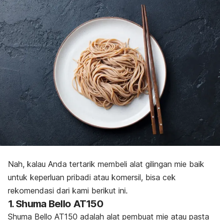
Nah, kalau Anda tertarik membeli alat gilingan mie baik
untuk keperluan pribadi atau komersil, bisa cek
rekomendasi dari kami berikut ini.
1. Shuma Bello AT150
Shuma Bello AT150 adalah alat pembuat mie atau pasta