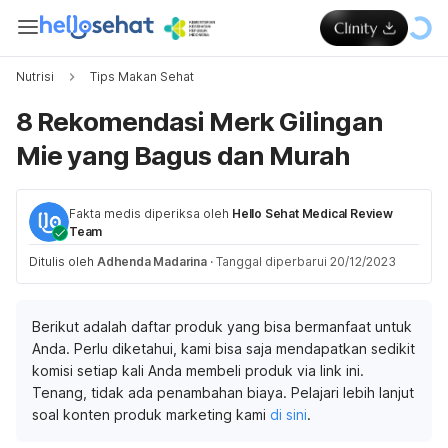
Nutrisi
Tips Makan Sehat
8 Rekomendasi Merk Gilingan
Mie yang Bagus dan Murah
Fakta medis diperiksa oleh
Hello Sehat Medical Review
Team
Ditulis oleh
Adhenda Madarina
·
Tanggal diperbarui 20/12/2023
Berikut adalah daftar produk yang bisa bermanfaat untuk
Anda. Perlu diketahui, kami bisa saja mendapatkan sedikit
komisi setiap kali Anda membeli produk via link ini.
Tenang, tidak ada penambahan biaya. Pelajari lebih lanjut
soal konten produk marketing kami
di sini
.