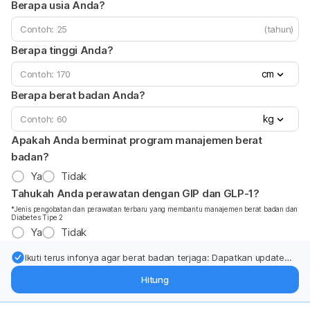
Berapa usia Anda?
(tahun)
Berapa tinggi Anda?
cm
Berapa berat badan Anda?
kg
Apakah Anda berminat program manajemen berat
badan?
Ya
Tidak
Tahukah Anda perawatan dengan GIP dan GLP-1?
*Jenis pengobatan dan perawatan terbaru yang membantu manajemen berat badan dan
Diabetes Tipe 2
Ya
Tidak
Ikuti terus infonya agar berat badan terjaga: Dapatkan update
dari pakar mengenai dukungan dan perawatan berat badan
Hitung
langsung ke inbox Anda.