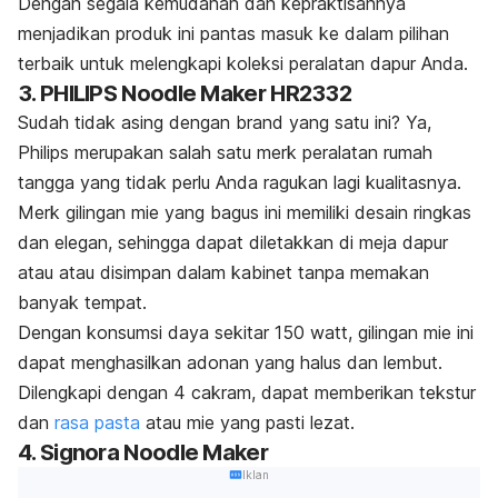
Dengan segala kemudahan dan kepraktisannya
menjadikan produk ini pantas masuk ke dalam pilihan
terbaik untuk melengkapi koleksi peralatan dapur Anda.
3. PHILIPS Noodle Maker HR2332
Sudah tidak asing dengan
brand
yang satu ini? Ya,
Philips merupakan salah satu
merk
peralatan rumah
tangga yang tidak perlu Anda ragukan lagi kualitasnya.
Merk
gilingan mie yang bagus ini memiliki desain ringkas
dan elegan, sehingga dapat diletakkan di meja dapur
atau atau disimpan dalam kabinet tanpa memakan
banyak tempat.
Dengan konsumsi daya sekitar 150 watt, gilingan mie ini
dapat menghasilkan adonan yang halus dan lembut.
Dilengkapi dengan 4 cakram, dapat memberikan tekstur
dan
rasa pasta
atau mie yang pasti lezat.
4. Signora Noodle Maker
Iklan