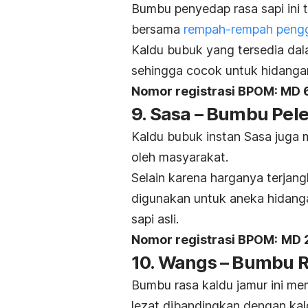
Bumbu penyedap rasa sapi ini te
bersama
rempah-rempah pengg
Kaldu bubuk yang tersedia da
sehingga cocok untuk hidangan
Nomor registrasi BPOM:
MD 
9. Sasa – Bumbu Pel
Kaldu bubuk instan Sasa juga 
oleh masyarakat.
Selain karena harganya terjan
digunakan untuk aneka hidanga
sapi asli.
Nomor registrasi BPOM:
MD 
10. Wangs – Bumbu 
Bumbu rasa kaldu jamur ini mem
lezat dibandingkan dengan kal