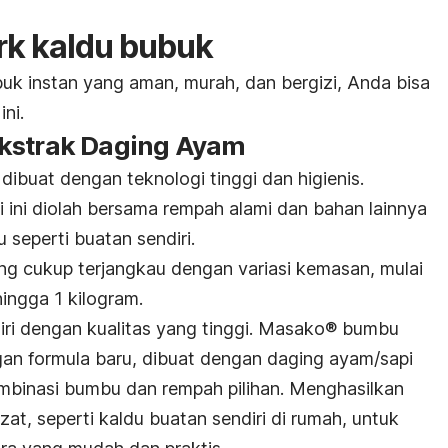
k kaldu bubuk
buk instan yang aman, murah, dan bergizi, Anda bisa
ni.
Ekstrak Daging Ayam
dibuat dengan teknologi tinggi dan higienis.
 ini diolah bersama rempah alami dan bahan lainnya
 seperti buatan sendiri.
ang cukup terjangkau dengan variasi kemasan, mulai
ingga 1 kilogram.
iri dengan kualitas yang tinggi. Masako® bumbu
an formula baru, dibuat dengan daging ayam/sapi
ombinasi bumbu dan rempah pilihan. Menghasilkan
ezat, seperti kaldu buatan sendiri di rumah, untuk