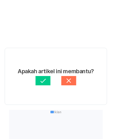
Apakah artikel ini membantu?
Iklan