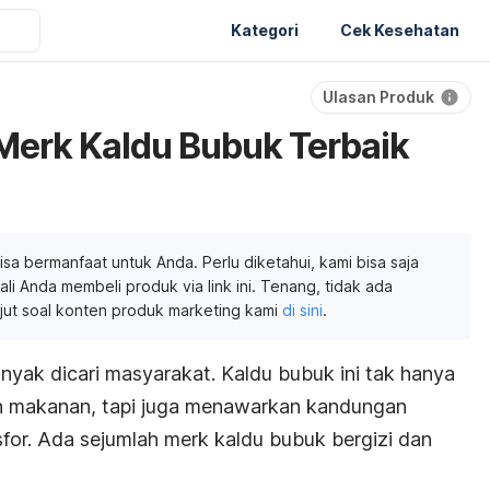
Kategori
Cek Kesehatan
Ulasan Produk
Merk Kaldu Bubuk Terbaik
isa bermanfaat untuk Anda. Perlu diketahui, kami bisa saja
li Anda membeli produk via link ini. Tenang, tidak ada
njut soal konten produk marketing kami
di sini
.
nyak dicari masyarakat. Kaldu bubuk ini tak hanya
n makanan, tapi juga menawarkan kandungan
osfor. Ada sejumlah
merk
kaldu bubuk bergizi dan