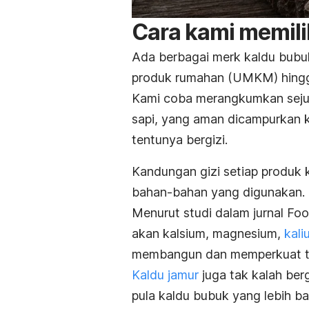
Cara kami memil
Ada berbagai
merk
kaldu bubuk
produk rumahan (UMKM) hingg
Kami coba merangkumkan sejum
sapi, yang aman dicampurkan 
tentunya bergizi.
Kandungan gizi setiap produk 
bahan-bahan yang digunakan.
Menurut studi dalam jurnal
Foo
akan kalsium, magnesium,
kali
membangun dan memperkuat t
Kaldu jamur
juga tak kalah ber
pula kaldu bubuk yang lebih 