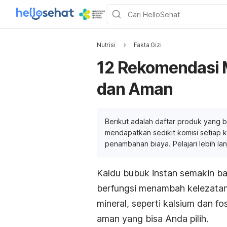
Nutrisi
Fakta Gizi
12 Rekomendasi 
dan Aman
Berikut adalah daftar produk yang b
mendapatkan sedikit komisi setiap ka
penambahan biaya. Pelajari lebih la
Kaldu bubuk instan semakin ba
berfungsi menambah kelezata
mineral, seperti kalsium dan f
aman yang bisa Anda pilih.