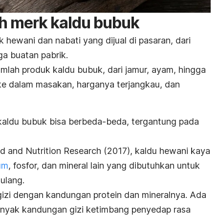
ih
merk
kaldu bubuk
 hewani dan nabati yang dijual di pasaran, dari
a buatan pabrik.
lah produk kaldu bubuk, dari jamur, ayam, hingga
ke dalam masakan, harganya terjangkau, dan
kaldu bubuk bisa berbeda-beda, tergantung pada
d and Nutrition Research
(2017), kaldu hewani kaya
um
, fosfor, dan mineral lain yang dibutuhkan untuk
ulang.
gizi dengan kandungan protein dan mineralnya. Ada
banyak kandungan gizi ketimbang penyedap rasa