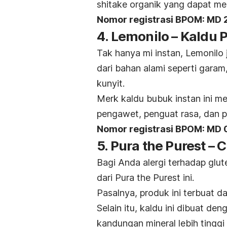
shitake organik yang dapat me
Nomor registrasi BPOM:
MD 
4. Lemonilo – Kaldu 
Tak hanya mi instan, Lemonilo 
dari bahan alami seperti garam
kunyit.
Merk
kaldu bubuk instan ini 
pengawet, penguat rasa, dan 
Nomor registrasi BPOM:
MD 
5. Pura the Purest –
Bagi Anda alergi terhadap gl
dari Pura the Purest ini.
Pasalnya, produk ini terbuat d
Selain itu, kaldu ini dibuat 
kandungan mineral lebih tinggi