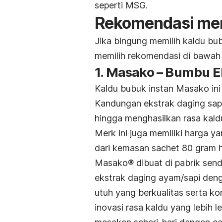
seperti MSG.
Rekomendasi mer
Jika bingung memilih kaldu bu
memilih rekomendasi di bawah i
1. Masako – Bumbu 
Kaldu bubuk instan Masako ini 
Kandungan ekstrak daging sapi
hingga menghasilkan rasa kaldu
Merk
ini juga memiliki harga y
dari kemasan
sachet
80 gram h
Masako® dibuat di pabrik send
ekstrak daging ayam/sapi deng
utuh yang berkualitas serta k
inovasi rasa kaldu yang lebih l