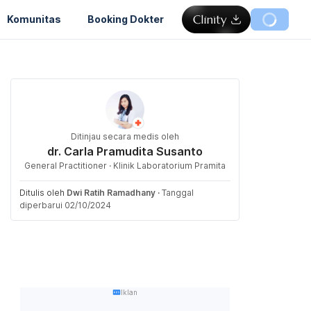
Komunitas
Booking Dokter
Ditinjau secara medis oleh
dr. Carla Pramudita Susanto
General Practitioner · Klinik Laboratorium Pramita
Ditulis oleh
Dwi Ratih Ramadhany
·
Tanggal
diperbarui 02/10/2024
Iklan