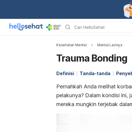
Kesehatan Mental
Mental Lainnya
Trauma Bonding
Definisi
Tanda-tanda
Penye
Pernahkah Anda melihat korba
pelakunya? Dalam kondisi ini,
mereka mungkin terjebak dala