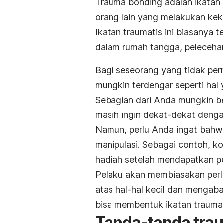
Trauma bonding
adalah ikatan
orang lain yang melakukan ke
Ikatan traumatis ini biasanya
dalam rumah tangga, pelecehan
Bagi seseorang yang tidak per
mungkin terdengar seperti hal 
Sebagian dari Anda mungkin b
masih ingin dekat-dekat deng
Namun, perlu Anda ingat bahw
manipulasi.
Sebagai contoh, ko
hadiah setelah mendapatkan pe
Pelaku akan membiasakan perl
atas hal-hal kecil dan mengaba
bisa membentuk ikatan traumat
Tanda-tanda
tra