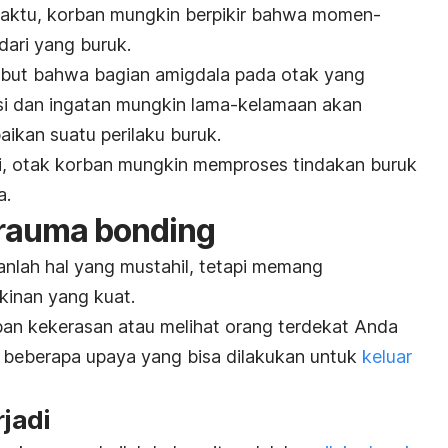
waktu, korban mungkin berpikir bahwa momen-
dari yang buruk.
but bahwa bagian amigdala pada otak yang
i dan ingatan mungkin lama-kelamaan akan
ikan suatu perilaku buruk.
li, otak korban mungkin memproses tindakan buruk
a.
rauma bonding
nlah hal yang mustahil, tetapi memang
inan yang kuat.
an kekerasan atau melihat orang terdekat Anda
h beberapa upaya yang bisa dilakukan untuk
keluar
rjadi