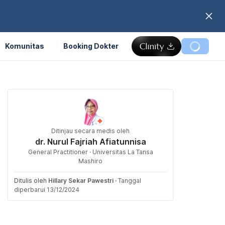
Komunitas
Booking Dokter
Ditinjau secara medis oleh
dr. Nurul Fajriah Afiatunnisa
General Practitioner · Universitas La Tansa
Mashiro
Ditulis oleh
Hillary Sekar Pawestri
·
Tanggal
diperbarui 13/12/2024