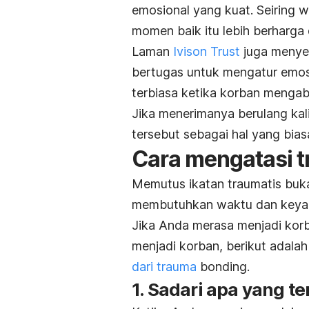
emosional yang kuat. Seiring 
momen baik itu lebih berharga 
Laman
Ivison Trust
juga menye
bertugas untuk mengatur emos
terbiasa ketika korban mengaba
Jika menerimanya berulang ka
tersebut sebagai hal yang bias
Cara mengatasi
t
Memutus ikatan traumatis buka
membutuhkan waktu dan keyak
Jika Anda merasa menjadi korb
menjadi korban, berikut adala
dari
trauma
bonding
.
1. Sadari apa yang te