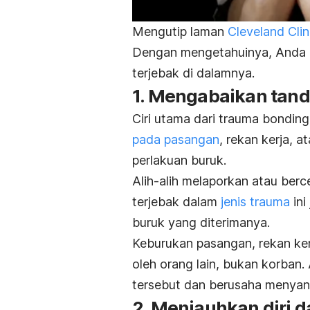
Mengutip laman
Cleveland Clin
Dengan mengetahuinya, Anda 
terjebak di dalamnya.
1. Mengabaikan tan
Ciri utama dari
trauma bondin
pada pasangan
, rekan kerja, 
perlakuan buruk.
Alih-alih melaporkan atau berc
terjebak dalam
jenis trauma
ini
buruk yang diterimanya.
Keburukan pasangan, rekan kerja
oleh orang lain, bukan korban.
tersebut dan berusaha menyan
2. Menjauhkan diri da