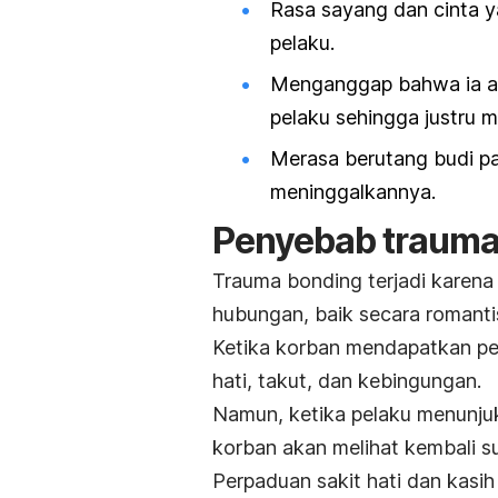
Rasa sayang dan cinta y
pelaku.
Menganggap bahwa ia a
pelaku sehingga justru m
Merasa berutang budi pa
meninggalkannya.
Penyebab
trauma
Trauma bonding
terjadi karen
hubungan, baik secara romanti
Ketika korban mendapatkan per
hati, takut, dan kebingungan.
Namun, ketika pelaku menunjuk
korban akan melihat kembali s
Perpaduan sakit hati dan kasih