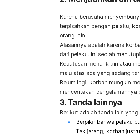
Karena berusaha menyembunyik
terpisahkan dengan pelaku, k
orang lain.
Alasannya adalah karena korb
dari pelaku. Ini seolah menutu
Keputusan menarik diri atau men
malu atas apa yang sedang terj
Belum lagi, korban mungkin m
menceritakan pengalamannya p
3. Tanda lainnya
Berikut adalah tanda lain yang
Berpikir bahwa pelaku p
Tak jarang, korban justr