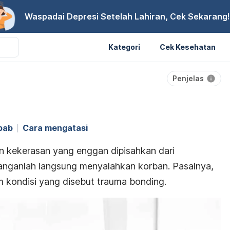
Waspadai Depresi Setelah Lahiran, Cek Sekarang!
Kategori
Cek Kesehatan
Penjelas
bab
Cara mengatasi
n kekerasan yang enggan dipisahkan dari
 janganlah langsung menyalahkan korban. Pasalnya,
m kondisi yang disebut
trauma bonding
.