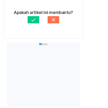
Apakah artikel ini membantu?
Iklan