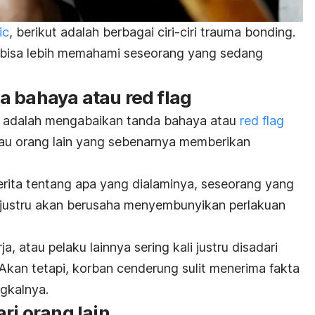
ic
, berikut adalah berbagai ciri-ciri
trauma bonding
.
bisa lebih memahami seseorang yang sedang
da bahaya atau
red flag
g
adalah mengabaikan tanda bahaya atau
red flag
atau orang lain yang sebenarnya memberikan
erita tentang apa yang dialaminya, seseorang yang
 justru akan berusaha menyembunyikan perlakuan
, atau pelaku lainnya sering kali justru disadari
 Akan tetapi, korban cenderung sulit menerima fakta
gkalnya.
ri orang lain