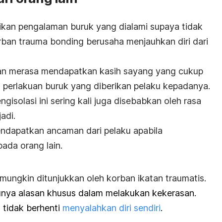
an pengalaman buruk yang dialami supaya tidak
orban
trauma bonding
berusaha menjauhkan diri dari
an merasa mendapatkan kasih sayang yang cukup
pi perlakuan buruk yang diberikan pelaku kepadanya.
gisolasi ini sering kali juga disebabkan oleh rasa
adi.
endapatkan ancaman dari pelaku apabila
ada orang lain.
 mungkin ditunjukkan oleh korban ikatan traumatis.
unya alasan khusus dalam melakukan kekerasan.
u tidak berhenti
menyalahkan diri sendiri
.