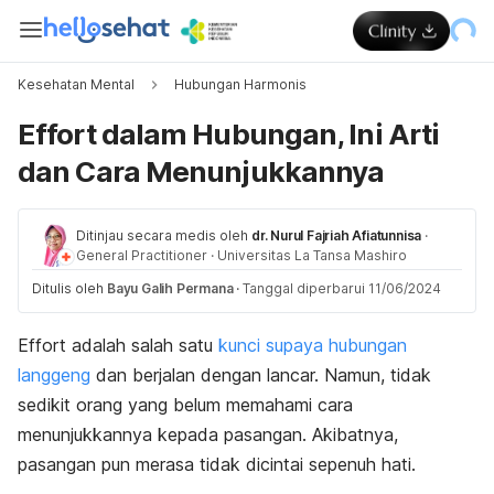
Kesehatan Mental
Hubungan Harmonis
Effort dalam Hubungan, Ini Arti
dan Cara Menunjukkannya
Ditinjau secara medis oleh
dr. Nurul Fajriah Afiatunnisa
·
General Practitioner
·
Universitas La Tansa Mashiro
Ditulis oleh
Bayu Galih Permana
·
Tanggal diperbarui 11/06/2024
Effort
adalah salah satu
kunci supaya hubungan
langgeng
dan berjalan dengan lancar. Namun, tidak
sedikit orang yang belum memahami cara
menunjukkannya kepada pasangan. Akibatnya,
pasangan pun merasa tidak dicintai sepenuh hati.