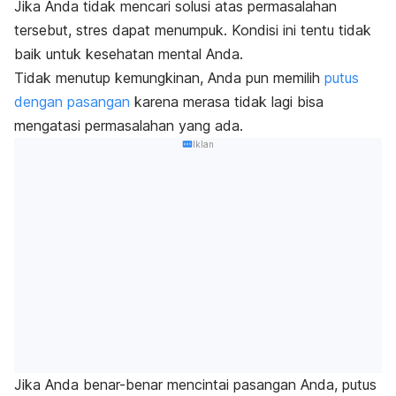
Jika Anda tidak mencari solusi atas permasalahan
tersebut, stres dapat menumpuk. Kondisi ini tentu tidak
baik untuk kesehatan mental Anda.
Tidak menutup kemungkinan, Anda pun memilih
putus
dengan pasangan
karena merasa tidak lagi bisa
mengatasi permasalahan yang ada.
Iklan
Jika Anda benar-benar mencintai pasangan Anda, putus