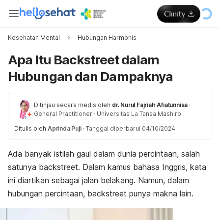
Kesehatan Mental
Hubungan Harmonis
Apa Itu Backstreet dalam
Hubungan dan Dampaknya
Ditinjau secara medis oleh
dr. Nurul Fajriah Afiatunnisa
·
General Practitioner
·
Universitas La Tansa Mashiro
Ditulis oleh
Aprinda Puji
·
Tanggal diperbarui 04/10/2024
Ada banyak istilah gaul dalam dunia percintaan, salah
satunya
backstreet.
Dalam kamus bahasa Inggris, kata
ini diartikan sebagai jalan belakang. Namun, dalam
hubungan percintaan,
backstreet
punya makna lain.