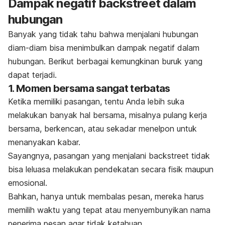
Dampak negatif
backstreet
dalam
hubungan
Banyak yang tidak tahu bahwa menjalani hubungan
diam-diam bisa menimbulkan dampak negatif dalam
hubungan. Berikut berbagai kemungkinan buruk yang
dapat terjadi.
1. Momen bersama sangat terbatas
Ketika memiliki pasangan, tentu Anda lebih suka
melakukan banyak hal bersama, misalnya pulang kerja
bersama, berkencan, atau sekadar menelpon untuk
menanyakan kabar.
Sayangnya, pasangan yang menjalan
i backstreet
tidak
bisa leluasa melakukan pendekatan secara fisik maupun
emosional.
Bahkan, hanya untuk membalas pesan, mereka harus
memilih
waktu
yang tepat atau menyembunyikan nama
penerima pesan agar tidak ketahuan.