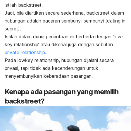
istilah
backstreet.
Jadi, bila diartikan secara sederhana,
backstreet
dalam
hubungan adalah pacaran sembunyi-sembunyi
(dating in
secret).
Istilah dalam dunia percintaan ini berbeda dengan
‘low-
key relationship’
atau dikenal juga dengan sebutan
private relationship
.
Pada
lowkey relationship,
hubungan dijalani secara
privasi, tapi tidak ada kecenderungan untuk
menyembunyikan keberadaan pasangan.
Kenapa ada pasangan yang memilih
backstreet
?