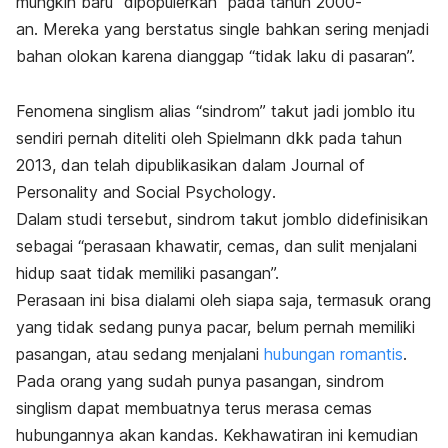
mungkin baru “dipopulerkan” pada tahun 2000-
an. Mereka yang berstatus
single
bahkan sering menjadi
bahan olokan karena dianggap “tidak laku di pasaran”.
Fenomena singlism alias “sindrom” takut jadi jomblo itu
sendiri pernah diteliti oleh Spielmann dkk pada tahun
2013, dan telah dipublikasikan dalam
Journal of
Personality and Social Psychology
.
Dalam studi tersebut, sindrom takut jomblo didefinisikan
sebagai “perasaan khawatir, cemas, dan sulit menjalani
hidup saat tidak memiliki pasangan”.
Perasaan ini bisa dialami oleh siapa saja, termasuk orang
yang tidak sedang punya pacar, belum pernah memiliki
pasangan, atau sedang menjalani
hubungan romantis
.
Pada orang yang sudah punya pasangan, sindrom
singlism
dapat membuatnya terus merasa cemas
hubungannya akan kandas. Kekhawatiran ini kemudian