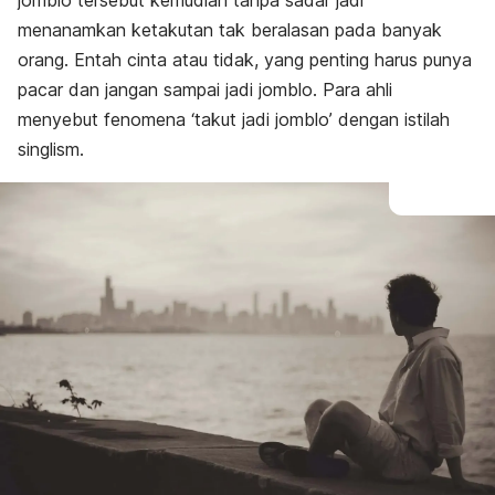
jomblo
tersebut kemudian tanpa sadar jadi
menanamkan ketakutan tak beralasan pada banyak
orang. Entah cinta atau tidak, yang penting harus punya
pacar dan jangan sampai jadi jomblo. Para ahli
menyebut fenomena ‘takut jadi jomblo’ dengan istilah
singlism
.