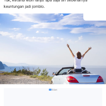
Yuk, ketahui lebih lanjut apa saja sih sebenarnya
keuntungan jadi jomblo.
Iklan