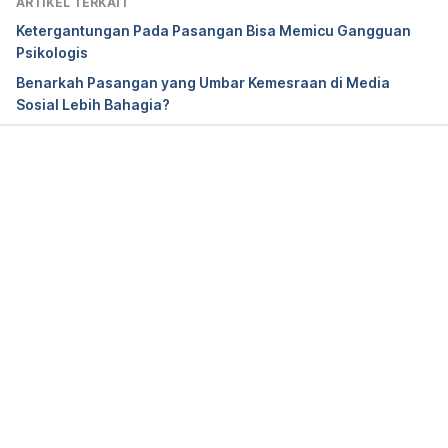
ARTIKEL TERKAIT
Ketergantungan Pada Pasangan Bisa Memicu Gangguan
Psikologis
Benarkah Pasangan yang Umbar Kemesraan di Media
Sosial Lebih Bahagia?
Memuat...