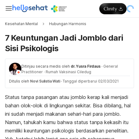
Kesehatan Mental
Hubungan Harmonis
7 Keuntungan Jadi Jomblo dari
Sisi Psikologis
Ditinjau secara medis oleh
dr. Yusra Firdaus
·
General
Practitioner
·
Rumah Vaksinasi Ciledug
Ditulis oleh
Novi Sulistia Wati
·
Tanggal diperbarui 02/03/2021
Status tanpa pasangan atau jomblo kerap kali menjadi
bahan olok-olok di lingkungan sekitar. Bisa dibilang, hal
ini sudah menjadi makanan sehari-hari para jomblo.
Namun, tahukah kamu bahwa status tanpa kekasih itu
memiliki keuntungan psikologis berdasarkan penelitian.