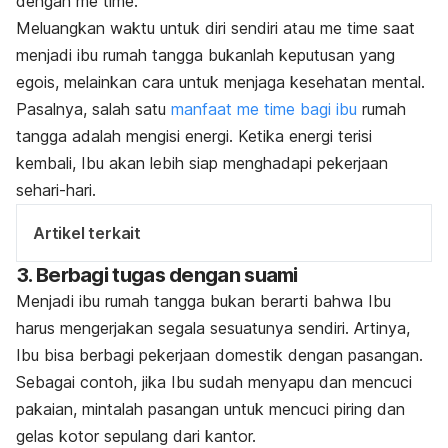
dengan
me time
.
Meluangkan waktu untuk diri sendiri atau
me time
saat
menjadi ibu rumah tangga bukanlah keputusan yang
egois, melainkan cara untuk menjaga kesehatan mental.
Pasalnya, salah satu
manfaat
me time
bagi ibu
rumah
tangga adalah mengisi energi. Ketika energi terisi
kembali, Ibu akan lebih siap menghadapi pekerjaan
sehari-hari.
Artikel terkait
3. Berbagi tugas dengan suami
Menjadi ibu rumah tangga bukan berarti bahwa Ibu
harus mengerjakan segala sesuatunya sendiri. Artinya,
Ibu bisa berbagi pekerjaan domestik dengan pasangan.
Sebagai contoh, jika Ibu sudah menyapu dan mencuci
pakaian, mintalah pasangan untuk mencuci piring dan
gelas kotor sepulang dari kantor.