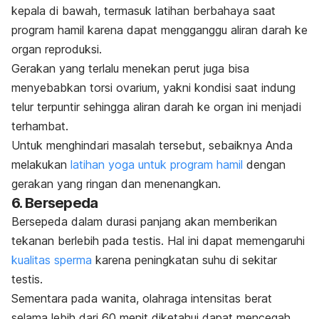
kepala di bawah, termasuk latihan berbahaya saat
program hamil karena dapat mengganggu aliran darah ke
organ reproduksi.
Gerakan yang terlalu menekan perut juga bisa
menyebabkan torsi ovarium, yakni kondisi saat indung
telur terpuntir sehingga aliran darah ke organ ini menjadi
terhambat.
Untuk menghindari masalah tersebut, sebaiknya Anda
melakukan
latihan yoga untuk program hamil
dengan
gerakan yang ringan dan menenangkan.
6. Bersepeda
Bersepeda dalam durasi panjang akan memberikan
tekanan berlebih pada testis. Hal ini dapat memengaruhi
kualitas sperma
karena peningkatan suhu di sekitar
testis.
Sementara pada wanita, olahraga intensitas berat
selama lebih dari 60 menit diketahui dapat mencegah