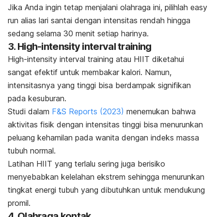
Jika Anda ingin tetap menjalani olahraga ini, pilihlah
easy
run
alias lari santai dengan intensitas rendah hingga
sedang selama 30 menit setiap harinya.
3.
High-intensity interval training
High-intensity interval training
atau HIIT diketahui
sangat efektif untuk membakar kalori. Namun,
intensitasnya yang tinggi bisa berdampak signifikan
pada kesuburan.
Studi dalam
F&S Reports
(2023)
menemukan bahwa
aktivitas fisik dengan intensitas tinggi bisa menurunkan
peluang kehamilan pada wanita dengan indeks massa
tubuh normal.
Latihan HIIT yang terlalu sering juga berisiko
menyebabkan kelelahan ekstrem sehingga menurunkan
tingkat energi tubuh yang dibutuhkan untuk mendukung
promil.
4. Olahraga kontak