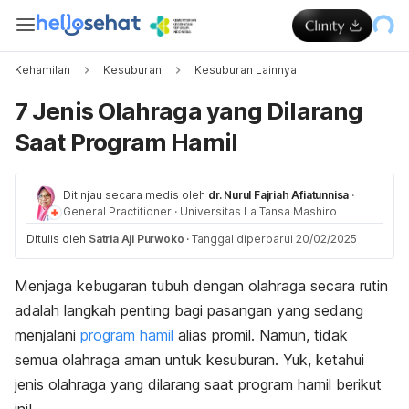
Kehamilan
Kesuburan
Kesuburan Lainnya
7 Jenis Olahraga yang Dilarang
Saat Program Hamil
Ditinjau secara medis oleh
dr. Nurul Fajriah Afiatunnisa
·
General Practitioner
·
Universitas La Tansa Mashiro
Ditulis oleh
Satria Aji Purwoko
·
Tanggal diperbarui 20/02/2025
Menjaga kebugaran tubuh dengan olahraga secara rutin
adalah langkah penting bagi pasangan yang sedang
menjalani
program hamil
alias promil. Namun, tidak
semua olahraga aman untuk kesuburan. Yuk, ketahui
jenis olahraga yang dilarang saat program hamil berikut