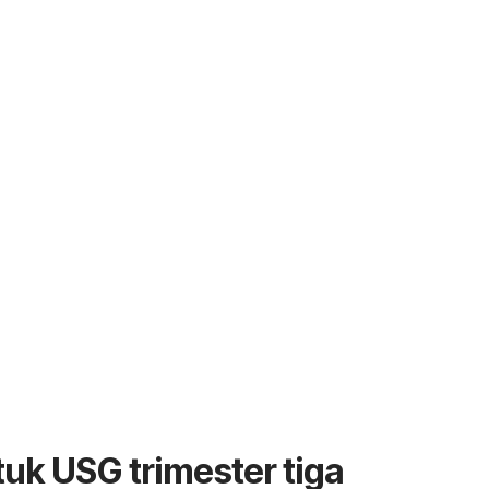
uk USG trimester tiga