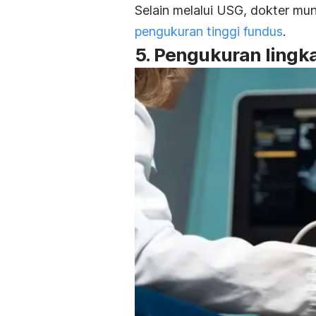
Selain melalui USG, dokter mu
pengukuran tinggi fundus
.
5. Pengukuran lingk