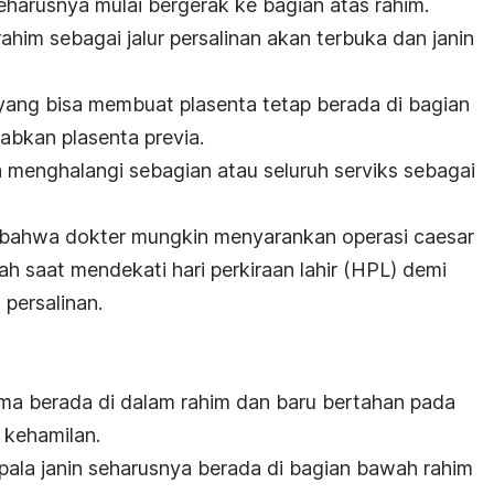
seharusnya mulai bergerak ke bagian atas rahim.
him sebagai jalur persalinan akan terbuka dan janin
yang bisa membuat plasenta tetap berada di bagian
bkan plasenta previa.
ta menghalangi sebagian atau seluruh serviks sebagai
 bahwa dokter mungkin menyarankan operasi
caesar
bah saat mendekati hari perkiraan lahir (HPL) demi
 persalinan.
ama berada di dalam rahim dan baru bertahan pada
 kehamilan.
pala janin seharusnya berada di bagian bawah rahim