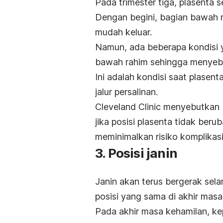
Pada trimester tiga, plasenta 
Dengan begini, bagian bawah ra
mudah keluar.
Namun, ada beberapa kondisi 
bawah rahim sehingga menyeba
Ini adalah kondisi saat plasen
jalur persalinan.
Cleveland Clinic menyebutkan
jika posisi plasenta tidak beru
meminimalkan risiko komplikasi
3. Posisi janin
Janin akan terus bergerak sel
posisi yang sama di akhir masa
Pada akhir masa kehamilan, ke