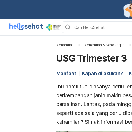
Kehamilan
Kehamilan & Kandungan
USG Trimester 3
Manfaat
Kapan dilakukan?
K
Ibu hamil tua biasanya perlu l
perkembangan janin makin pesa
persalinan.
Lantas, pada mingg
seperti apa saja yang perlu d
kehamilan? Simak informasi be