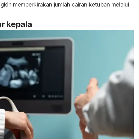
ngkin memperkirakan jumlah cairan ketuban melalui
ar kepala