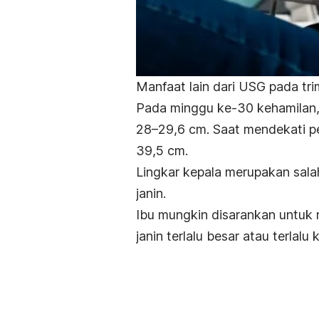
Manfaat lain dari USG pada tri
Pada minggu ke-30 kehamilan, 
28–29,6 cm. Saat mendekati pe
39,5 cm.
Lingkar kepala merupakan sal
janin.
Ibu mungkin disarankan untuk 
janin terlalu besar atau terlalu k