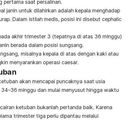
 pertama saat persalinan.
eal janin untuk dilahirkan adalah kepala menghadap
p. Dalam istilah medis, posisi ini disebut
cephalic
da akhir trimester 3 (tepatnya di atas 36 minggu)
nin berada dalam posisi sungsang.
ungsang, misalnya kepala di atas dengan kaki atau
gkin menyarankan operasi
caesar
.
tuban
ketuban akan mencapai puncaknya saat usia
n 34–36 minggu dan mulai menyusut hingga waktu
cairan ketuban bukanlah pertanda baik. Karena
elama trimester tiga perlu dipantau melalui