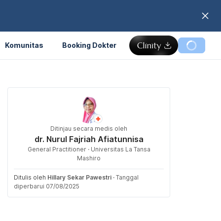
Komunitas
Booking Dokter
Ditinjau secara medis oleh
dr. Nurul Fajriah Afiatunnisa
General Practitioner · Universitas La Tansa
Mashiro
Ditulis oleh
Hillary Sekar Pawestri
·
Tanggal
diperbarui 07/08/2025