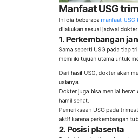
Manfaat USG trim
Ini dia beberapa
manfaat USG 
dilakukan sesuai jadwal dokte
1. Perkembangan jan
Sama seperti USG pada tiap trim
memiliki tujuan utama untuk 
Dari hasil USG, dokter akan m
usianya.
Dokter juga bisa menilai berat 
hamil sehat.
Pemeriksaan USG pada trimeste
aktif karena perkembangan tu
2. Posisi plasenta