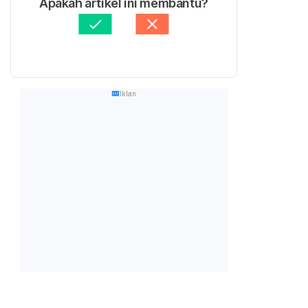
Apakah artikel ini membantu?
Iklan