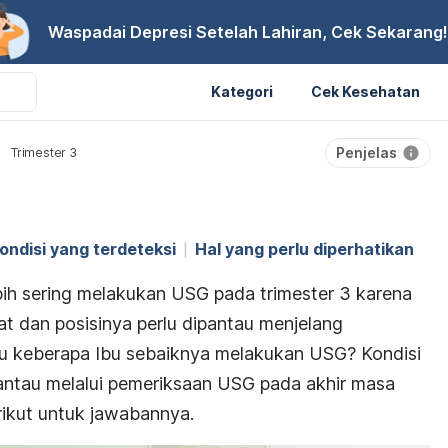
Waspadai Depresi Setelah Lahiran, Cek Sekarang!
Kategori
Cek Kesehatan
Penjelas
Trimester 3
ondisi yang terdeteksi
Hal yang perlu diperhatikan
ebih sering melakukan USG pada trimester 3 karena
t dan posisinya perlu dipantau menjelang
u keberapa Ibu sebaiknya melakukan USG? Kondisi
ipantau melalui pemeriksaan USG pada akhir masa
rikut untuk jawabannya.