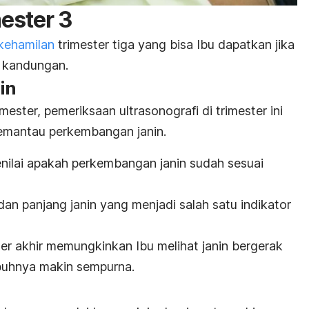
ester 3
kehamilan
trimester tiga yang bisa Ibu dapatkan jika
r kandungan.
in
ester, pemeriksaan ultrasonografi di trimester ini
memantau perkembangan janin.
enilai apakah perkembangan janin sudah sesuai
dan panjang janin yang menjadi salah satu indikator
r akhir memungkinkan Ibu melihat janin bergerak
buhnya makin sempurna.