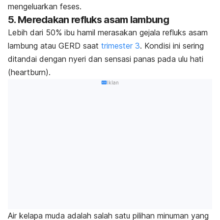
mengeluarkan feses.
5. Meredakan refluks asam lambung
Lebih dari 50% ibu hamil merasakan gejala refluks asam
lambung atau GERD saat
trimester 3
. Kondisi ini sering
ditandai dengan nyeri dan sensasi panas pada ulu hati
(
heartburn
).
Iklan
Air kelapa muda adalah salah satu pilihan minuman yang