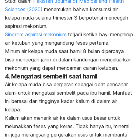
Studi dalam
Pakistan Journal of Medical and Health
Sciences
(2020)
menemukan bahwa konsumsi air
kelapa muda selama trimester 3 berpotensi mencegah
aspirasi mekonium.
Sindrom aspirasi mekonium
terjadi ketika bayi menghirup
air ketuban yang mengandung feses pertama.
Minum air kelapa muda saat hamil 8 bulan dipercaya
bisa mencegah janin di dalam kandungan mengeluarkan
mekonium yang dapat mencemari cairan ketuban.
4. Mengatasi sembelit saat hamil
Air kelapa muda bisa berperan sebagai obat pencahar
alami untuk mengatasi sembelit pada ibu hamil. Manfaat
ini berasal dari tingginya kadar kalium di dalam air
kelapa.
Kalium akan menarik air ke dalam usus besar untuk
melunakkan feses yang keras. Tidak hanya itu, mineral
ini juga merangsang pergerakan usus untuk membantu