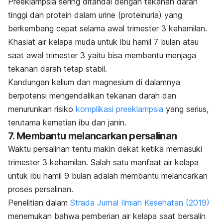
Preeklampsia sering ditandai dengan tekanan darah
tinggi dan protein dalam urine (proteinuria) yang
berkembang cepat selama awal trimester 3 kehamilan.
Khasiat air kelapa muda untuk ibu hamil 7 bulan atau
saat awal trimester 3 yaitu bisa membantu menjaga
tekanan darah tetap stabil.
Kandungan kalium dan magnesium di dalamnya
berpotensi mengendalikan tekanan darah dan
menurunkan risiko
komplikasi preeklampsia
yang serius,
terutama kematian ibu dan janin.
7. Membantu melancarkan persalinan
Waktu persalinan tentu makin dekat ketika memasuki
trimester 3 kehamilan. Salah satu manfaat air kelapa
untuk ibu hamil 9 bulan adalah membantu melancarkan
proses persalinan.
Penelitian dalam
S
trada Jurnal Ilmiah Kesehatan
(2019)
menemukan bahwa pemberian air kelapa saat bersalin