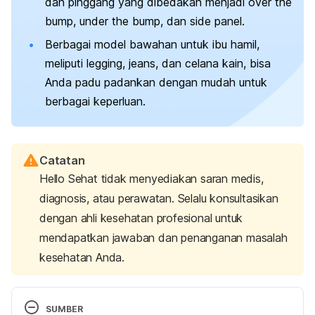
dan pinggang yang dibedakan menjadi
over the
bump
,
under the bump
, dan
side panel
.
Berbagai model bawahan untuk ibu hamil,
meliputi
legging
,
jeans
, dan celana kain, bisa
Anda padu padankan dengan mudah untuk
berbagai keperluan.
Catatan
Hello Sehat tidak menyediakan saran medis,
diagnosis, atau perawatan. Selalu konsultasikan
dengan ahli kesehatan profesional untuk
mendapatkan jawaban dan penanganan masalah
kesehatan Anda.
SUMBER