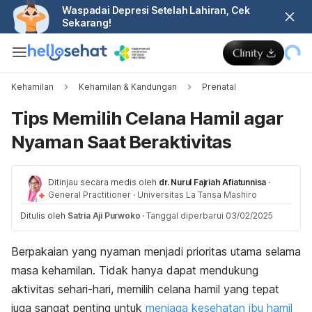
Waspadai Depresi Setelah Lahiran, Cek
Sekarang!
Kehamilan
Kehamilan & Kandungan
Prenatal
Tips Memilih Celana Hamil agar
Nyaman Saat Beraktivitas
Ditinjau secara medis oleh
dr. Nurul Fajriah Afiatunnisa
·
General Practitioner
·
Universitas La Tansa Mashiro
Ditulis oleh
Satria Aji Purwoko
·
Tanggal diperbarui 03/02/2025
Berpakaian yang nyaman menjadi prioritas utama selama
masa kehamilan. Tidak hanya dapat mendukung
aktivitas sehari-hari, memilih celana hamil yang tepat
juga sangat penting untuk
menjaga kesehatan ibu hamil