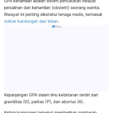
GPA kehamilan adalah sistem pencatatan riwayat
persalinan dan kehamilan (obstetri) seorang wanita.
Riwayat ini penting diketahui tenaga medis, termasuk
dokter kandungan dan bidan
.
Iklan
Kepanjangan GPA dalam ilmu kebidanan terdiri dari
graviditas (G), paritas (P), dan abortus (A).
Ketiga komponen tersebut memberikan gambaran