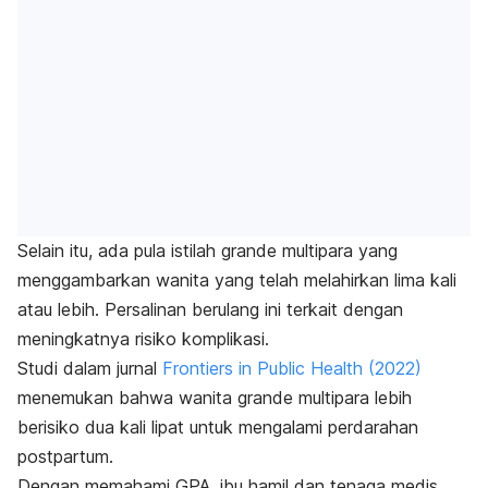
Selain itu, ada pula istilah grande multipara yang
menggambarkan wanita yang telah melahirkan lima kali
atau lebih. Persalinan berulang ini terkait dengan
meningkatnya risiko komplikasi.
Studi dalam jurnal
Frontiers in Public Health
(2022)
menemukan bahwa wanita grande multipara lebih
berisiko dua kali lipat untuk mengalami perdarahan
postpartum.
Dengan memahami GPA, ibu hamil dan tenaga medis