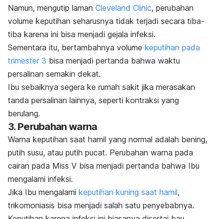
Namun, mengutip laman
Cleveland Clinic
, perubahan
volume keputihan seharusnya tidak terjadi secara tiba-
tiba karena ini bisa menjadi gejala infeksi.
Sementara itu, bertambahnya volume
keputihan pada
trimester 3
bisa menjadi pertanda bahwa waktu
persalinan semakin dekat.
Ibu sebaiknya segera ke rumah sakit jika merasakan
tanda persalinan lainnya, seperti kontraksi yang
berulang.
3. Perubahan warna
Warna keputihan saat hamil yang normal adalah bening,
putih susu, atau putih pucat. Perubahan warna pada
cairan pada Miss V bisa menjadi pertanda bahwa Ibu
mengalami infeksi.
Jika Ibu mengalami
keputihan kuning saat hamil
,
trikomoniasis bisa menjadi salah satu penyebabnya.
Keputihan karena infeksi ini biasanya disertai bau