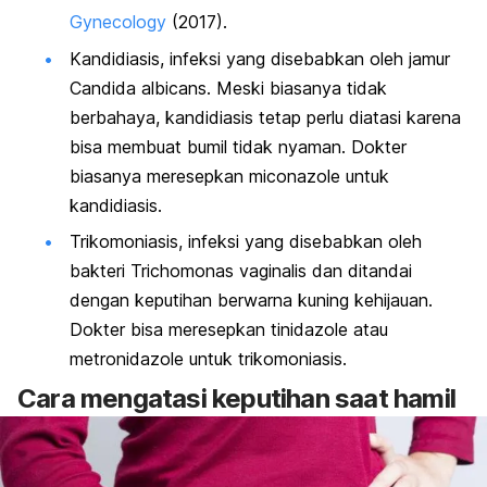
Gynecology
(2017).
Kandidiasis, infeksi yang disebabkan oleh jamur
Candida albicans.
Meski biasanya tidak
berbahaya, kandidiasis tetap perlu diatasi karena
bisa membuat bumil tidak nyaman. Dokter
biasanya meresepkan miconazole untuk
kandidiasis.
Trikomoniasis, infeksi yang disebabkan oleh
bakteri
Trichomonas vaginalis
dan ditandai
dengan keputihan berwarna kuning kehijauan.
Dokter bisa meresepkan tinidazole atau
metronidazole untuk trikomoniasis.
Cara mengatasi keputihan saat hamil