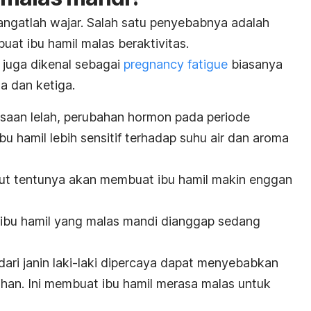
angatlah wajar. Salah satu penyebabnya adalah
uat ibu hamil malas beraktivitas.
 juga dikenal sebagai
pregnancy fatigue
biasanya
ma dan ketiga.
saan lelah, perubahan hormon pada periode
u hamil lebih sensitif terhadap suhu air dan aroma
but tentunya akan membuat ibu hamil makin enggan
ibu hamil yang malas mandi dianggap sedang
dari janin laki-laki dipercaya dapat menyebabkan
ihan. Ini membuat ibu hamil merasa malas untuk