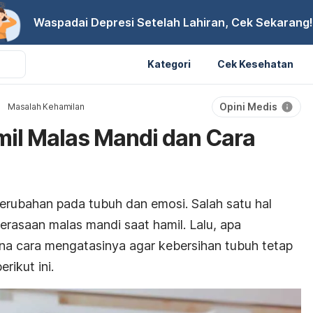
Waspadai Depresi Setelah Lahiran, Cek Sekarang!
Kategori
Cek Kesehatan
Opini Medis
Masalah Kehamilan
il Malas Mandi dan Cara
ubahan pada tubuh dan emosi. Salah satu hal
perasaan malas mandi saat hamil. Lalu, apa
na cara mengatasinya agar kebersihan tubuh tetap
rikut ini.