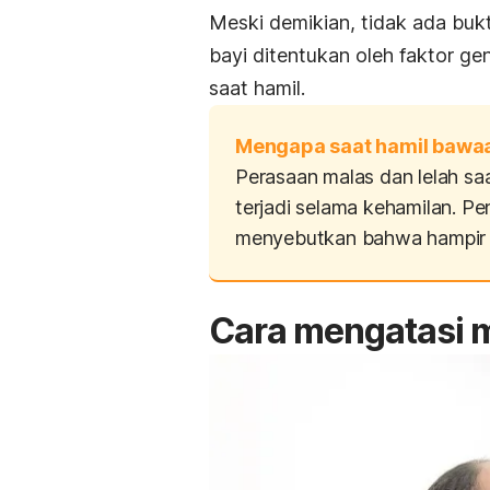
Meski demikian, tidak ada bukt
bayi ditentukan oleh faktor ge
saat hamil.
Mengapa saat hamil bawa
Perasaan malas dan lelah sa
terjadi selama kehamilan. Pen
menyebutkan bahwa hampir 94
Cara mengatasi m