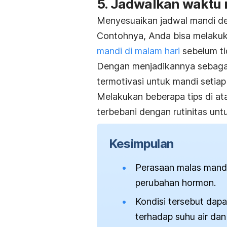
5. Jadwalkan waktu
Menyesuaikan jadwal mandi de
Contohnya, Anda bisa melakukan
mandi di malam hari
sebelum ti
Dengan menjadikannya sebagai 
termotivasi untuk mandi setiap 
Melakukan beberapa tips di a
terbebani dengan rutinitas untu
Kesimpulan
Perasaan malas mand
perubahan hormon.
Kondisi tersebut dapa
terhadap suhu air da