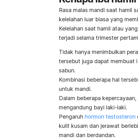
Rasa malas mandi saat hamil s
kelelahan luar biasa yang memb
Kelelahan saat hamil atau yang
terjadi selama trimester perta
Tidak hanya menimbulkan pera
tersebut juga dapat membuat ib
sabun.
Kombinasi beberapa hal terse
untuk mandi.
Dalam beberapa kepercayaan, 
mengandung bayi laki-laki.
Pengaruh
hormon testosteron
kulit kusam dan jerawat berleb
mandi dan berdandan.