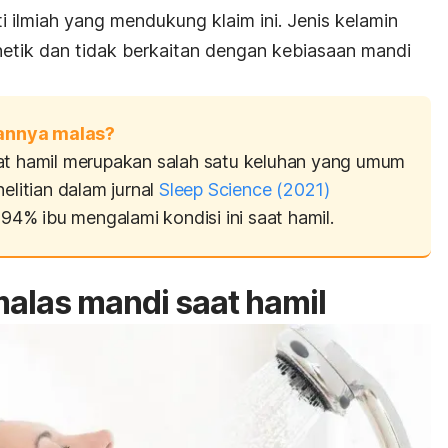
i ilmiah yang mendukung klaim ini. Jenis kelamin
netik dan tidak berkaitan dengan kebiasaan mandi
annya malas?
at hamil merupakan salah satu keluhan yang umum
elitian dalam jurnal
Sleep Science
(2021)
% ibu mengalami kondisi ini saat hamil.
alas mandi saat hamil