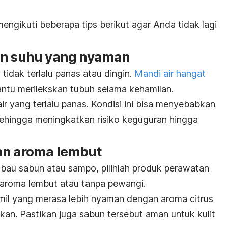
mengikuti beberapa tips berikut agar Anda tidak lagi
an suhu yang nyaman
tidak terlalu panas atau dingin.
Mandi air hangat
tu merilekskan tubuh selama kehamilan.
r yang terlalu panas. Kondisi ini bisa menyebabkan
ehingga meningkatkan risiko keguguran hingga
an aroma lembut
bau sabun atau sampo, pilihlah produk perawatan
raroma lembut atau tanpa pewangi.
 hamil yang merasa lebih nyaman dengan aroma
citrus
n. Pastikan juga sabun tersebut aman untuk kulit