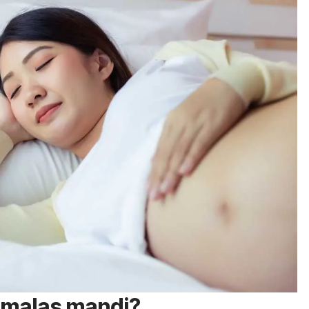
 malas mandi?