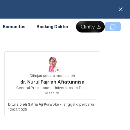
Komunitas
Booking Dokter
Ditinjau secara medis oleh
dr. Nurul Fajriah Afiatunnisa
General Practitioner · Universitas La Tansa
Mashiro
Ditulis oleh
Satria Aji Purwoko
·
Tanggal diperbarui
12/02/2025