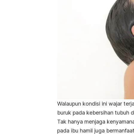
Walaupun kondisi ini wajar ter
buruk pada kebersihan tubuh da
Tak hanya menjaga kenyamanan
pada ibu hamil juga bermanfa