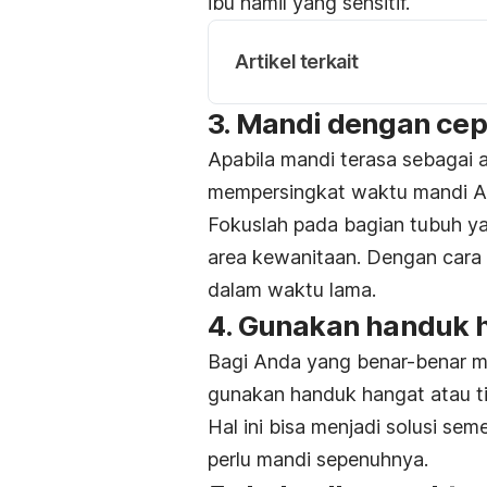
ibu hamil yang sensitif.
Artikel terkait
3. Mandi dengan cep
Apabila mandi terasa sebagai 
mempersingkat waktu mandi 
Fokuslah pada bagian tubuh yan
area kewanitaan. Dengan cara 
dalam waktu lama.
4. Gunakan handuk h
Bagi Anda yang benar-benar me
gunakan handuk hangat atau t
Hal ini bisa menjadi solusi se
perlu mandi sepenuhnya.