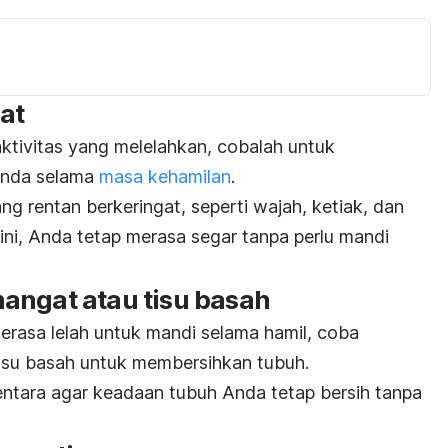
at
aktivitas yang melelahkan, cobalah untuk
Anda selama
masa kehamilan
.
g rentan berkeringat, seperti wajah, ketiak, dan
ini, Anda tetap merasa segar tanpa perlu mandi
angat atau tisu basah
rasa lelah untuk mandi selama hamil, coba
isu basah untuk membersihkan tubuh.
mentara agar keadaan tubuh Anda tetap bersih tanpa