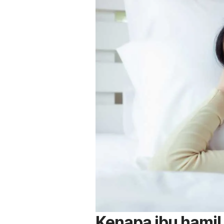
Kenapa ibu hamil