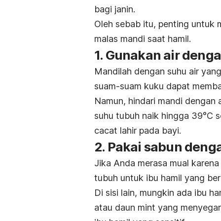
bagi janin.
Oleh sebab itu, penting untuk 
malas mandi saat hamil.
1. Gunakan air deng
Mandilah dengan suhu air yang 
suam-suam kuku dapat memban
Namun, hindari mandi dengan ai
suhu tubuh naik hingga 39°C s
cacat lahir pada bayi.
2. Pakai sabun deng
Jika Anda merasa mual karena 
tubuh untuk ibu hamil yang be
Di sisi lain, mungkin ada ibu
atau daun
mint
yang menyegarka