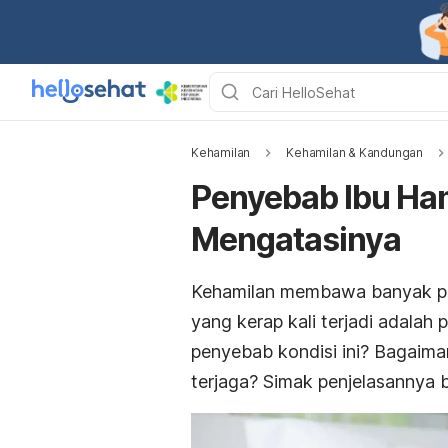
Kehamilan
Kehamilan & Kandungan
Penyebab Ibu Ham
Mengatasinya
Kehamilan membawa banyak per
yang kerap kali terjadi adalah 
penyebab kondisi ini? Bagaima
terjaga? Simak penjelasannya be