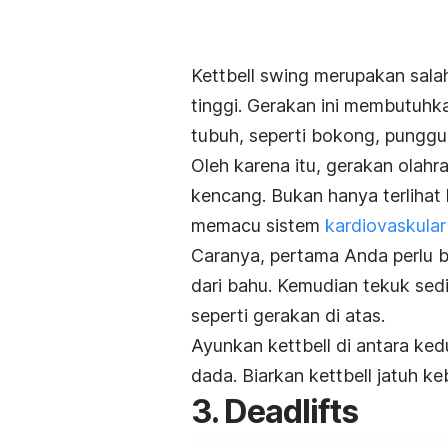
Kettbell swing
merupakan salah
tinggi. Gerakan ini membutuhk
tubuh, seperti bokong, punggu
Oleh karena itu, gerakan olahr
kencang. Bukan hanya terlihat
memacu sistem
kardiovaskular
Caranya, pertama Anda perlu ber
dari bahu. Kemudian tekuk sedi
seperti gerakan di atas.
Ayunkan
kettbell
di antara ked
dada. Biarkan
kettbell
jatuh keb
3. Deadlifts