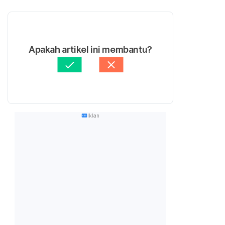
Apakah artikel ini membantu?
Iklan