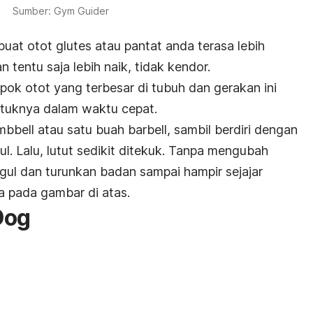
Sumber: Gym Guider
uat otot glutes atau pantat anda terasa lebih
n tentu saja lebih naik, tidak kendor.
pok otot yang terbesar di tubuh dan gerakan ini
tuknya dalam waktu cepat.
mbbell
atau satu buah barbell, sambil berdiri dengan
ul. Lalu, lutut sedikit ditekuk. Tanpa mengubah
nggul dan turunkan badan sampai hampir sejajar
a pada gambar di atas.
Dog