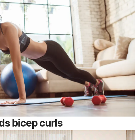
ds bicep curls