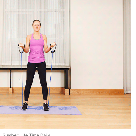
Sumber: Life Time Daily