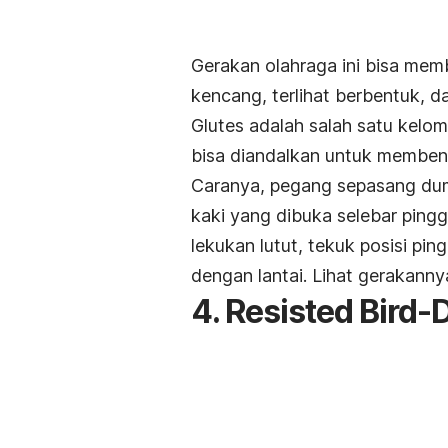
Gerakan olahraga ini bisa memb
kencang, terlihat berbentuk, da
Glutes adalah salah satu kelom
bisa diandalkan untuk memben
Caranya, pegang sepasang
du
kaki yang dibuka selebar pingg
lekukan lutut, tekuk posisi pi
dengan lantai. Lihat gerakanny
4. Resisted Bird-