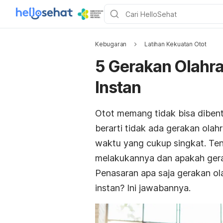
Kebugaran
Latihan Kekuatan Otot
5 Gerakan Olahra
Instan
Otot memang tidak bisa dibent
berarti tidak ada gerakan ola
waktu yang cukup singkat. Tent
melakukannya dan apakah gera
Penasaran apa saja gerakan ola
instan? Ini jawabannya.