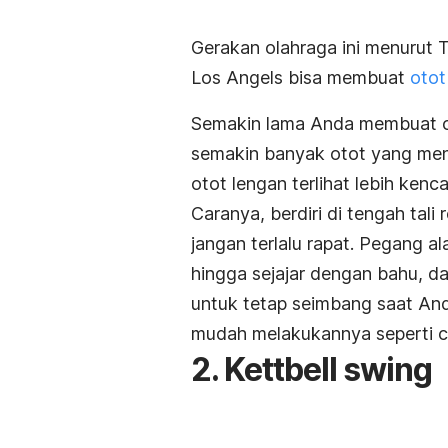
Gerakan olahraga ini menurut T
Los Angels bisa membuat
otot
Semakin lama Anda membuat ot
semakin banyak otot yang meng
otot lengan terlihat lebih kenc
Caranya, berdiri di tengah tali
jangan terlalu rapat. Pegang a
hingga sejajar dengan bahu, d
untuk tetap seimbang saat An
mudah melakukannya seperti c
2. Kettbell swing