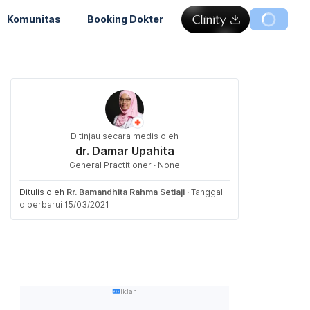
Komunitas
Booking Dokter
Ditinjau secara medis oleh
dr. Damar Upahita
General Practitioner · None
Ditulis oleh
Rr. Bamandhita Rahma Setiaji
·
Tanggal
diperbarui 15/03/2021
Iklan