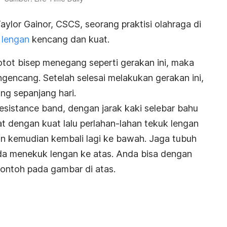
aylor Gainor, CSCS, seorang praktisi olahraga di
 lengan
kencang dan kuat.
ot bisep menegang seperti gerakan ini, maka
encang. Setelah selesai melakukan gerakan ini,
ang sepanjang hari.
resistance band
, dengan jarak kaki selebar bahu
lat dengan kuat lalu perlahan-lahan tekuk lengan
an kemudian kembali lagi ke bawah. Jaga tubuh
da menekuk lengan ke atas. Anda bisa dengan
ontoh pada gambar di atas.