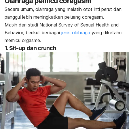
Olahraga pemicu
coregasm
Secara umum, olahraga yang melatih otot inti perut dan
panggul lebih meningkatkan peluang
coregasm
.
Masih dari studi
National Survey of Sexual Health and
Behavior
, berikut berbagai
jenis olahraga
yang diketahui
memicu orgasme.
1.
Sit-up dan crunch