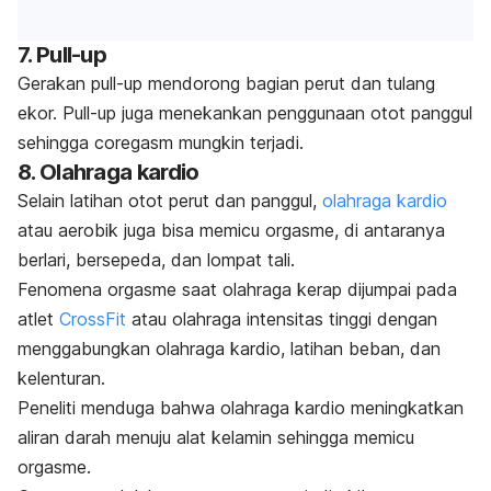
7.
Pull-up
Gerakan
pull-up
mendorong bagian perut dan tulang
ekor.
Pull-up
juga menekankan penggunaan otot panggul
sehingga
coregasm
mungkin terjadi.
8. Olahraga kardio
Selain latihan otot perut dan panggul,
olahraga kardio
atau aerobik juga bisa memicu orgasme, di antaranya
berlari, bersepeda, dan lompat tali.
Fenomena orgasme saat olahraga kerap dijumpai pada
atlet
CrossFit
atau olahraga intensitas tinggi dengan
menggabungkan olahraga kardio, latihan beban, dan
kelenturan.
Peneliti menduga bahwa olahraga kardio meningkatkan
aliran darah menuju alat kelamin sehingga memicu
orgasme.