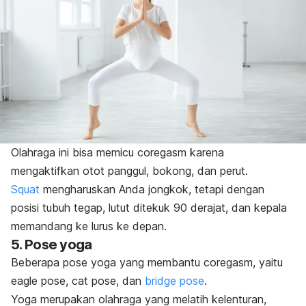
Olahraga ini bisa memicu
coregasm
karena
mengaktifkan otot panggul, bokong, dan perut.
Squat
mengharuskan Anda jongkok, tetapi dengan
posisi tubuh tegap, lutut ditekuk 90 derajat, dan kepala
memandang ke lurus ke depan.
5. Pose yoga
Beberapa pose yoga yang membantu
coregasm
, yaitu
eagle pose
,
cat pose
, dan
bridge pose
.
Yoga merupakan olahraga yang melatih kelenturan,