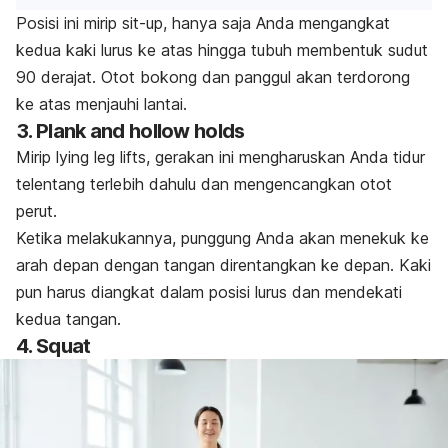
Posisi ini mirip
sit-up
, hanya saja Anda mengangkat
kedua kaki lurus ke atas hingga tubuh membentuk sudut
90 derajat. Otot bokong dan panggul akan terdorong
ke atas menjauhi lantai.
3.
Plank and hollow holds
Mirip
lying leg lifts
, gerakan ini mengharuskan Anda tidur
telentang terlebih dahulu dan mengencangkan otot
perut.
Ketika melakukannya, punggung Anda akan menekuk ke
arah depan dengan tangan direntangkan ke depan. Kaki
pun harus diangkat dalam posisi lurus dan mendekati
kedua tangan.
4.
Squat