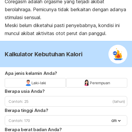
Coregasm
adalah orgasme yang terjadi akibat
berolahraga. Pemicunya tidak berkaitan dengan adanya
stimulasi sensual.
Meski belum diketahui pasti penyebabnya, kondisi ini
muncul akibat aktivitas otot perut dan panggul.
Kalkulator Kebutuhan Kalori
Apa jenis kelamin Anda?
Laki-laki
Perempuan
Berapa usia Anda?
(tahun)
Berapa tinggi Anda?
cm
Berapa berat badan Anda?