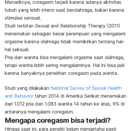
Menariknya,
coregasm
terjadi karena adanya aktivitas
tubuh yang lebih intens saat berolahraga, bukan karena
stimulasi sensual.
Studi terbitan
Sexual and Relationship Therapy
(2011)
menemukan sebagian besar perempuan yang mengalami
orgasme karena olahraga tidak memikirkan tentang hal-
hal seksual.
Pria dan wanita bisa mengalami orgasme saat olahraga,
tetapi wanita lebih sering mengalaminya. Hal ini bisa jadi
karena banyaknya penelitian
coregasm
pada wanita.
Studi yang dilakukan
National Survey of Sexual Health
and Behavior
tahun 2014 di Amerika Serikat menemukan
dari 1.012 pria dan 1.083 wanita 14 tahun ke atas, 9% di
antaranya mengalami
coregasm
.
Mengapa
coregasm
bisa terjadi?
Hingga saat ini, para peneliti belum mengetahui pasti