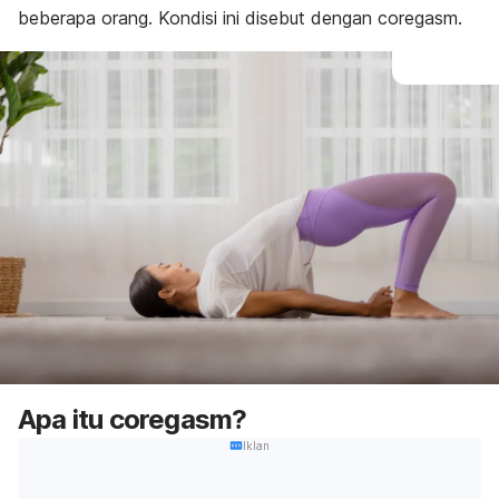
beberapa orang. Kondisi ini disebut dengan
coregasm
.
Apa itu
coregasm
?
Iklan