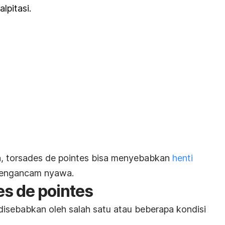
lpitasi.
h,
torsades de pointes
bisa menyebabkan
henti
engancam nyawa.
es de pointes
isebabkan oleh salah satu atau beberapa kondisi