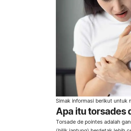
Simak informasi berikut untuk m
Apa itu
torsades 
Torsade de pointes
adalah gang
(bilik jantung) berdetak lebih 