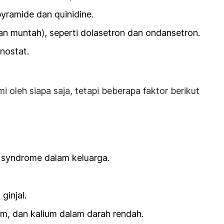
pyramide dan quinidine.
an muntah), seperti dolasetron dan ondansetron.
inostat.
mi oleh siapa saja, tetapi beberapa faktor berikut
 syndrome
dalam keluarga.
ginjal.
m, dan kalium dalam darah rendah.