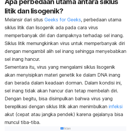
Apa perbedaan utama antara siklus
litik dan lisogenik?
Melansir dari situs
Geeks for Geeks
, perbedaan utama
siklus litik dan lisogenik ada pada cara virus
memperbanyak diri dan dampaknya terhadap sel inang.
Siklus litik memungkinkan virus untuk memperbanyak diri
dengan mengambil alih sel inang sehingga menyebabkan
sel inang hancur.
Sementara itu, virus yang mengalami siklus lisogenik
akan menyisipkan materi genetik ke dalam DNA inang
dan berada dalam keadaan dorman. Dalam kondisi ini,
sel inang tidak akan hancur dan tetap membelah diri.
Dengan begitu, bisa disimpulkan bahwa virus yang
bereplikasi dengan siklus litik akan menimbulkan
infeksi
akut (cepat atau jangka pendek) karena gejalanya bisa
muncul tiba-tiba.
Iklan