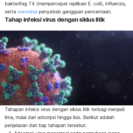
bakterifag T4 (mempercepat replikasi
E. coli
), influenza,
serta
norovirus
penyebab gangguan pencernaan.
Tahap infeksi virus dengan siklus litik
Tahapan infeksi virus dengan siklus litik terbagi menjadi
lima, mulai dari adsorpsi hingga lisis. Berikut adalah
penjelasan dari tiap tahapan tersebut.