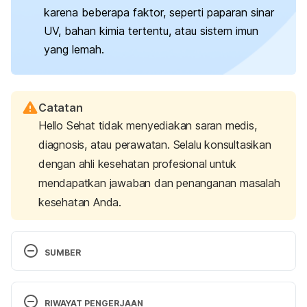
karena beberapa faktor, seperti paparan sinar
UV, bahan kimia tertentu, atau sistem imun
yang lemah.
Catatan
Hello Sehat tidak menyediakan saran medis,
diagnosis, atau perawatan. Selalu konsultasikan
dengan ahli kesehatan profesional untuk
mendapatkan jawaban dan penanganan masalah
kesehatan Anda.
SUMBER
Bacteriophages. 
(n.d.). Khan Academy | Free Online 
Courses, Lessons & Practice. Retrieved 22 May 
RIWAYAT PENGERJAAN