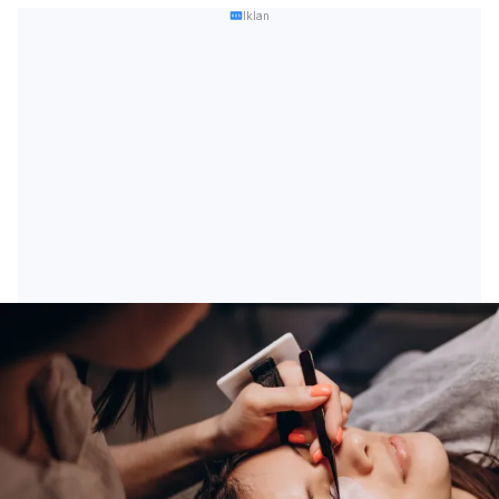
Iklan