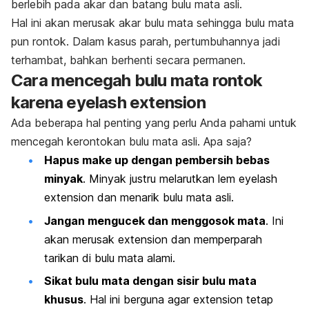
berlebih pada akar dan batang bulu mata asli.
Hal ini akan merusak akar bulu mata sehingga bulu mata
pun rontok.
Dalam kasus parah, pertumbuhannya jadi
terhambat, bahkan berhenti secara permanen.
Cara mencegah bulu mata rontok
karena
eyelash extension
Ada beberapa hal penting yang perlu Anda pahami untuk
mencegah kerontokan bulu mata asli. Apa saja?
Hapus
make up
dengan pembersih bebas
minyak
. Minyak justru melarutkan lem
eyelash
extension
dan menarik bulu mata asli.
Jangan mengucek dan menggosok mata
. Ini
akan merusak
extension
dan memperparah
tarikan di bulu mata alami.
Sikat bulu mata dengan sisir bulu mata
khusus
. Hal ini berguna agar
extension
tetap