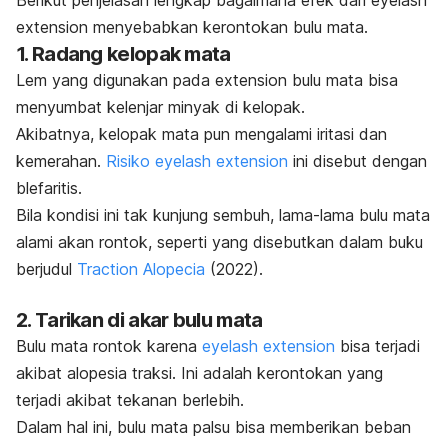
Berikut penjelasan lengkap bagaimana efek dari
eyelash
extension
menyebabkan kerontokan bulu mata.
1. Radang kelopak mata
Lem yang digunakan pada
extension
bulu mata bisa
menyumbat kelenjar minyak di kelopak.
Akibatnya, kelopak mata pun mengalami iritasi dan
kemerahan.
Risiko
eyelash extension
ini disebut dengan
blefaritis.
Bila kondisi ini tak kunjung sembuh, lama-lama bulu mata
alami akan rontok, seperti yang disebutkan dalam buku
berjudul
Traction Alopecia
(2022).
2. Tarikan di akar bulu mata
Bulu mata rontok karena
eyelash extension
bisa terjadi
akibat alopesia traksi. Ini adalah kerontokan yang
terjadi akibat tekanan berlebih.
Dalam hal ini, bulu mata palsu bisa memberikan beban